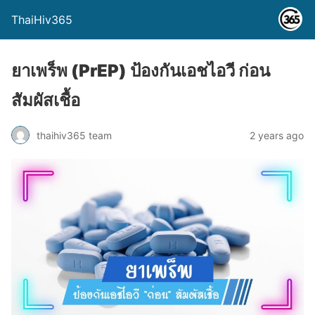
ThaiHiv365
ยาเพร็พ (PrEP) ป้องกันเอชไอวี ก่อน
สัมผัสเชื้อ
thaihiv365 team
2 years ago