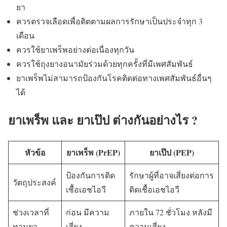
ยา
ควรตรวจเลือดเพื่อติดตามผลการรักษาเป็นประจำทุก 3
เดือน
ควรใช้ยาเพร็พอย่างต่อเนื่องทุกวัน
ควรใช้ถุงยางอนามัยร่วมด้วยทุกครั้งที่มีเพศสัมพันธ์
ยาเพร็พไม่สามารถป้องกันโรคติดต่อทางเพศสัมพันธ์อื่นๆ
ได้
ยาเพร็พ และ ยาเป๊ป ต่างกันอย่างไร ?
หัวข้อ
ยาเพร็พ (PrEP)
ยาเป๊ป (PEP)
ป้องกันการติด
รักษาผู้ที่อาจเสี่ยงต่อการ
วัตถุประสงค์
เชื้อเอชไอวี
ติดเชื้อเอชไอวี
ช่วงเวลาที่
ก่อน มีความ
ภายใน 72 ชั่วโมง หลังมี
ทานยา
เสี่ยง
ความเสี่ยง