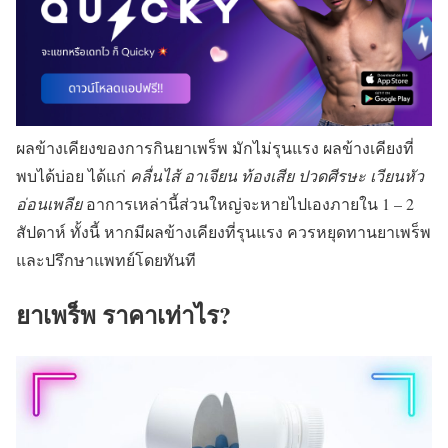
ผลข้างเคียงของการกินยาเพร็พ มักไม่รุนแรง ผลข้างเคียงที่
พบได้บ่อย ได้แก่
คลื่นไส้ อาเจียน ท้องเสีย ปวดศีรษะ เวียนหัว
อ่อนเพลีย
อาการเหล่านี้ส่วนใหญ่จะหายไปเองภายใน 1 – 2
สัปดาห์ ทั้งนี้ หากมีผลข้างเคียงที่รุนแรง ควรหยุดทานยาเพร็พ
และปรึกษาแพทย์โดยทันที
ยาเพร็พ ราคาเท่าไร?