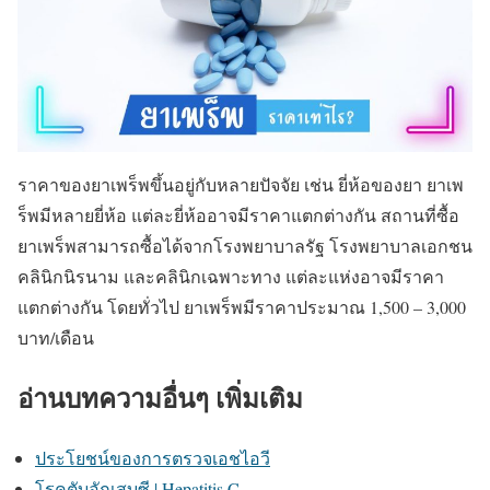
ราคาของยาเพร็พขึ้นอยู่กับหลายปัจจัย เช่น ยี่ห้อของยา ยาเพ
ร็พมีหลายยี่ห้อ แต่ละยี่ห้ออาจมีราคาแตกต่างกัน สถานที่ซื้อ
ยาเพร็พสามารถซื้อได้จากโรงพยาบาลรัฐ โรงพยาบาลเอกชน
คลินิกนิรนาม และคลินิกเฉพาะทาง แต่ละแห่งอาจมีราคา
แตกต่างกัน โดยทั่วไป ยาเพร็พมีราคาประมาณ 1,500 – 3,000
บาท/เดือน
อ่านบทความอื่นๆ เพิ่มเติม
ประโยชน์ของการตรวจเอชไอวี
โรคตับอักเสบซี | Hepatitis C