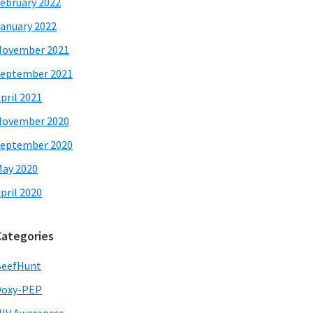
ebruary 2022
anuary 2022
November 2021
eptember 2021
pril 2021
November 2020
eptember 2020
ay 2020
pril 2020
Categories
BeefHunt
Doxy-PEP