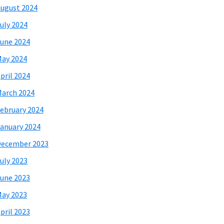
ugust 2024
uly 2024
une 2024
ay 2024
pril 2024
arch 2024
ebruary 2024
anuary 2024
December 2023
uly 2023
une 2023
ay 2023
pril 2023