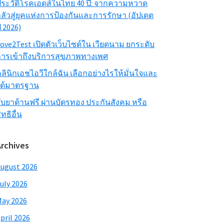
ระวัติโรคเอดส์ในไทย 40 ปี: จากความหวาด
ลัวสู่ยุคแห่งการป้องกันและการรักษา (อัปเดต
ี 2026)
ove2Test เปิดตัวเว็บไซต์ใน เวียดนาม ยกระดับ
ารเข้าถึงบริการสุขภาพทางเพศ
ลินิกเอชไอวีใกล้ฉัน เลือกอย่างไรให้มั่นใจและ
ได้มาตรฐาน
ับยาต้านฟรี ผ่านบัตรทอง ประกันสังคม หรือ
ิทธิอื่น
Archives
ugust 2026
uly 2026
ay 2026
pril 2026