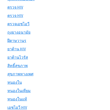
ตรวจ HIV
ตรวจ HIV
ตรวจเอชไอวี
ถุงยางอนามัย
ฝีดาษวานร
ยาต้าน HIV
ยาต้านไวรัส
สิทธิ์สุขภาพ
สุขภาพทางเพศ
หนองใน
หนองในเทียม
หนองในแท้
เอชไอวี HIV