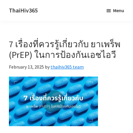
Skip
Skip
ThaiHiv365
Menu
to
to
Never
main
primary
leave
content
sidebar
someone
7 เรื่องที่ควรรู้เกี่ยวกับ ยาเพร็พ
behind.
(PrEP) ในการป้องกันเอชไอวี
February 13, 2025
by
thaihiv365 team