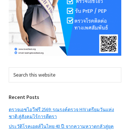
Search
this
website
Recent Posts
ตรวจเอชไอวีฟรี 2569: รณรงค์ตรวจ HIV เตรียมวันแห่ง
ชาติ สู่สังคมไร้การตีตรา
ประวัติโรคเอดส์ในไทย 40 ปี: จากความหวาดกลัวสู่ยุค