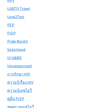
HPV
LGBTQ Travel
Love2Test
PEP
PrEP
Pride Month
Sisterhood
U=U&ME
Uncategorized
การรักษา HIV
ความรู้เรื่อง HIV
ความรู้เอชไอวี
คู่มือ PrEP
ชุดตรวจเอชไอวี