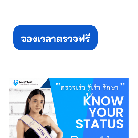
Primary
Sidebar