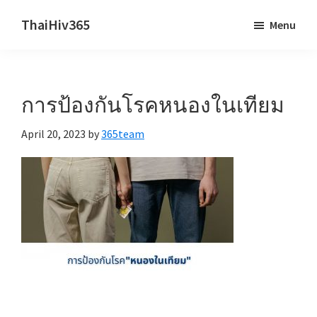
Skip
Skip
ThaiHiv365
Menu
to
to
Never
main
primary
leave
content
sidebar
someone
การป้องกันโรคหนองในเทียม
behind.
April 20, 2023
by
365team