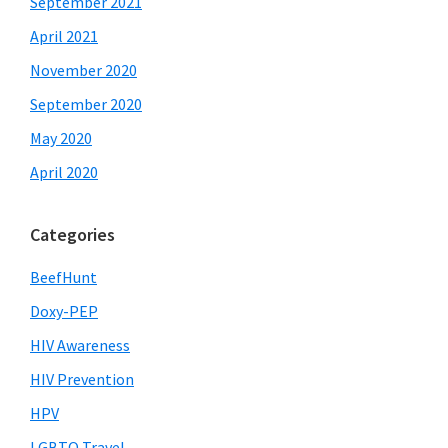
September 2021
April 2021
November 2020
September 2020
May 2020
April 2020
Categories
BeefHunt
Doxy-PEP
HIV Awareness
HIV Prevention
HPV
LGBTQ Travel