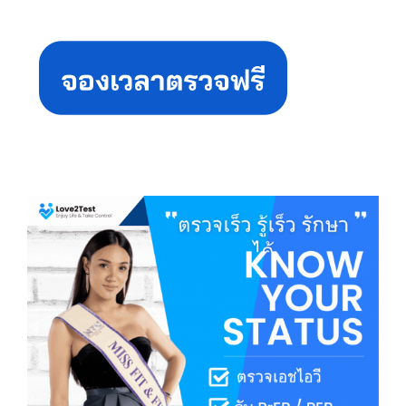
Primary
Sidebar