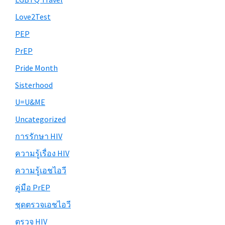
Love2Test
PEP
PrEP
Pride Month
Sisterhood
U=U&ME
Uncategorized
การรักษา HIV
ความรู้เรื่อง HIV
ความรู้เอชไอวี
คู่มือ PrEP
ชุดตรวจเอชไอวี
ตรวจ HIV