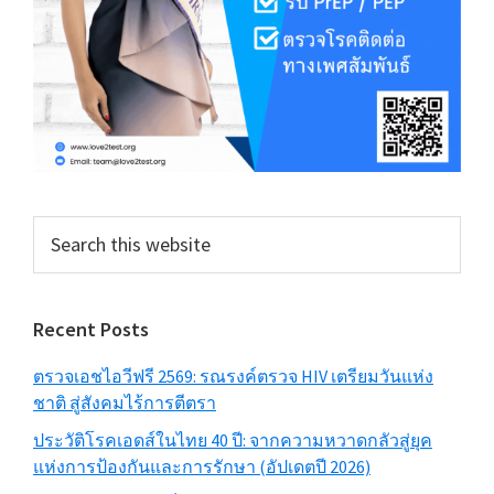
Search
this
website
Recent Posts
ตรวจเอชไอวีฟรี 2569: รณรงค์ตรวจ HIV เตรียมวันแห่ง
ชาติ สู่สังคมไร้การตีตรา
ประวัติโรคเอดส์ในไทย 40 ปี: จากความหวาดกลัวสู่ยุค
แห่งการป้องกันและการรักษา (อัปเดตปี 2026)