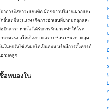
H
H
มีอาการปัสสาวะแสบขัด มีตกขาวปริมาณมากและ
ีกลิ่นเหม็นรุนแรง เกิดการอักเสบที่ปากมดลูกและ
L
่อปัสสาวะ หากไม่ได้รับการรักษาจะทำให้โรค
L
ุกลามจนก่อให้เกิดภาวะแทรกซ้อน เช่น ภาวะอุด
ันในท่อรังไข่ ส่งผลให้เป็นหมัน หรือมีการตั้งครรภ์
นอกมดลูก
P
S
เชื้อหนองใน
U
ก
ค
ค