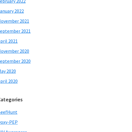
ebruary 2022
anuary 2022
November 2021
eptember 2021
pril 2021
November 2020
eptember 2020
ay 2020
pril 2020
Categories
BeefHunt
Doxy-PEP