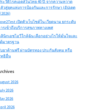
ระวัติโรคเอดส์ในไทย 40 ปี: จากความหวาด
ลัวสู่ยุคแห่งการป้องกันและการรักษา (อัปเดต
ี 2026)
ove2Test เปิดตัวเว็บไซต์ใน เวียดนาม ยกระดับ
ารเข้าถึงบริการสุขภาพทางเพศ
ลินิกเอชไอวีใกล้ฉัน เลือกอย่างไรให้มั่นใจและ
ได้มาตรฐาน
ับยาต้านฟรี ผ่านบัตรทอง ประกันสังคม หรือ
ิทธิอื่น
Archives
ugust 2026
uly 2026
ay 2026
pril 2026