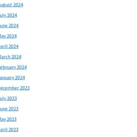
ugust 2024
uly 2024
une 2024
ay 2024
pril 2024
arch 2024
ebruary 2024
anuary 2024
December 2023
uly 2023
une 2023
ay 2023
pril 2023