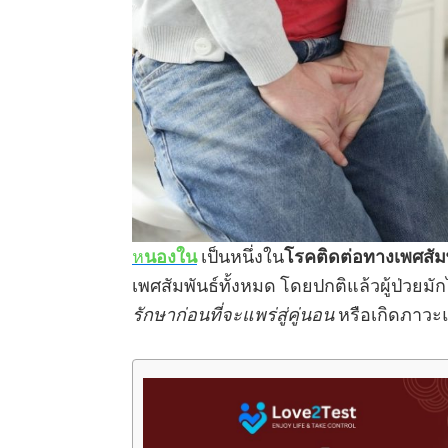
ห
นองใน
เป็นหนึ่งใน
โรคติดต่อทางเพศสัมพั
เพศสัมพันธ์ทั้งหมด โดยปกติแล้วผู้ป่ว
รักษาก่อนที่จะแพร่สู่คู่นอน
หรือเกิดภาวะแ