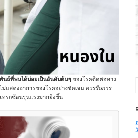
นธ์ที่พบได้บ่อยเป็นอันดับต้นๆ
ของโรคติดต่อทาง
S
ยมักไม่แสดงอาการของโรคอย่างชัดเจน
ควรรีบการ
t
w
ทรกซ้อนรุนแรงมากยิ่งขึ้น
ต
ว