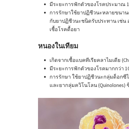
มีระยะการฟักตัวของโรคประมาณ 1-
การรักษาใช้ยาปฏิชีวนะหลายขนานคือ
กับยาปฏิชีวนะชนิดรับประทาน เช่น อซ
เชื้อโรคดื้อยา
หนองในเทียม
เกิดจากเชื้อแบคทีเรียคลาไมเดีย (Ch
มีระยะการฟักตัวของโรคมากกว่า 10 
การรักษา ใช้ยาปฏิชีวนะกลุ่มด็อกซีไ
และยากลุ่มควิโนโลน (Quinolones) 