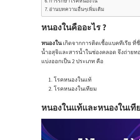
การรักษาโรคหนองใน
อ่านบทความอื่นๆเพิ่มเติม
หนองในคืออะไร ?
หนองใน
เกิดจากการติดเชื้อแบคทีเรีย ที่ชื
น้ำอสุจิและสารน้ำในช่องคลอด จึงถ่ายท
แบ่งออกเป็น 2 ประเภท คือ
โรคหนองในแท้
โรคหนองในเทียม
หนองในแท้และหนองในเทียม