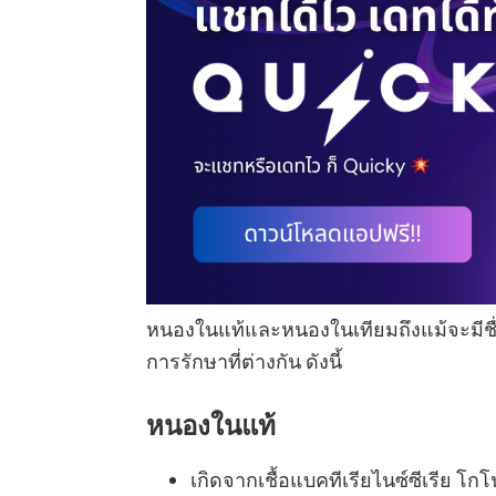
หนองในแท้และหนองในเทียมถึงแม้จะมีชื่อ
การรักษาที่ต่างกัน ดังนี้
หนองในแท้
เกิดจากเชื้อแบคทีเรียไนซ์ซีเรีย โกโน