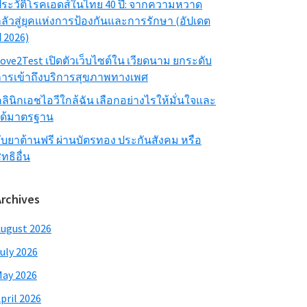
ระวัติโรคเอดส์ในไทย 40 ปี: จากความหวาด
ลัวสู่ยุคแห่งการป้องกันและการรักษา (อัปเดต
ี 2026)
ove2Test เปิดตัวเว็บไซต์ใน เวียดนาม ยกระดับ
ารเข้าถึงบริการสุขภาพทางเพศ
ลินิกเอชไอวีใกล้ฉัน เลือกอย่างไรให้มั่นใจและ
ได้มาตรฐาน
ับยาต้านฟรี ผ่านบัตรทอง ประกันสังคม หรือ
ิทธิอื่น
Archives
ugust 2026
uly 2026
ay 2026
pril 2026