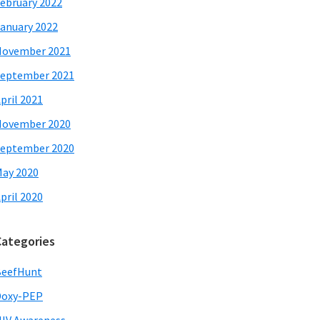
ebruary 2022
anuary 2022
November 2021
eptember 2021
pril 2021
November 2020
eptember 2020
ay 2020
pril 2020
Categories
BeefHunt
Doxy-PEP