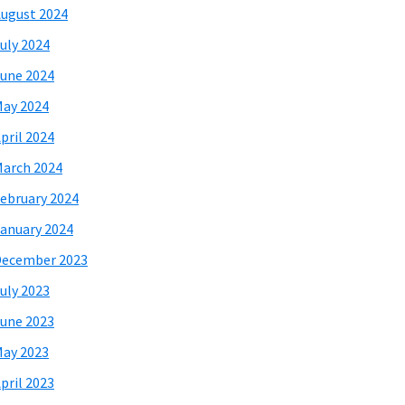
ugust 2024
uly 2024
une 2024
ay 2024
pril 2024
arch 2024
ebruary 2024
anuary 2024
December 2023
uly 2023
une 2023
ay 2023
pril 2023