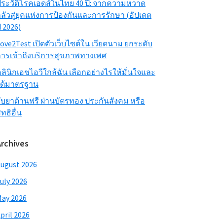
ระวัติโรคเอดส์ในไทย 40 ปี: จากความหวาด
ลัวสู่ยุคแห่งการป้องกันและการรักษา (อัปเดต
ี 2026)
ove2Test เปิดตัวเว็บไซต์ใน เวียดนาม ยกระดับ
ารเข้าถึงบริการสุขภาพทางเพศ
ลินิกเอชไอวีใกล้ฉัน เลือกอย่างไรให้มั่นใจและ
ได้มาตรฐาน
ับยาต้านฟรี ผ่านบัตรทอง ประกันสังคม หรือ
ิทธิอื่น
Archives
ugust 2026
uly 2026
ay 2026
pril 2026