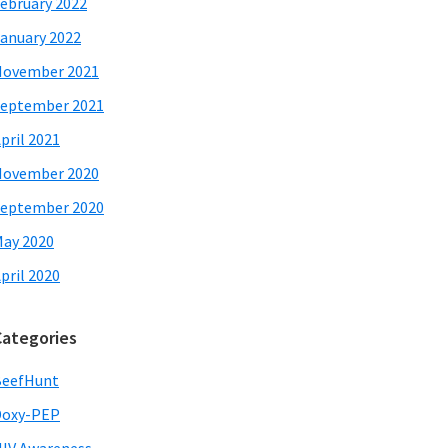
ebruary 2022
anuary 2022
November 2021
eptember 2021
pril 2021
November 2020
eptember 2020
ay 2020
pril 2020
Categories
BeefHunt
Doxy-PEP