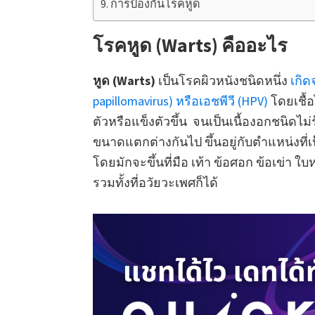
การป้องกันโรคหูด
โรคหูด (Warts) คืออะไร
หูด (Warts)
เป็นโรคผิวหนังชนิดหนึ่ง
เกิด
papillomavirus) หรือเอชพีวี (HPV)
โดยเชื้
ตัวหรือแข็งตัวขึ้น จนเป็นเนื้องอกชนิดไม่
ขนาดแตกต่างกันไป ขึ้นอยู่กับตำแหน่งที่เป็
โดยมักจะขึ้นที่มือ เท้า ข้อศอก ข้อเข่า ใบ
รวมทั้งที่อวัยวะเพศก็ได้