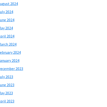
ugust 2024
uly 2024
une 2024
ay 2024
pril 2024
arch 2024
ebruary 2024
anuary 2024
December 2023
uly 2023
une 2023
ay 2023
pril 2023