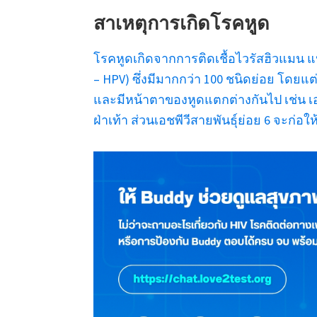
สาเหตุการเกิดโรคหูด
โรคหูดเกิดจากการติดเชื้อไวรัสฮิวแมน แป
– HPV) ซึ่งมีมากกว่า 100 ชนิดย่อย โดยแต
และมีหน้าตาของหูดแตกต่างกันไป เช่น เอชพ
ฝ่าเท้า ส่วนเอชพีวีสายพันธุ์ย่อย 6 จะก่อ