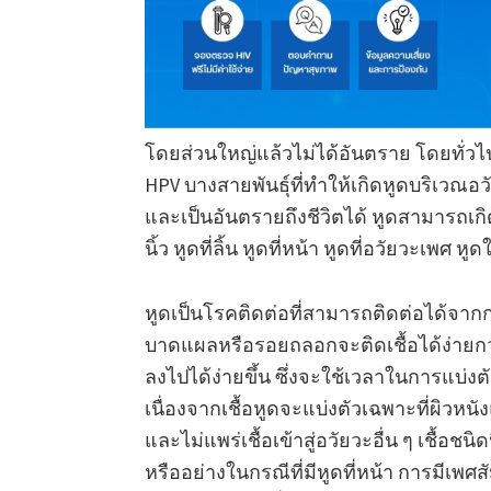
โดยส่วนใหญ่แล้วไม่ได้อันตราย โดยทั่วไปห
HPV บางสายพันธุ์ที่ทำให้เกิดหูดบริเวณอ
และเป็นอันตรายถึงชีวิตได้ หูดสามารถเกิดได้ห
นิ้ว หูดที่ลิ้น หูดที่หน้า หูดที่อวัยวะเพศ ห
หูดเป็นโรคติดต่อที่สามารถติดต่อได้จากก
บาดแผลหรือรอยถลอกจะติดเชื้อได้ง่ายกว่
ลงไปได้ง่ายขึ้น ซึ่งจะใช้เวลาในการแบ่ง
เนื่องจากเชื้อหูดจะแบ่งตัวเฉพาะที่ผิวหนัง
และไม่แพร่เชื้อเข้าสู่อวัยวะอื่น ๆ เชื้อชน
หรืออย่างในกรณีที่มีหูดที่หน้า การมีเพศสั