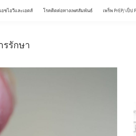
เอชไอวีและเอดส์
โรคติดต่อทางเพศสัมพันธ์
เพร็พ PrEP/ เป็ป 
การรักษา