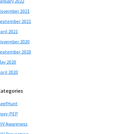
anuary 2022
November 2021
eptember 2021
pril 2021
November 2020
eptember 2020
ay 2020
pril 2020
Categories
BeefHunt
Doxy-PEP
IV Awareness