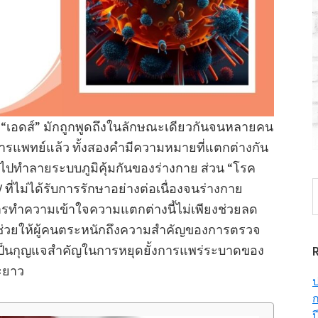
 “เอดส์” มักถูกพูดถึงในลักษณะเดียวกันจนหลายคน
างการแพทย์แล้ว ทั้งสองคำมีความหมายที่แตกต่างกัน
เข้าไปทำลายระบบภูมิคุ้มกันของร่างกาย ส่วน “โรค
S
 ที่ไม่ได้รับการรักษาอย่างต่อเนื่องจนร่างกาย
t
ทำความเข้าใจความแตกต่างนี้ไม่เพียงช่วยลด
w
งช่วยให้ผู้คนตระหนักถึงความสำคัญของการตรวจ
่งเป็นกุญแจสำคัญในการหยุดยั้งการแพร่ระบาดของ
ะยาว
ป
ก
ป