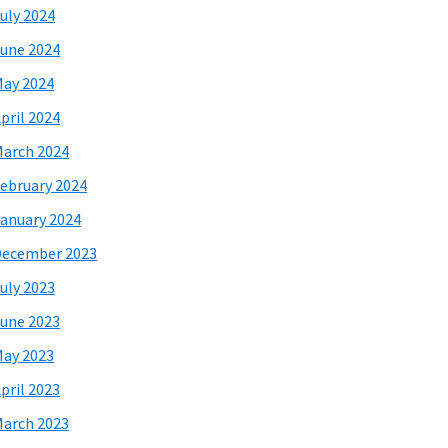
uly 2024
une 2024
ay 2024
pril 2024
arch 2024
ebruary 2024
anuary 2024
December 2023
uly 2023
une 2023
ay 2023
pril 2023
arch 2023