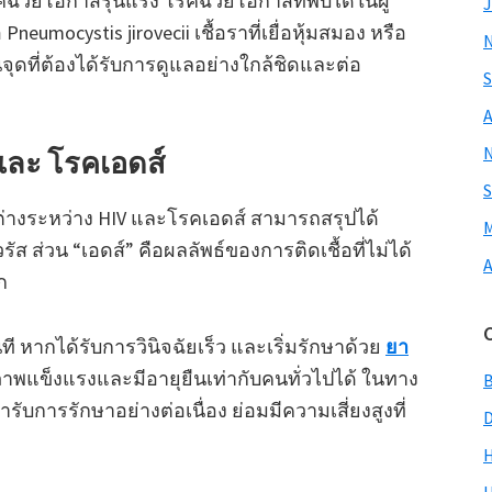
J
ข้ารับการรักษาอย่างต่อเนื่อง ย่อมมีความเสี่ยงสูงที่
S
A
S
M
A
H