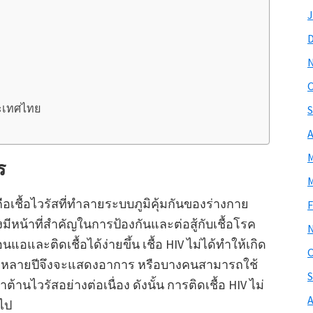
J
O
ะเทศไทย
S
A
M
ร
M
ือเชื้อไวรัสที่ทำลายระบบภูมิคุ้มกันของร่างกาย
F
มีหน้าที่สำคัญในการป้องกันและต่อสู้กับเชื้อโรค
นแอและติดเชื้อได้ง่ายขึ้น เชื้อ HIV ไม่ได้ทำให้เกิด
O
ช้เวลาหลายปีจึงจะแสดงอาการ หรือบางคนสามารถใช้
S
านไวรัสอย่างต่อเนื่อง ดังนั้น การติดเชื้อ HIV ไม่
A
ไป