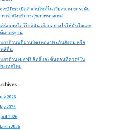
ove2Test เปิดตัวเว็บไซต์ใน เวียดนาม ยกระดับ
ารเข้าถึงบริการสุขภาพทางเพศ
ลินิกเอชไอวีใกล้ฉัน เลือกอย่างไรให้มั่นใจและ
ได้มาตรฐาน
ับยาต้านฟรี ผ่านบัตรทอง ประกันสังคม หรือ
ิทธิอื่น
ับยาต้าน HIV ฟรี สิทธิ์และขั้นตอนที่ควรรู้ใน
ประเทศไทย
Archives
uly 2026
ay 2026
pril 2026
arch 2026