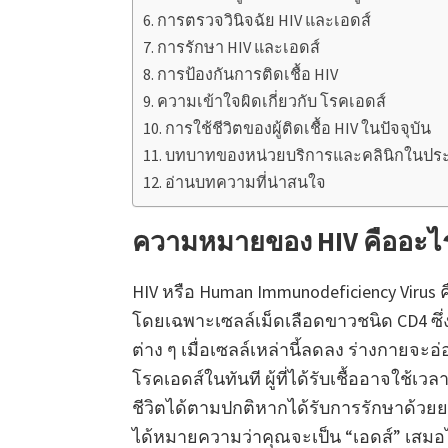
การตรวจวินิจฉัย HIV และเอดส์
การรักษา HIV และเอดส์
การป้องกันการติดเชื้อ HIV
ความเข้าใจผิดเกี่ยวกับ โรคเอดส์
การใช้ชีวิตของผู้ติดเชื้อ HIV ในปัจจุบัน
บทบาทของหน่วยบริการและคลินิกในปร
อ่านบทความที่น่าสนใจ
ความหมายของ HIV คืออะไ
HIV หรือ Human Immunodeficiency Virus ค
โดยเฉพาะเซลล์เม็ดเลือดขาวชนิด CD4 ซึ่ง
ต่าง ๆ เมื่อเซลล์เหล่านี้ลดลง ร่างกายจะอ่อ
โรคเอดส์ในทันที ผู้ที่ได้รับเชื้ออาจใ
ชีวิตได้ตามปกติหากได้รับการรักษาด้วยยาต้
ได้หมายความว่าคุณจะเป็น “เอดส์” เสมอ