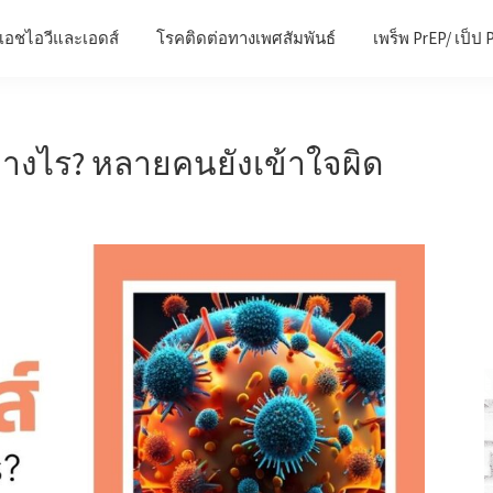
เอชไอวีและเอดส์
โรคติดต่อทางเพศสัมพันธ์
เพร็พ PrEP/ เป็ป 
ย่างไร? หลายคนยังเข้าใจผิด