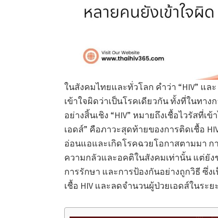
ในสังคมไทยและทั่วโลก คำว่า “HIV” และ
เข้าใจผิดว่าเป็นโรคเดียวกัน ทั้งที่ในท
อย่างสิ้นเชิง “HIV” หมายถึงเชื้อไวรัสที่
เอดส์” คือภาวะสุดท้ายของการติดเชื้อ HIV
อ่อนแอและเกิดโรคฉวยโอกาสตามมา การ
ความกลัวและอคติในสังคมเท่านั้น แต่ยั
การรักษา และการป้องกันอย่างถูกวิธี ซึ
เชื้อ HIV และลดจำนวนผู้ป่วยเอดส์ในระย