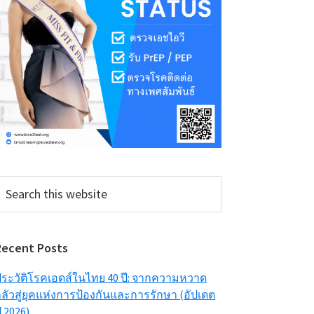
earch
his
ebsite
Recent Posts
ระวัติโรคเอดส์ในไทย 40 ปี: จากความหวาด
ลัวสู่ยุคแห่งการป้องกันและการรักษา (อัปเดต
ี 2026)