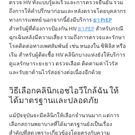
ตรวจ HIV ทั้งแบบรู้ผลเร็วและการตรวจยืนยัน รวม
ถึงการให้คำปรึกษาก่อนและหลังตรวจโดยบุคลากร
ทางการแพทย์ นอกจากนี้ยังมีบริการ
ยา PrEP
สำหรับผู้ที่ต้องการป้องกัน HIV
ยา PEP
สำหรับกรณี
ฉุกเฉินหลังมีความเสี่ยง รวมถึงการตรวจและรักษา
โรคติดต่อทางเพศสัมพันธ์ เช่น หนองใน ซิฟิลิส หรือ
เริม สำหรับผู้ติดเชื้อ HIV คลินิกบางแห่งยังให้บริการ
ดูแลรักษาระยะยาว ตรวจเลือด ติดตามค่าไวรัส
และรับยาต้านไวรัสอย่างต่อเนื่องอีกด้วย
วิธีเลือกคลินิกเอชไอวีใกล้ฉัน ให้
ได้มาตรฐานและปลอดภัย
แม้ปัจจุบันจะมีคลินิกให้เลือกจำนวนมาก แต่การ
เลือกสถานพยาบาลที่ได้มาตรฐานยังเป็นเรื่อง
สำคัญที่สุด เพราะเกี่ยวข้องโดยตรงกับความ