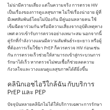
ไม่น่ามีความเสี่ยง แต่ในความจริง การตรวจ HIV
เป็นเรื่องของการดูแลสุขภาพ ไม่ใช่เรื่องน่าอาย ผู้ที่
มีเพศสัมพันธ์โดยไม่ป้องกัน มีคู่นอนหลายคน ใช้
เข็มฉีดยาร่วมกัน หรือมีความเสี่ยงจากอุบัติเหตุทาง
เพศ ควรเข้ารับการตรวจอย่างเหมาะสม นอกจากนี้
คู่รักที่กำลังวางแผนมีความสัมพันธ์ระยะยาว หรือผู้
ที่ต้องการเริ่มใช้ยา PrEP ก็ควรตรวจ HIV ก่อนเช่น
กัน การตรวจเร็วช่วยให้สามารถเข้าสู่กระบวนการ
รักษาได้เร็ว หากตรวจไม่พบเชื้อก็ช่วยลดความ
กังวลใจและวางแผนดูแลสุขภาพได้ดียิ่งขึ้น
คลินิกเอชไอวีใกล้ฉัน กับบริการ
PrEP และ PEP
ปัจจุบันหลายคลินิกไม่ได้ให้บริการเฉพาะการรักษา