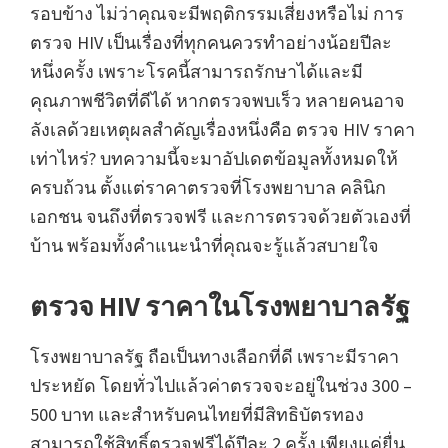
รอบข้าง ไม่ว่าคุณจะมีพฤติกรรมเสี่ยงหรือไม่ การ
ตรวจ HIV เป็นเรื่องที่ทุกคนควรทำอย่างน้อยปีละ
หนึ่งครั้ง เพราะโรคนี้สามารถรักษาได้และมี
คุณภาพชีวิตที่ดีได้ หากตรวจพบเร็ว หลายคนอาจ
ลังเลด้วยเหตุผลสำคัญเรื่องหนึ่งคือ ตรวจ HIV ราคา
เท่าไหร่? บทความนี้จะมาอัปเดตข้อมูลทั้งหมดให้
ครบถ้วน ตั้งแต่ราคาตรวจที่โรงพยาบาล คลินิก
เอกชน จนถึงที่ตรวจฟรี และการตรวจด้วยตัวเองที่
บ้าน พร้อมทั้งคำแนะนำที่คุณจะรู้แล้วสบายใจ
ตรวจ HIV ราคาในโรงพยาบาลรัฐ
โรงพยาบาลรัฐ ถือเป็นทางเลือกที่ดี เพราะมีราคา
ประหยัด โดยทั่วไปแล้วค่าตรวจจะอยู่ในช่วง 300 –
500 บาท และสำหรับคนไทยที่มีสิทธิบัตรทอง
สามารถใช้สิทธิ์ตรวจฟรีได้ปีละ 2 ครั้ง เพียงแค่ยื่น