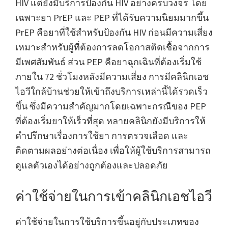
HIV แต่ยังมีบริการป้องกัน HIV อย่างครบวงจร โดย
เฉพาะยา PrEP และ PEP ที่ได้รับความนิยมมากขึ้น
PrEP คือยาที่ใช้สำหรับป้องกัน HIV ก่อนมีความเสี่ยง
เหมาะสำหรับผู้ที่ต้องการลดโอกาสติดเชื้อจากการ
มีเพศสัมพันธ์ ส่วน PEP คือยาฉุกเฉินที่ต้องเริ่มใช้
ภายใน 72 ชั่วโมงหลังมีความเสี่ยง การมีคลินิกเอช
ไอวีใกล้บ้านช่วยให้เข้าถึงบริการเหล่านี้ได้รวดเร็ว
ขึ้น ซึ่งมีความสำคัญมากโดยเฉพาะกรณีของ PEP
ที่ต้องเริ่มยาให้เร็วที่สุด หลายคลินิกยังมีบริการให้
คำปรึกษาเรื่องการใช้ยา การตรวจเลือด และ
ติดตามผลอย่างต่อเนื่อง เพื่อให้ผู้ใช้บริการสามารถ
ดูแลตัวเองได้อย่างถูกต้องและปลอดภัย
ค่าใช้จ่ายในการเข้าคลินิกเอชไอวี
ค่าใช้จ่ายในการใช้บริการขึ้นอยู่กับประเภทของ