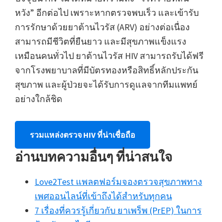
หวัง” อีกต่อไป เพราะหากตรวจพบเร็ว และเข้ารับ
การรักษาด้วยยาต้านไวรัส (ARV) อย่างต่อเนื่อง
สามารถมีชีวิตที่ยืนยาว และมีสุขภาพแข็งแรง
เหมือนคนทั่วไป ยาต้านไวรัส HIV สามารถรับได้ฟรี
จากโรงพยาบาลที่มีบัตรทองหรือสิทธิ์หลักประกัน
สุขภาพ และผู้ป่วยจะได้รับการดูแลจากทีมแพทย์
อย่างใกล้ชิด
รวมแหล่งตรวจ HIV ที่น่าเชื่อถือ
อ่านบทความอื่นๆ ที่น่าสนใจ
Love2Test แพลตฟอร์มจองตรวจสุขภาพทาง
เพศออนไลน์ที่เข้าถึงได้สำหรับทุกคน
7 เรื่องที่ควรรู้เกี่ยวกับ ยาเพร็พ (PrEP) ในการ