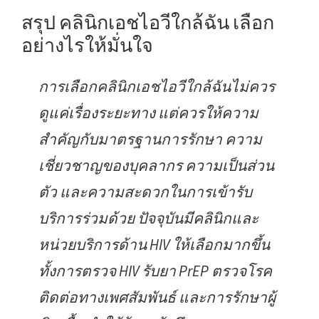
สรุป คลินิกเอชไอวีใกล้ฉัน เลือก
อย่างไรให้มั่นใจ
การเลือกคลินิกเอชไอวีใกล้ฉันไม่ควร
ดูแค่เรื่องระยะทาง แต่ควรให้ความ
สำคัญกับมาตรฐานการรักษา ความ
เชี่ยวชาญของบุคลากร ความเป็นส่วน
ตัว และความสะดวกในการเข้ารับ
บริการร่วมด้วย ปัจจุบันมีคลินิกและ
หน่วยบริการด้าน HIV ให้เลือกมากขึ้น
ทั้งการตรวจ HIV รับยา PrEP ตรวจโรค
ติดต่อทางเพศสัมพันธ์ และการรักษาผู้