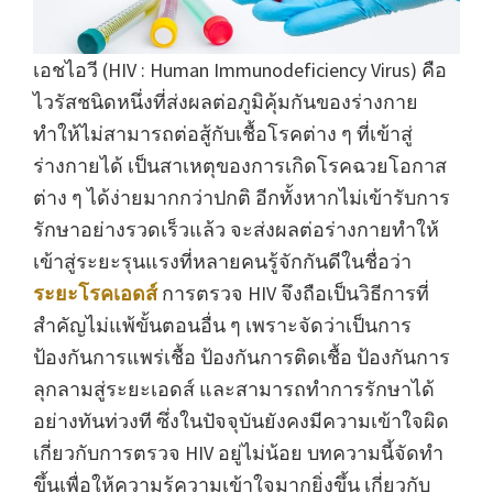
เอชไอวี (HIV : Human Immunodeficiency Virus) คือ
ไวรัสชนิดหนึ่งที่ส่งผลต่อภูมิคุ้มกันของร่างกาย
ทำให้ไม่สามารถต่อสู้กับเชื้อโรคต่าง ๆ ที่เข้าสู่
ร่างกายได้ เป็นสาเหตุของการเกิดโรคฉวยโอกาส
ต่าง ๆ ได้ง่ายมากกว่าปกติ อีกทั้งหากไม่เข้ารับการ
รักษาอย่างรวดเร็วแล้ว จะส่งผลต่อร่างกายทำให้
เข้าสู่ระยะรุนแรงที่หลายคนรู้จักกันดีในชื่อว่า
ระยะโรคเอดส์
การตรวจ HIV จึงถือเป็นวิธีการที่
สำคัญไม่แพ้ขั้นตอนอื่น ๆ เพราะจัดว่าเป็นการ
ป้องกันการแพร่เชื้อ ป้องกันการติดเชื้อ ป้องกันการ
ลุกลามสู่ระยะเอดส์ และสามารถทำการรักษาได้
อย่างทันท่วงที ซึ่งในปัจจุบันยังคงมีความเข้าใจผิด
เกี่ยวกับการตรวจ HIV อยู่ไม่น้อย บทความนี้จัดทำ
ขึ้นเพื่อให้ความรู้ความเข้าใจมากยิ่งขึ้น เกี่ยวกับ