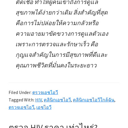
ติดเชื้อ ทำให้ผู้คนเข้าถึงการดูแล
สุขภาพได้ง่ายกว่าเดิม สิ่งสำคัญที่สุด
คือการไม่ปล่อยให้ความกลัวหรือ
ความอายมาขัดขวางการดูแลตัวเอง
เพราะการตรวจและรักษาเร็ว คือ
กุญแจสำคัญในการมีสุขภาพที่ดีและ
คุณภาพชีวิตที่มั่นคงในระยะยาว
Filed Under:
ตรวจเอชไอวี
Tagged With:
HIV
,
คลินิกเอชไอวี
,
คลินิกเอชไอวีใกล้ฉัน
,
ตรวจเอชไอวี
,
เอชไอวี
ตรวจ HIV ราคา เท่าไหร่?