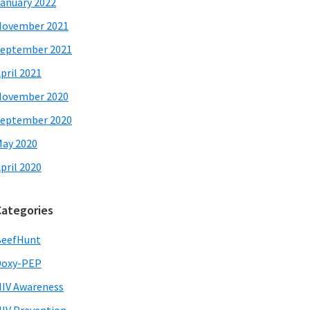
anuary 2022
November 2021
eptember 2021
pril 2021
November 2020
eptember 2020
ay 2020
pril 2020
Categories
BeefHunt
Doxy-PEP
IV Awareness