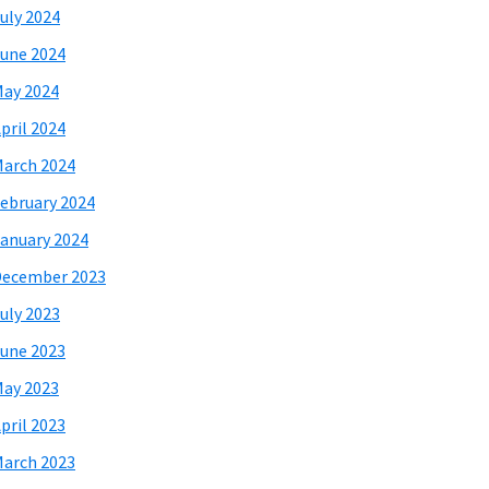
uly 2024
une 2024
ay 2024
pril 2024
arch 2024
ebruary 2024
anuary 2024
December 2023
uly 2023
une 2023
ay 2023
pril 2023
arch 2023