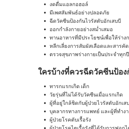
งดดื่มแอลกอฮอล์
มีเพศสัมพันธ์อย่างปลอดภัย
ฉีดวัคซีนป้องกันไวรัสตับอักเสบบี
ออกกำลังกายอย่างสม่ำเสมอ
ทานอาหารที่มีประโยชน์เพื่อให้ร่า
หลีกเลี่ยงการสัมผัสเลือดและสารคัดห
ตรวจสุขภาพร่างกายเป็นประจำทุกปี 
ใครบ้างที่ควรฉีดวัคซีนป้องก
ทารกแรกเกิด เด็ก
วัยรุ่นที่ไม่ได้รับวัคซีนเมื่อแรกเกิด
ผู้ที่อยู่ใกล้ชิดกับผู้ป่วยไวรัสตับอักเสบ
บุคลากรทางการแพทย์ และผู้ที่ท
ผู้ป่วยโรคตับเรื้อรัง
ผู้ป่วยโรคไตเรื้อรังที่ได้รับการฟอกไ