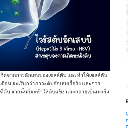
V) เกิดจากการอักเสบของเซลล์ตับ และทำให้เซลล์ตับ
S
t
เดือน จะเรียกว่าภาวะตับอักเสบเรื้อรัง และการ
w
ืดที่ตับ จากนั้นก็จะทำให้ตับแข็ง และกลายเป็นมะเร็ง
ป
ก
ป