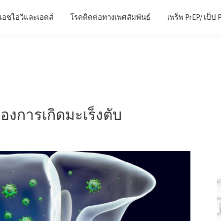
เอชไอวีและเอดส์
โรคติดต่อทางเพศสัมพันธ์
เพร็พ PrEP/ เป็ป 
ของการเกิดมะเร็งตับ