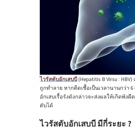
ไวรัสตับอักเสบบี
(Hepatitis B Virsu : HB
ถูกทำลาย หากติดเชื้อเป็นเวลานานกว่า 6 
อักเสบเรื้อรังดังกล่าวจะส่งผลให้เกิดพังผ
ตับได้
ไวรัสตับอักเสบบี มีกี่ระยะ ?