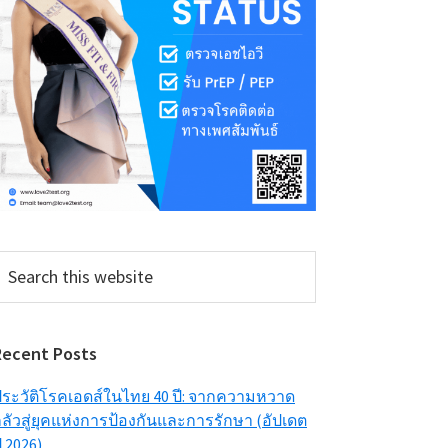
earch
his
ebsite
Recent Posts
ระวัติโรคเอดส์ในไทย 40 ปี: จากความหวาด
ลัวสู่ยุคแห่งการป้องกันและการรักษา (อัปเดต
ี 2026)