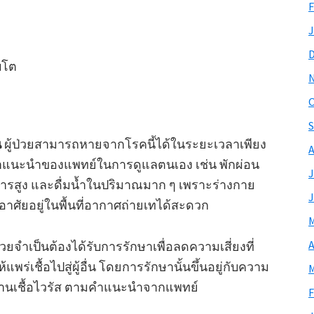
F
J
บโต
O
S
น
ผู้ป่วยสามารถหายจากโรคนี้ได้ในระยะเวลาเพียง
A
ิตามคำแนะนำของแพทย์ในการดูแลตนเอง เช่น พักผ่อน
J
ารสูง และดื่มน้ำในปริมาณมาก ๆ เพราะร่างกาย
J
่ อาศัยอยู่ในพื้นที่อากาศถ่ายเทได้สะดวก
M
A
ป่วยจำเป็นต้องได้รับการรักษาเพื่อลดความเสี่ยงที่
แพร่เชื้อไปสู่ผู้อื่น โดยการรักษานั้นขึ้นอยู่กับความ
M
ต้านเชื้อไวรัส ตามคำแนะนำจากแพทย์
F