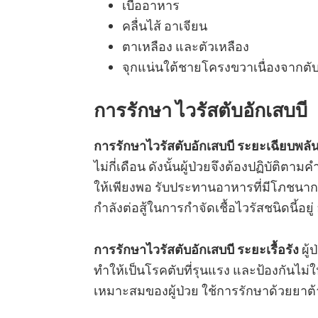
เบื่ออาหาร
คลื่นไส้ อาเจียน
ตาเหลือง และตัวเหลือง
จุกแน่นใต้ชายโครงขวาเนื่องจากตั
การรักษา ไวรัสตับอักเสบบี
การรักษาไวรัสตับอักเสบบี ระยะเฉียบพลั
ไม่กี่เดือน ดังนั้นผู้ป่วยจึงต้องปฏิบัต
ให้เพียงพอ รับประทานอาหารที่มีโภชนาก
กำลังต่อสู้ในการกำจัดเชื้อไวรัสชนิดนี้อยู
การรักษา
ไวรัสตับอักเสบบี ระยะเรื้อรัง
ผู้
ทำให้เป็นโรคตับที่รุนแรง และป้องกันไม่ให้
เหมาะสมของผู้ป่วย ใช้การรักษาด้วยยา