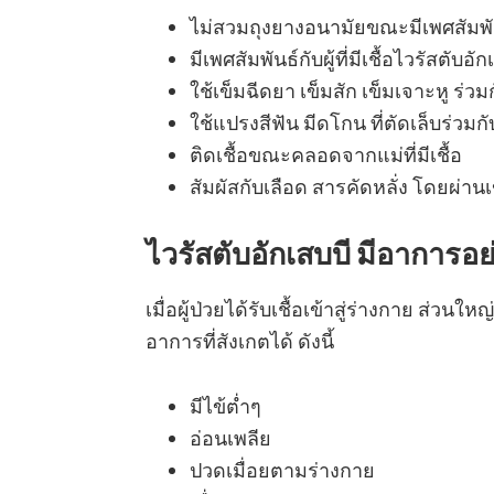
ไม่สวมถุงยางอนามัยขณะมีเพศสัมพั
มีเพศสัมพันธ์กับผู้ที่มีเชื้อไวรัสตับอ
ใช้เข็มฉีดยา เข็มสัก เข็มเจาะหู ร่วมกั
ใช้แปรงสีฟัน มีดโกน ที่ตัดเล็บร่วมกับผ
ติดเชื้อขณะคลอดจากแม่ที่มีเชื้อ
สัมผัสกับเลือด สารคัดหลั่ง โดยผ่
ไวรัสตับอักเสบบี มีอาการอย
เมื่อผู้ป่วยได้รับเชื้อเข้าสู่ร่างกาย ส่วนใหญ
อาการที่สังเกตได้ ดังนี้
มีไข้ต่ำๆ
อ่อนเพลีย
ปวดเมื่อยตามร่างกาย