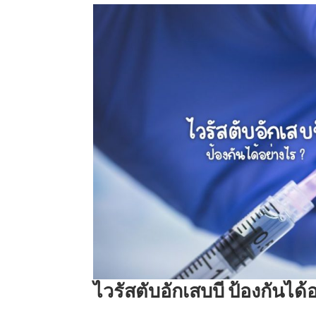
ไวรัสตับอักเสบบี ป้องกันได้