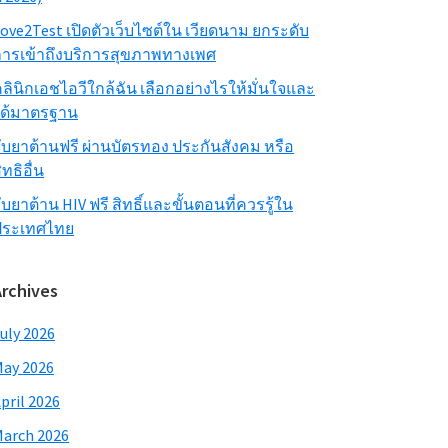
ove2Test เปิดตัวเว็บไซต์ใน เวียดนาม ยกระดับ
ารเข้าถึงบริการสุขภาพทางเพศ
ลินิกเอชไอวีใกล้ฉัน เลือกอย่างไรให้มั่นใจและ
ได้มาตรฐาน
ับยาต้านฟรี ผ่านบัตรทอง ประกันสังคม หรือ
ิทธิอื่น
ับยาต้าน HIV ฟรี สิทธิ์และขั้นตอนที่ควรรู้ใน
ประเทศไทย
Archives
uly 2026
ay 2026
pril 2026
arch 2026