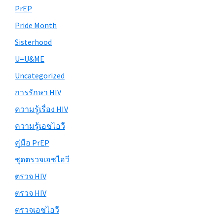
PrEP
Pride Month
Sisterhood
U=U&ME
Uncategorized
การรักษา HIV
ความรู้เรื่อง HIV
ความรู้เอชไอวี
คู่มือ PrEP
ชุดตรวจเอชไอวี
ตรวจ HIV
ตรวจ HIV
ตรวจเอชไอวี