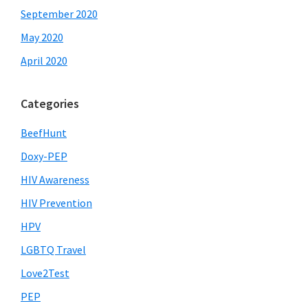
September 2020
May 2020
April 2020
Categories
BeefHunt
Doxy-PEP
HIV Awareness
HIV Prevention
HPV
LGBTQ Travel
Love2Test
PEP