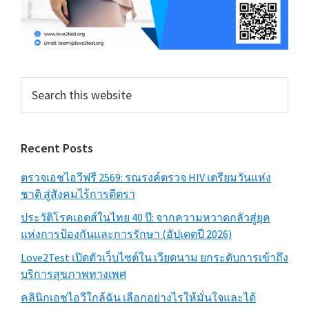
Search
this
website
Recent Posts
ตรวจเอชไอวีฟรี 2569: รณรงค์ตรวจ HIV เตรียมวันแห่ง
ชาติ สู่สังคมไร้การตีตรา
ประวัติโรคเอดส์ในไทย 40 ปี: จากความหวาดกลัวสู่ยุค
แห่งการป้องกันและการรักษา (อัปเดตปี 2026)
Love2Test เปิดตัวเว็บไซต์ใน เวียดนาม ยกระดับการเข้าถึง
บริการสุขภาพทางเพศ
คลินิกเอชไอวีใกล้ฉัน เลือกอย่างไรให้มั่นใจและได้