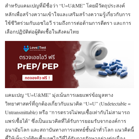
สำหรับแคมเปญที่มีชื่อว่า “U=U&ME” โดยมีวัตถุประสงค์
หลักเพื่อสร้างความเข้าใจและเสริมสร้างความรู้เกี่ยวกับการ
ใช้ชีวิตร่วมกับเอชไอวี รวมถึงการต่อต้านการตีตรา และการ
เลือกปฏิบัติต่อผู้ติดเชื้อในสังคมไทย
แคมเปญ “U=U&ME” มุ่งเน้นการเผยแพร่ข้อมูลทาง
วิทยาศาสตร์ที่ถูกต้องเกี่ยวกับแนวคิด “U=U” (Undetectable =
Untransmittable) หรือ “การตรวจไม่พบเชื้อเท่ากับไม่สามารถ
แพร่เชื้อได้” ซึ่งเป็นแนวคิดที่ได้รับการยอมรับจากองค์การ
อนามัยโลก และสถาบันทางการแพทย์ชั้นนำทั่วโลก แนวคิดนี้
ชี้ให้เห็นว่าผู้ติดเชื้อเอชไอวีที่ได้รับการรักษาอย่างต่อเนื่อง