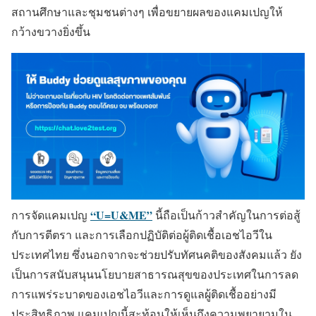
สถานศึกษาและชุมชนต่างๆ เพื่อขยายผลของแคมเปญให้
กว้างขวางยิ่งขึ้น
“U=U&ME”
การจัดแคมเปญ
นี้ถือเป็นก้าวสำคัญในการต่อสู้
กับการตีตรา และการเลือกปฏิบัติต่อผู้ติดเชื้อเอชไอวีใน
ประเทศไทย ซึ่งนอกจากจะช่วยปรับทัศนคติของสังคมแล้ว ยัง
เป็นการสนับสนุนนโยบายสาธารณสุขของประเทศในการลด
การแพร่ระบาดของเอชไอวีและการดูแลผู้ติดเชื้ออย่างมี
ประสิทธิภาพ แคมเปญนี้สะท้อนให้เห็นถึงความพยายามใน