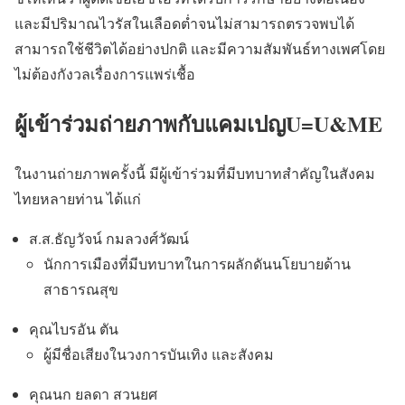
และมีปริมาณไวรัสในเลือดต่ำจนไม่สามารถตรวจพบได้
สามารถใช้ชีวิตได้อย่างปกติ และมีความสัมพันธ์ทางเพศโดย
ไม่ต้องกังวลเรื่องการแพร่เชื้อ
ผู้เข้าร่วมถ่ายภาพกับแคมเปญU=U&ME
ในงานถ่ายภาพครั้งนี้ มีผู้เข้าร่วมที่มีบทบาทสำคัญในสังคม
ไทยหลายท่าน ได้แก่
ส.ส.ธัญวัจน์ กมลวงศ์วัฒน์
นักการเมืองที่มีบทบาทในการผลักดันนโยบายด้าน
สาธารณสุข
คุณไบรอัน ตัน
ผู้มีชื่อเสียงในวงการบันเทิง และสังคม
คุณนก ยลดา สวนยศ