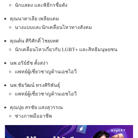
นักแสดง และพิธีกรชื่อดัง
คุณนาตาเลีย เพลียแคม
นางแบบและนักเคลื่อนไหวทางสังคม
คุณต้น ศิริศักดิ์ ไชยเทศ
นักเคลื่อนไหวเกี่ยวกับ LGBT+ และสิทธิมนุษยชน
นพ.อริย์ธัช ตั้งสง่า
แพทย์ผู้เชี่ยวชาญด้านเอชไอวี
นพ.ชัยวัฒน์ ทรงศิริพันธุ์
แพทย์ผู้เชี่ยวชาญด้านเอชไอวี
คุณปุย สรชัย แสงสุวรรณ
ช่างภาพมืออาชีพ