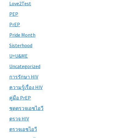
Love2Test
PEP
PrEP
Pride Month
Sisterhood
U=U&ME
Uncategorized
การรักษา HIV
ความรู้เรื่อง HIV
คู่มือ PrEP
ชุดตรวจเอชไอวี
ตรวจ HIV
ตรวจเอชไอวี