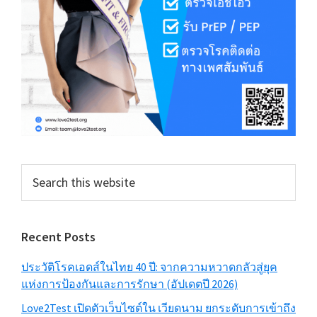
Search
this
website
Recent Posts
ประวัติโรคเอดส์ในไทย 40 ปี: จากความหวาดกลัวสู่ยุค
แห่งการป้องกันและการรักษา (อัปเดตปี 2026)
Love2Test เปิดตัวเว็บไซต์ใน เวียดนาม ยกระดับการเข้าถึง