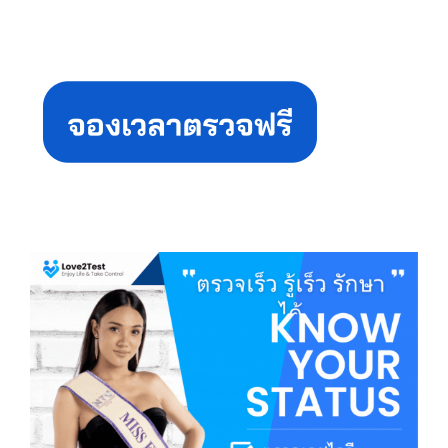
Primary
Sidebar