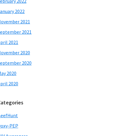
ebruary 2022
anuary 2022
November 2021
eptember 2021
pril 2021
November 2020
eptember 2020
ay 2020
pril 2020
Categories
BeefHunt
Doxy-PEP