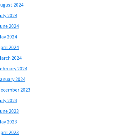
ugust 2024
uly 2024
une 2024
ay 2024
pril 2024
arch 2024
ebruary 2024
anuary 2024
December 2023
uly 2023
une 2023
ay 2023
pril 2023