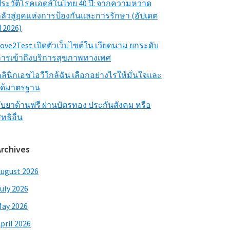
ระวัติโรคเอดส์ในไทย 40 ปี: จากความหวาด
ลัวสู่ยุคแห่งการป้องกันและการรักษา (อัปเดต
ี 2026)
ove2Test เปิดตัวเว็บไซต์ใน เวียดนาม ยกระดับ
ารเข้าถึงบริการสุขภาพทางเพศ
ลินิกเอชไอวีใกล้ฉัน เลือกอย่างไรให้มั่นใจและ
ได้มาตรฐาน
ับยาต้านฟรี ผ่านบัตรทอง ประกันสังคม หรือ
ิทธิอื่น
Archives
ugust 2026
uly 2026
ay 2026
pril 2026