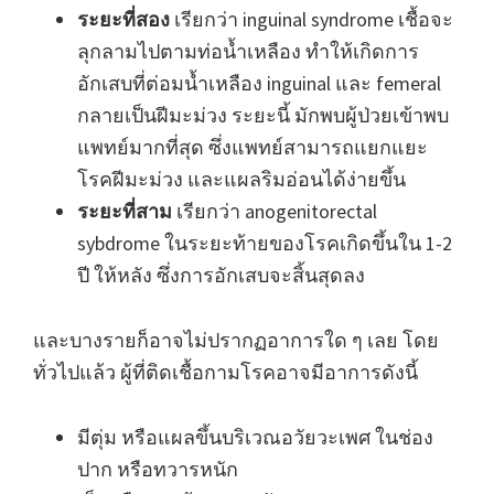
ระยะที่สอง
เรียกว่า inguinal syndrome เชื้อจะ
ลุกลามไปตามท่อน้ำเหลือง ทำให้เกิดการ
อักเสบที่ต่อมน้ำเหลือง inguinal และ femeral
กลายเป็นฝีมะม่วง ระยะนี้ มักพบผู้ป่วยเข้าพบ
แพทย์มากที่สุด ซึ่งแพทย์สามารถแยกแยะ
โรคฝีมะม่วง และแผลริมอ่อนได้ง่ายขึ้น
ระยะที่สาม
เรียกว่า anogenitorectal
sybdrome ในระยะท้ายของโรคเกิดขึ้นใน 1-2
ปี ให้หลัง ซึ่งการอักเสบจะสิ้นสุดลง
และบางรายก็อาจไม่ปรากฏอาการใด ๆ เลย โดย
ทั่วไปแล้ว ผู้ที่ติดเชื้อกามโรคอาจมีอาการดังนี้
มีตุ่ม หรือแผลขึ้นบริเวณอวัยวะเพศ ในช่อง
ปาก หรือทวารหนัก