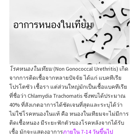
โรคหนองในเทียม
(Non Gonococcal Urethritis) เกิด
จากการติดเชื้อจากหลายปัจจัย ได้แก่ แบคทีเรีย
โปรโตซัว เชื้อรา แต่ส่วนใหญ่มักเป็นเชื้อแบคทีเรีย
ที่ชื่อว่า Chlamydia Trachomatis ซึ่งพบได้ประมาณ
40% ที่สังเกตอาการได้ชัดเจนที่สุดและระบุได้ว่า
ไม่ใช่โรคหนองในแท้ คือ หนองในเทียมจะไม่มีการ
ติดเชื้อหนอง มีระยะฟักตัวของโรคหลังจากได้รับ
เชื้อ มักจะแสดงอาการ
ภายใน 7-14 วันขึ้นไป