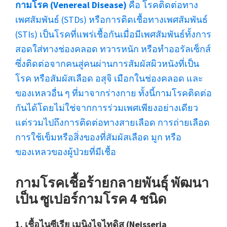
กามโรค (Venereal Disease)
คือ โรคติดต่อทาง
เพศสัมพันธ์ (STDs) หรือการติดเชื้อทางเพศสัมพันธ์
(STIs) เป็นโรคที่แพร่เชื้อกันเมื่อมีเพศสัมพันธ์ทั้งการ
สอดใส่ทางช่องคลอด ทวารหนัก หรือทำออรัลเซ็กส์
ซึ่งติดต่อจากคนสู่คนผ่านการสัมผัสผิวหนังที่เป็น
โรค หรือสัมผัสเลือด อสุจิ เมือกในช่องคลอด และ
ของเหลวอื่น ๆ ที่มาจากร่างกาย ทั้งนี้กามโรคติดต่อ
กันได้โดยไม่ใช่จากการร่วมเพศเพียงอย่างเดียว
แต่รวมไปถึงการติดต่อทางสายเลือด การถ่ายเลือด
การใช้เข็มหรือสิ่งของที่สัมผัสเลือด มูก หรือ
ของเหลวของผู้ป่วยที่มีเชื้อ
กามโรคเชื้อร้ายกลายพันธุ์ พัฒนา
เป็น ซูเปอร์กามโรค 4 ชนิด
1. เชื้อไนซีเรีย เมนิงไจไทดิส (Neisseria