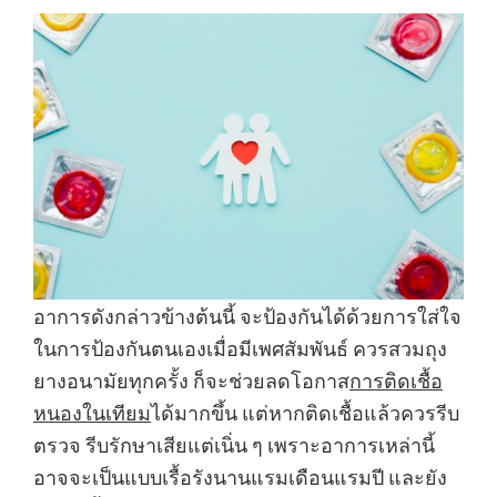
อาการดังกล่าวข้างต้นนี้ จะป้องกันได้ด้วยการใส่ใจ
ในการป้องกันตนเองเมื่อมีเพศสัมพันธ์ ควรสวมถุง
ยางอนามัยทุกครั้ง ก็จะช่วยลดโอกาส
การติดเชื้อ
หนองในเทียม
ได้มากขึ้น แต่หากติดเชื้อแล้วควรรีบ
ตรวจ รีบรักษาเสียแต่เนิ่น ๆ เพราะอาการเหล่านี้
อาจจะเป็นแบบเรื้อรังนานแรมเดือนแรมปี และยัง