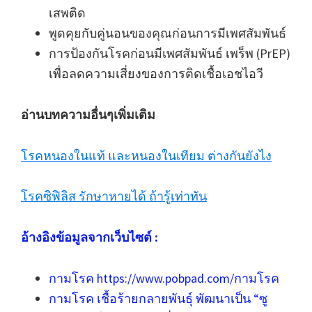
เสพติด
พูดคุยกับคู่นอนของคุณก่อนการมีเพศสัมพันธ์
การป้องกันโรคก่อนมีเพศสัมพันธ์ เพร็พ (PrEP)
เพื่อลดความเสี่ยงของการติดเชื้อเอชไอวี
อ่านบทความอื่นๆเพิ่มเติม
โรคหนองในแท้ และหนองในเทียม ต่างกันยังไง
โรคซิฟิลิส รักษาหายได้ ถ้ารู้เท่าทัน
อ้างอิงข้อมูลจากเว็บไซต์ :
กามโรค https://www.pobpad.com/กามโรค
กามโรค เชื้อร้ายกลายพันธุ์ พัฒนาเป็น “ซู