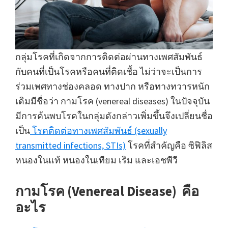
กลุ่มโรคที่เกิดจากการติดต่อผ่านทางเพศสัมพันธ์
กับคนที่เป็นโรคหรือคนที่ติดเชื้อ ไม่ว่าจะเป็นการ
ร่วมเพศทางช่องคลอด ทางปาก หรือทางทวารหนัก
เดิมมีชื่อว่า กามโรค (venereal diseases) ในปัจจุบัน
มีการค้นพบโรคในกลุ่มดังกล่าวเพิ่มขึ้นจึงเปลี่ยนชื่อ
เป็น
โรคติดต่อทางเพศสัมพันธ์ (sexually
transmitted infections, STIs)
โรคที่สำคัญคือ ซิฟิลิส
หนองในแท้ หนองในเทียม เริม และเอชพีวี
กามโรค (Venereal Disease) คือ
อะไร