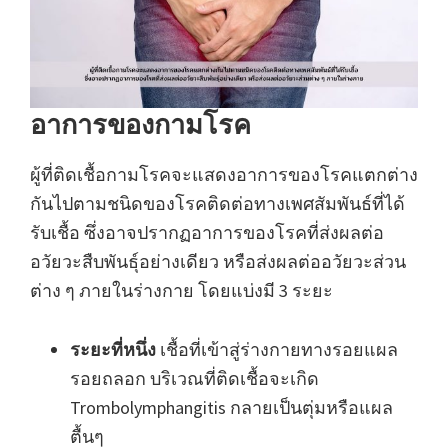
อาการของกามโรค
ผู้ที่ติดเชื้อกามโรคจะแสดงอาการของโรคแตกต่าง
กันไปตามชนิดของโรคติดต่อทางเพศสัมพันธ์ที่ได้
รับเชื้อ ซึ่งอาจปรากฏอาการของโรคที่ส่งผลต่อ
อวัยวะสืบพันธุ์อย่างเดียว หรือส่งผลต่ออวัยวะส่วน
ต่าง ๆ ภายในร่างกาย โดยแบ่งมี 3 ระยะ
ระยะที่หนึ่ง
เชื้อที่เข้าสู่ร่างกายทางรอยแผล
รอยถลอก บริเวณที่ติดเชื้อจะเกิด
Trombolymphangitis กลายเป็นตุ่มหรือแผล
ตื้นๆ