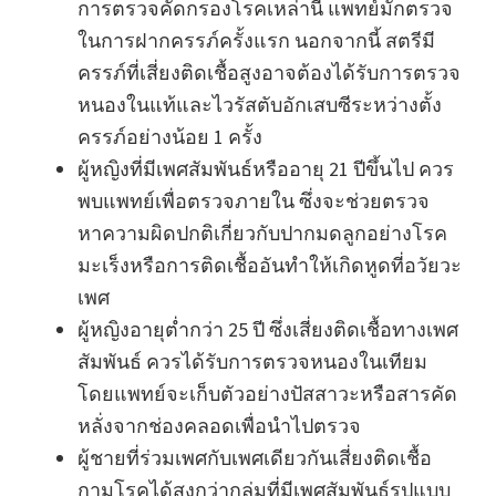
การตรวจคัดกรองโรคเหล่านี้ แพทย์มักตรวจ
ในการฝากครรภ์ครั้งแรก นอกจากนี้ สตรีมี
ครรภ์ที่เสี่ยงติดเชื้อสูงอาจต้องได้รับการตรวจ
หนองในแท้และไวรัสตับอักเสบซีระหว่างตั้ง
ครรภ์อย่างน้อย 1 ครั้ง
ผู้หญิงที่มีเพศสัมพันธ์หรืออายุ 21 ปีขึ้นไป ควร
พบแพทย์เพื่อตรวจภายใน ซึ่งจะช่วยตรวจ
หาความผิดปกติเกี่ยวกับปากมดลูกอย่างโรค
มะเร็งหรือการติดเชื้ออันทำให้เกิดหูดที่อวัยวะ
เพศ
ผู้หญิงอายุต่ำกว่า 25 ปี ซึ่งเสี่ยงติดเชื้อทางเพศ
สัมพันธ์ ควรได้รับการตรวจหนองในเทียม
โดยแพทย์จะเก็บตัวอย่างปัสสาวะหรือสารคัด
หลั่งจากช่องคลอดเพื่อนำไปตรวจ
ผู้ชายที่ร่วมเพศกับเพศเดียวกันเสี่ยงติดเชื้อ
กามโรคได้สูงกว่ากลุ่มที่มีเพศสัมพันธ์รูปแบบ