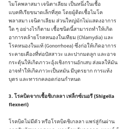
ไมโคพลาสมา เจนิตาเลียม เป็นหนึ่งในเชื้อ
แบคทีเรียขนาดเล็กที่สุด โดยผู้ติดเชื้อไมโค
พลาสมา เจนิตาเลียม ส่วนใหญ่มักไม่แสดงอาการ
ใด ๆ อย่างไรก็ตาม เชื้อชนิดนี้สามารถทำให้เกิด
อาการคล้ายโรคหนองในเทียม (Chlamydia) และ
โรคหนองในแท้ (Gonorrhoea) ซึ่งก่อให้เกิดอาการ
ระคายเคืองที่ท่อปัสสาวะ และปากมดลูก และอาจ
กระตุ้นให้เกิดภาวะอุ้งเชิงกรานอักเสบ
ส่งผลให้มัน
อาจทำให้เกิดภาวะเป็นหมัน มีบุตรยาก การแท้ง
บุตร และทารกคลอดก่อนกำหนด
3. โรคบิดจากเชื้อชิเกลลา เฟล็กซ์เนอรี (Shigella
flexneri)
โรคบิดไม่มีตัว หรือโรคบิดชิเกลลา แพร่สู่กันผ่าน