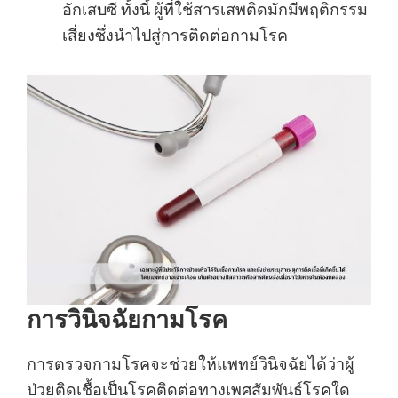
อักเสบซี ทั้งนี้ ผู้ที่ใช้สารเสพติดมักมีพฤติกรรม
เสี่ยงซึ่งนำไปสู่การติดต่อกามโรค
การวินิจฉัยกามโรค
การตรวจกามโรคจะช่วยให้แพทย์วินิจฉัยได้ว่าผู้
ป่วยติดเชื้อเป็นโรคติดต่อทางเพศสัมพันธ์โรคใด