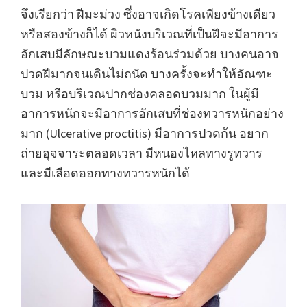
จึงเรียกว่า ฝีมะม่วง ซึ่งอาจเกิดโรคเพียงข้างเดียว
หรือสองข้างก็ได้ ผิวหนังบริเวณที่เป็นฝีจะมีอาการ
อักเสบมีลักษณะบวมแดงร้อนร่วมด้วย บางคนอาจ
ปวดฝีมากจนเดินไม่ถนัด บางครั้งจะทำให้อัณฑะ
บวม หรือบริเวณปากช่องคลอดบวมมาก ในผู้มี
อาการหนักจะมีอาการอักเสบที่ช่องทวารหนักอย่าง
มาก (Ulcerative proctitis) มีอาการปวดก้น อยาก
ถ่ายอุจจาระตลอดเวลา มีหนองไหลทางรูทวาร
และมีเลือดออกทางทวารหนักได้