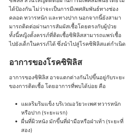
ซิฟิลิส ส่วนใหญ่ติดต่อผ่านการมีเพศสัมพันธ์โดยไม่
ได้ป้องกัน ไม่ว่าจะเป็นการมีเพศสัมพันธ์ทางช่อง
คลอด ทวารหนัก และทางปาก นอกจากนี้ยังสามา
มารถติดต่อผ่านการสัมผัสเชื้อโดยตรงกับผู้ป่วย
ทั้งนี้หญิงตั้งครรภ์ที่ติดเชื้อซิฟิลิสสามารถแพร่เชื้อ
ไปยังเด็กในครรภ์ได้ ซึ่งนำไปสู่โรคซิฟิลิสแต่กำเนิด
อาการของโรคซิฟิลิส
อาการของซิฟิลิส อาจแตกต่างกันไปขึ้นอยู่กับระยะ
ของการติดเชื้อ โดยอาการที่พบได้บ่อย คือ
แผลริมริมแข็ง บริเวณอวัยวะเพศ ทวารหนัก
หรือปาก (ระยะแรก)
ผื่นที่ผิวหนัง มักขึ้นที่ฝ่ามือหรือฝ่าเท้า (ระยะที่
สอง)