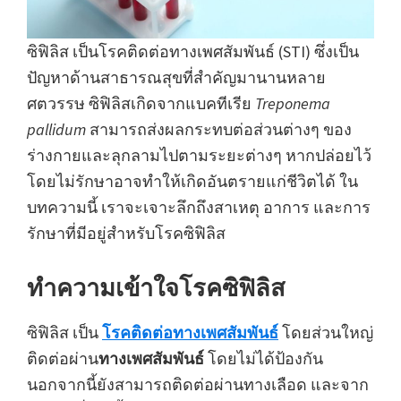
ซิฟิลิส เป็นโรคติดต่อทางเพศสัมพันธ์ (STI) ซึ่งเป็น
ปัญหาด้านสาธารณสุขที่สำคัญมานานหลาย
ศตวรรษ ซิฟิลิสเกิดจากแบคทีเรีย
Treponema
pallidum
สามารถส่งผลกระทบต่อส่วนต่างๆ ของ
ร่างกายและลุกลามไปตามระยะต่างๆ หากปล่อยไว้
โดยไม่รักษาอาจทำให้เกิดอันตรายแก่ชีวิตได้ ใน
บทความนี้ เราจะเจาะลึกถึงสาเหตุ อาการ และการ
รักษาที่มีอยู่สำหรับโรคซิฟิลิส
ทำความเข้าใจโรคซิฟิลิส
ซิฟิลิส เป็น
โรคติดต่อทางเพศสัมพันธ์
โดยส่วนใหญ่
ติดต่อผ่าน
ทางเพศสัมพันธ์
โดยไม่ได้ป้องกัน
นอกจากนี้ยังสามารถติดต่อผ่านทางเลือด และจาก