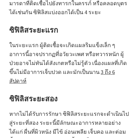
มารดาที่ติดเชื้อไปยังทารกในครรภ์ หรือคลอดบุตร
ได้เช่นกัน ซิฟิลิสแบ่งออกได้เป็น 4 ระยะ
ซิฟิลิสระยะแรก
ในระยะแรก ผู้ติดเชื้อจะเกิดแผลริมแข็งเล็ก ๆ
อาการนี้อาจปรากฏที่อวัยวะเพศ หรือทวารหนัก ผู้
ป่วยอาจไม่ทันได้สังเกตหรือไม่รู้ตัว เนื่องแผลที่เกิด
ขึ้นไม่มีอาการเจ็บปวด และมักเป็นนาน
3 ถึง 6
สัปดาห์
ซิฟิลิสระยะสอง
หากไม่ได้รับการรักษา ซิฟิลิสระยะแรกจะดำเนินไป
สู่ระยะที่สอง ระยะนี้มีลักษณะอาการหลายอย่าง
ได้แก่ ผื่นที่ผิวหนัง มีไข้ อ่อนเพลีย เจ็บคอ และต่อม