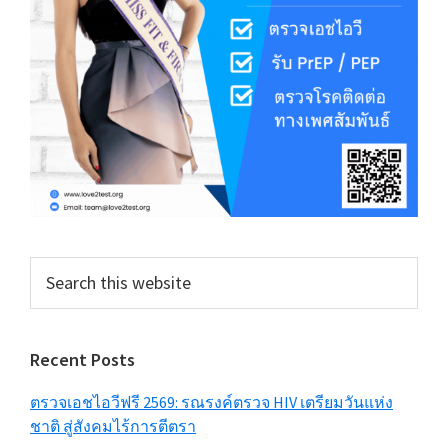
Search
this
website
Recent Posts
ตรวจเอชไอวีฟรี 2569: รณรงค์ตรวจ HIV เตรียมวันแห่ง
ชาติ สู่สังคมไร้การตีตรา