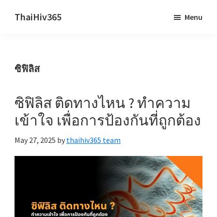
Skip
Skip
ThaiHiv365
Menu
to
to
Never
main
primary
leave
content
sidebar
someone
ซิฟิลิส
behind.
ซิฟิลิส ติดทางไหน ? ทำความ
เข้าใจ เพื่อการป้องกันที่ถูกต้อง
May 27, 2025
by
thaihiv365 team