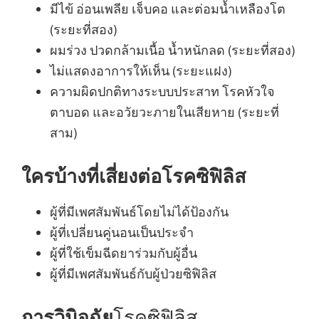
มีไข้ อ่อนเพลีย เจ็บคอ และต่อมน้ำเหลืองโต
(ระยะที่สอง)
ผมร่วง ปวดกล้ามเนื้อ น้ำหนักลด (ระยะที่สอง)
ไม่แสดงอาการให้เห็น (ระยะแฝง)
ความผิดปกติทางระบบประสาท โรคหัวใจ
ตาบอด และอวัยวะภายในเสียหาย (ระยะที่
สาม)
ใครบ้างที่เสี่ยงต่อโรคซิฟิลิส
ผู้ที่มีเพศสัมพันธ์โดยไม่ได้ป้องกัน
ผู้ที่เปลี่ยนคู่นอนเป็นประจำ
ผู้ที่ใช้เข็มฉีดยาร่วมกับผู้อื่น
ผู้ที่มีเพศสัมพันธ์กับผู้ป่วยซิฟิลิส
การวินิจฉัย
โรคซิฟิลิส