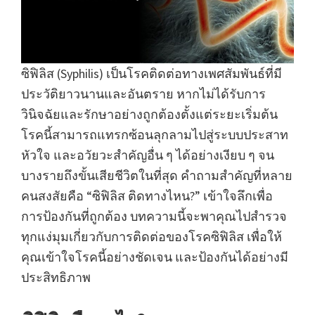
ซิฟิลิส (Syphilis) เป็นโรคติดต่อทางเพศสัมพันธ์ที่มี
ประวัติยาวนานและอันตราย หากไม่ได้รับการ
วินิจฉัยและรักษาอย่างถูกต้องตั้งแต่ระยะเริ่มต้น
โรคนี้สามารถแทรกซ้อนลุกลามไปสู่ระบบประสาท
หัวใจ และอวัยวะสำคัญอื่น ๆ ได้อย่างเงียบ ๆ จน
บางรายถึงขั้นเสียชีวิตในที่สุด คำถามสำคัญที่หลาย
คนสงสัยคือ “ซิฟิลิส ติดทางไหน?” เข้าใจลึกเพื่อ
การป้องกันที่ถูกต้อง บทความนี้จะพาคุณไปสำรวจ
ทุกแง่มุมเกี่ยวกับการติดต่อของโรคซิฟิลิส เพื่อให้
คุณเข้าใจโรคนี้อย่างชัดเจน และป้องกันได้อย่างมี
ประสิทธิภาพ