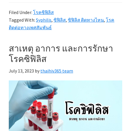
Filed Under:
โรคซิฟิลิส
Tagged With:
Syphilis
,
ซิฟิลิส
,
ซิฟิลิส ติดทางไหน
,
โรค
ติดต่อทางเพศสัมพันธ์
สาเหตุ อาการ และการรักษา
โรคซิฟิลิส
July 13, 2023
by
thaihiv365 team