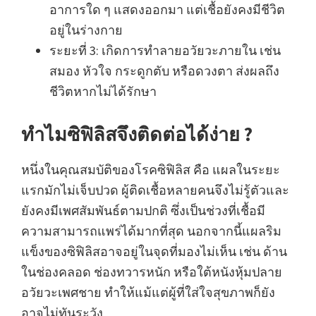
อาการใด ๆ แสดงออกมา แต่เชื้อยังคงมีชีวิต
อยู่ในร่างกาย
ระยะที่ 3: เกิดการทำลายอวัยวะภายใน เช่น
สมอง หัวใจ กระดูกตับ หรือดวงตา ส่งผลถึง
ชีวิตหากไม่ได้รักษา
ทำไมซิฟิลิสจึงติดต่อได้ง่าย ?
หนึ่งในคุณสมบัติของโรคซิฟิลิส คือ แผลในระยะ
แรกมักไม่เจ็บปวด ผู้ติดเชื้อหลายคนจึงไม่รู้ตัวและ
ยังคงมีเพศสัมพันธ์ตามปกติ ซึ่งเป็นช่วงที่เชื้อมี
ความสามารถแพร่ได้มากที่สุด นอกจากนี้แผลริม
แข็งของซิฟิลิสอาจอยู่ในจุดที่มองไม่เห็น เช่น ด้าน
ในช่องคลอด ช่องทวารหนัก หรือใต้หนังหุ้มปลาย
อวัยวะเพศชาย ทำให้แม้แต่ผู้ที่ใส่ใจสุขภาพก็ยัง
อาจไม่ทันระวัง