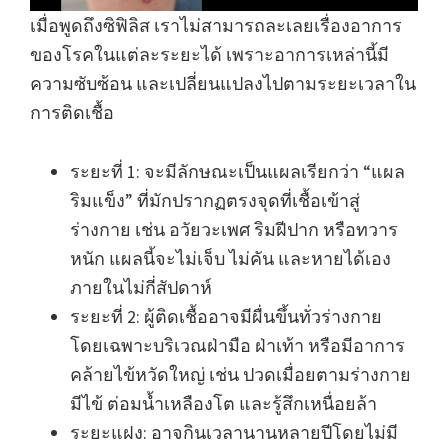
เมื่อพูดถึงซิฟิลิส เราไม่สามารถละเลยเรื่องอาการ
ของโรคในแต่ละระยะได้ เพราะอาการเหล่านี้มี
ความซับซ้อน และเปลี่ยนแปลงไปตามระยะเวลาใน
การติดเชื้อ
ระยะที่ 1: จะมีลักษณะเป็นแผลเรียกว่า “แผล
ริมแข็ง” ที่มักปรากฏตรงจุดที่เชื้อเข้าสู่
ร่างกาย เช่น อวัยวะเพศ ริมฝีปาก หรือทวาร
หนัก แผลนี้จะไม่เจ็บ ไม่คัน และหายได้เอง
ภายในไม่กี่สัปดาห์
ระยะที่ 2: ผู้ติดเชื้ออาจมีผื่นขึ้นทั่วร่างกาย
โดยเฉพาะบริเวณฝ่ามือ ฝ่าเท้า หรือมีอาการ
คล้ายไข้หวัดใหญ่ เช่น ปวดเมื่อยตามร่างกาย
มีไข้ ต่อมน้ำเหลืองโต และรู้สึกเหนื่อยล้า
ระยะแฝง: อาจกินเวลานานหลายปีโดยไม่มี