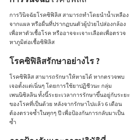
การวินิจฉัยโรคซิฟิลิส สามารถทำโดยนำน้ำเหลือง
จากแผล หรือผื่นที่ปรากฏบนตัวผู้ป่วยไปส่องกล้อง
เพื่อหาตัวเชื้อโรค หรืออาจจะเจาะเลือดเพื่อตรวจ
หาภูมิต่อเชื้อซิฟิลิส
โรคซิฟิลิสรักษาอย่างไร ?
โรคซิฟิลิส สามารถรักษาให้หายได้ หากตรวจพบ
เจอตั้งแต่เนิ่นๆ โดยการใช้ยาปฏิชีวนะ กลุ่ม
เพนนิซิลลิน ทั้งนี้ระยะเวลาการรักษาขึ้นอยู่กับระยะ
ของโรคที่เป็นด้วย หลังจากรักษาไปแล้ว 6 เดือน
ต้องตรวจซ้ำในทุกๆ ปี เพื่อป้องกันการกลับมาเป็น
ซ้ำ