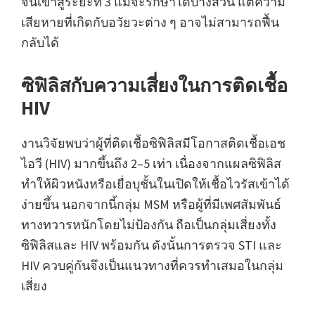
จนเข้าสู่ระยะที่ 3 แม้จะรักษาได้บางส่วน แต่ความ
เสียหายที่เกิดกับอวัยวะต่าง ๆ อาจไม่สามารถฟื้น
กลับได้
ซิฟิลิสกับความเสี่ยงในการติดเชื้อ
HIV
งานวิจัยพบว่าผู้ที่ติดเชื้อซิฟิลิสมีโอกาสติดเชื้อเอช
ไอวี (HIV) มากขึ้นถึง 2–5 เท่า เนื่องจากแผลซิฟิลิส
ทำให้ผิวหนังหรือเยื่อบุชั้นในเปิดให้เชื้อไวรัสเข้าได้
ง่ายขึ้น นอกจากนี้กลุ่ม MSM หรือผู้ที่มีเพศสัมพันธ์
ทางทวารหนักโดยไม่ป้องกัน ถือเป็นกลุ่มเสี่ยงทั้ง
ซิฟิลิสและ HIV พร้อมกัน ดังนั้นการตรวจ STI และ
HIV ควบคู่กันจึงเป็นแนวทางที่ควรทำเสมอในกลุ่ม
เสี่ยง