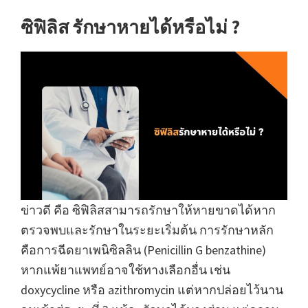
ซิฟิลิส รักษาหายได้หรือไม่ ?
ข่าวดี คือ ซิฟิลิสสามารถรักษาให้หายขาดได้หาก
ตรวจพบและรักษาในระยะเริ่มต้น การรักษาหลัก
คือการฉีดยาเพนิซิลลิน (Penicillin G benzathine)
หากแพ้ยาแพทย์อาจใช้ทางเลือกอื่น เช่น
doxycycline หรือ azithromycin แต่หากปล่อยไว้นาน