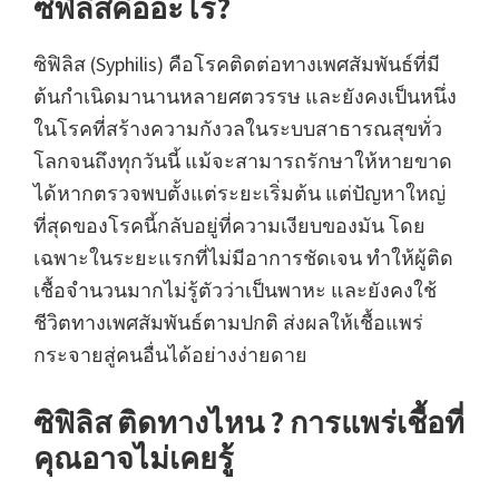
ซิฟิลิสคืออะไร?
ซิฟิลิส (Syphilis) คือโรคติดต่อทางเพศสัมพันธ์ที่มี
ต้นกำเนิดมานานหลายศตวรรษ และยังคงเป็นหนึ่ง
ในโรคที่สร้างความกังวลในระบบสาธารณสุขทั่ว
โลกจนถึงทุกวันนี้ แม้จะสามารถรักษาให้หายขาด
ได้หากตรวจพบตั้งแต่ระยะเริ่มต้น แต่ปัญหาใหญ่
ที่สุดของโรคนี้กลับอยู่ที่ความเงียบของมัน โดย
เฉพาะในระยะแรกที่ไม่มีอาการชัดเจน ทำให้ผู้ติด
เชื้อจำนวนมากไม่รู้ตัวว่าเป็นพาหะ และยังคงใช้
ชีวิตทางเพศสัมพันธ์ตามปกติ ส่งผลให้เชื้อแพร่
กระจายสู่คนอื่นได้อย่างง่ายดาย
ซิฟิลิส ติดทางไหน ? การแพร่เชื้อที่
คุณอาจไม่เคยรู้