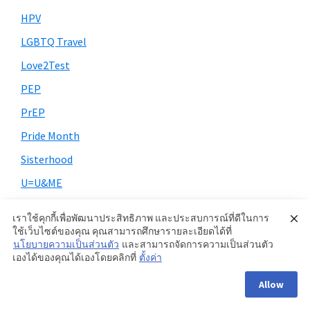
HPV
LGBTQ Travel
Love2Test
PEP
PrEP
Pride Month
Sisterhood
U=U&ME
Uncategorized
เราใช้คุกกี้เพื่อพัฒนาประสิทธิภาพ และประสบการณ์ที่ดีในการ
การรักษา HIV
ใช้เว็บไซต์ของคุณ คุณสามารถศึกษารายละเอียดได้ที่
นโยบายความเป็นส่วนตัว
และสามารถจัดการความเป็นส่วนตัว
ความรู้เรื่อง HIV
เองได้ของคุณได้เองโดยคลิกที่
ตั้งค่า
ความรู้เอชไอวี
Allow
คู่มือ PrEP