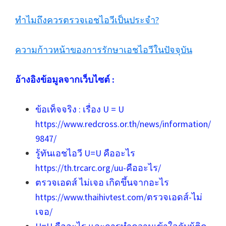
ทำไมถึงควรตรวจเอชไอวีเป็นประจำ?
ความก้าวหน้าของการรักษาเอชไอวีในปัจจุบัน
อ้างอิงข้อมูลจากเว็บไซต์ :
ข้อเท็จจริง : เรื่อง U = U
https://www.redcross.or.th/news/information/
9847/
รู้ทันเอชไอวี U=U คืออะไร
https://th.trcarc.org/uu-คืออะไร/
ตรวจเอดส์ ไม่เจอ เกิดขึ้นจากอะไร
https://www.thaihivtest.com/ตรวจเอดส์-ไม่
เจอ/