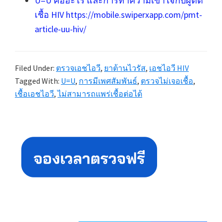
U=U คืออะไร และการทำความเข้าใจกับผู้ติด
เชื้อ HIV https://mobile.swiperxapp.com/pmt-
article-uu-hiv/
Filed Under:
ตรวจเอชไอวี
,
ยาต้านไวรัส
,
เอชไอวี HIV
Tagged With:
U=U
,
การมีเพศสัมพันธ์
,
ตรวจไม่เจอเชื้อ
,
เชื้อเอชไอวี
,
ไม่สามารถแพร่เชื้อต่อได้
Primary
Sidebar