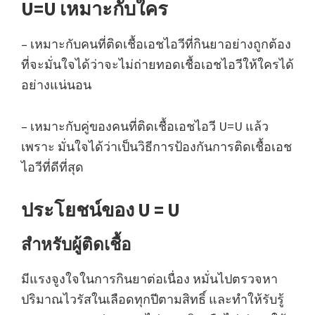
U=U เหมาะกับใคร
– เหมาะกับคนที่ติดเชื้อเอชไอวีที่กินยาอย่างถูกต้อง
ที่จะมั่นใจได้ว่าจะไม่ถ่ายทอดเชื้อเอชไอวีให้ใครได้
อย่างแน่นอน
– เหมาะกับคู่ของคนที่ติดเชื้อเอชไอวี U=U แล้ว
เพราะ มั่นใจได้ว่าเป็นวิธีการป้องกันการติดเชื้อเอช
ไอวีที่ดีที่สุด
ประโยชน์ของ U = U
สำหรับผู้ติดเชื้อ
มีแรงจูงใจในการกินยาต่อเนื่อง หมั่นไปตรวจหา
ปริมาณไวรัสในเลือดทุกปีตามสิทธิ์ และทำให้รับรู้