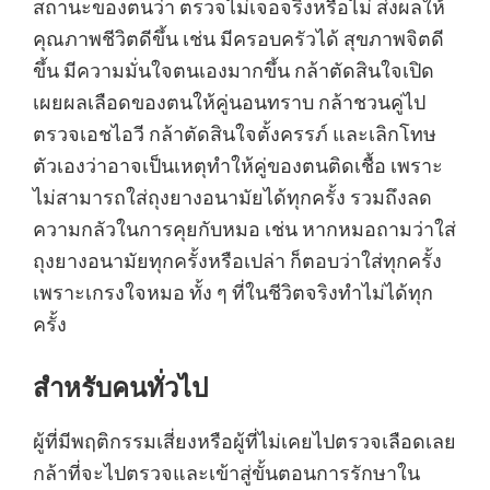
สถานะของตนว่า ตรวจไม่เจอจริงหรือไม่ ส่งผลให้
คุณภาพชีวิตดีขึ้น เช่น มีครอบครัวได้ สุขภาพจิตดี
ขึ้น มีความมั่นใจตนเองมากขึ้น กล้าตัดสินใจเปิด
เผยผลเลือดของตนให้คู่นอนทราบ กล้าชวนคู่ไป
ตรวจเอชไอวี กล้าตัดสินใจตั้งครรภ์ และเลิกโทษ
ตัวเองว่าอาจเป็นเหตุทำให้คู่ของตนติดเชื้อ เพราะ
ไม่สามารถใส่ถุงยางอนามัยได้ทุกครั้ง รวมถึงลด
ความกลัวในการคุยกับหมอ เช่น หากหมอถามว่าใส่
ถุงยางอนามัยทุกครั้งหรือเปล่า ก็ตอบว่าใส่ทุกครั้ง
เพราะเกรงใจหมอ ทั้ง ๆ ที่ในชีวิตจริงทำไม่ได้ทุก
ครั้ง
สำหรับคนทั่วไป
ผู้ที่มีพฤติกรรมเสี่ยงหรือผู้ที่ไม่เคยไปตรวจเลือดเลย
กล้าที่จะไปตรวจและเข้าสู่ขั้นตอนการรักษาใน