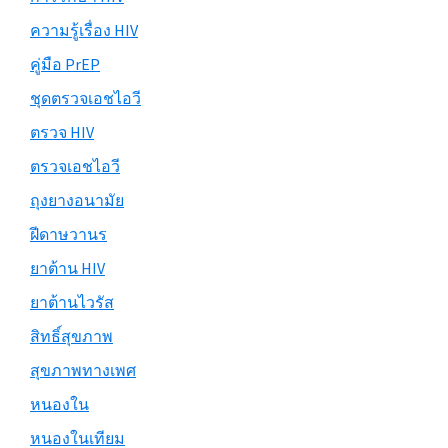
ความรู้เรื่อง HIV
คู่มือ PrEP
ชุดตรวจเอชไอวี
ตรวจ HIV
ตรวจเอชไอวี
ถุงยางอนามัย
ฝีดาษวานร
ยาต้าน HIV
ยาต้านไวรัส
สิทธิ์สุขภาพ
สุขภาพทางเพศ
หนองใน
หนองในเทียม