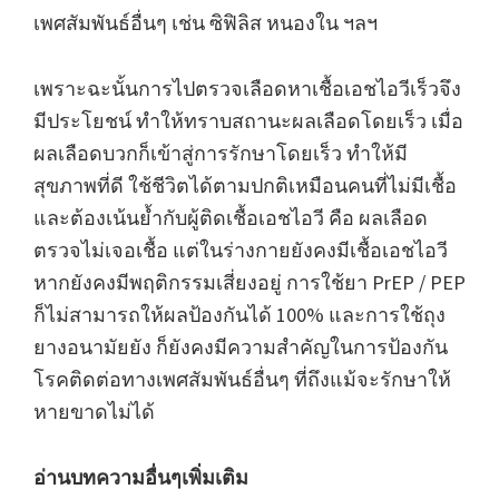
เพศสัมพันธ์อื่นๆ เช่น ซิฟิลิส หนองใน ฯลฯ
เพราะฉะนั้นการไปตรวจเลือดหาเชื้อเอชไอวีเร็วจึง
มีประโยชน์ ทำให้ทราบสถานะผลเลือดโดยเร็ว เมื่อ
ผลเลือดบวกก็เข้าสู่การรักษาโดยเร็ว ทำให้มี
สุขภาพที่ดี ใช้ชีวิตได้ตามปกติเหมือนคนที่ไม่มีเชื้อ
และต้องเน้นย้ำกับผู้ติดเชื้อเอชไอวี คือ ผลเลือด
ตรวจไม่เจอเชื้อ แต่ในร่างกายยังคงมีเชื้อเอชไอวี
หากยังคงมีพฤติกรรมเสี่ยงอยู่ การใช้ยา PrEP / PEP
ก็ไม่สามารถให้ผลป้องกันได้ 100% และการใช้ถุง
ยางอนามัยยัง ก็ยังคงมีความสำคัญในการป้องกัน
โรคติดต่อทางเพศสัมพันธ์อื่นๆ ที่ถึงแม้จะรักษาให้
หายขาดไม่ได้
อ่านบทความอื่นๆเพิ่มเติม