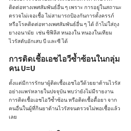
ติดต่อทางเพศสัมพันธ์อื่น ๆ เพราะ การอยู่ในสถานะ
ตรวจไม่เจอเชื้อ ไม่สามารถป้องกันการตั้งครรภ์
หรือโรคติดต่อทางเพศสัมพันธ์อื่น ๆ ได้ ถ้าไม่ใส่ถุง
ยางอนามัย เช่น ซิฟิลิส หนองใน หนองในเทียม
ไวรัสตับอักเสบ บี และซี ได้
การติดเชื้อเอชไอวีซ้ำซ้อนในกลุ่ม
คน U=U
ตั้งแต่มีการรักษาผู้ติดเชื้อเอชไอวีด้วยยาต้านไวรัส
อย่างแพร่หลายในปจจุบัน พบว่ายังไม่มีรายงาน
การติดเชื้อเอชไอวีซ้ำซ้อน หรือติดเชื้อดื้อยา จาก
คนอื่นในผู้ที่กินยาต้านไวรัสจนตรวจไม่พอเชื้อแล้ว
เลย