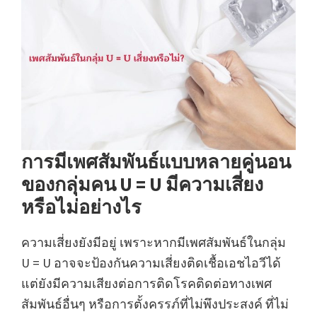
การมีเพศสัมพันธ์แบบหลายคู่นอน
ของกลุ่มคน U = U มีความเสี่ยง
หรือไม่อย่างไร
ความเสี่ยงยังมีอยู่ เพราะหากมีเพศสัมพันธ์ในกลุ่ม
U = U อาจจะป้องกันความเสี่ยงติดเชื้อเอชไอวีได้
แต่ยังมีความเสียงต่อการติดโรคติดต่อทางเพศ
สัมพันธ์อื่นๆ หรือการตั้งครรภ์ที่ไม่พึงประสงค์ ที่ไม่