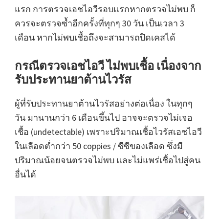
แรก การตรวจเอชไอวีรอบแรกหากตรวจไม่พบ ก็
ควรจะตรวจซ้ำอีกครั้งที่ทุกๆ 30 วัน เป็นเวลา 3
เดือน หากไม่พบเชื้อถึงจะสามารถปิดเคสได้
กรณีตรวจเอชไอวี ไม่พบเชื้อ เนื่องจาก
รับประทานยาต้านไวรัส
ผู้ที่รับประทานยาต้านไวรัสอย่างต่อเนื่อง ในทุกๆ
วัน มานานกว่า 6 เดือนขึ้นไป อาจจะตรวจไม่เจอ
เชื้อ (undetectable) เพราะปริมาณเชื้อไวรัสเอชไอวี
ในเลือดต่ำกว่า 50 coppies / ซีซีของเลือด ซึ่งมี
ปริมาณน้อยจนตรวจไม่พบ และไม่แพร่เชื้อไปสู่คน
อื่นได้