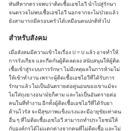
ทันทีหากตรวจพบว่าติดเชื้อเอชไอวี นำไปสู่รักษา
จนตรวจไม่พบเชื้อเอชไอวี นอกจากจะไม่ป่วยแล้ว
ยังสามารถมีครอบครัวได้เหมือนคนปกติทั่วไป
สำหรับสังคม
เมื่อสังคมมีความเข้าใจเรื่อง U = U แล้ว อาจทำให้
การรังเกียจ และกีดกันผู้ติดลดลง สนับสนุนให้ผู้ติด
เชื้อเข้าสู่ระบบการรักษา ไม่มีเหตุผลในการห้ามไม่
ให้เข้าทำงาน เพราะผู้ติดเชื้อเอชไอวีที่ได้รับการ
รักษาแล้ว ไม่เป็นอันตรายต่อคู่นอนของเขาแม้จะ
ไม่ใส่ถุงยางอนามัยก็ตาม และไม่เป็นอันตรายต่อ
คนในที่ทำงาน อีกทั้งผู้ติดเชื้อเอชไอวีที่ได้รับยา
ต้านไวรัส จะมีสุขภาพแข็งแรงและมีอายุขัยเท่าคน
อื่น ๆ ที่ไม่ติดเชื้อเอชไอวี สามารถทำประโยชน์ให้
กับองค์กรได้ไม่แตกต่างจากคนที่ไม่ติดเชื้อ และไม่