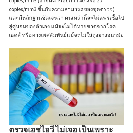
copies/mm3 (อาจมีค่าน้อยกว่า 40 หรือ 20
copies/mm3 ขึ้นกับความสามารถของชุดตรวจ)
และมีหลักฐานชัดเจนว่า คนเหล่านี้จะไม่แพร่เชื้อไป
สู่คู่นอนของตัวเอง แม้จะไม่ได้หายขาดจากโรค
เอดส์ หรือทางเพศสัมพันธ์แม้จะไม่ใส่ถุงยางอนามัย
ตรวจเอชไอวี ไม่เจอ เป็นเพราะ