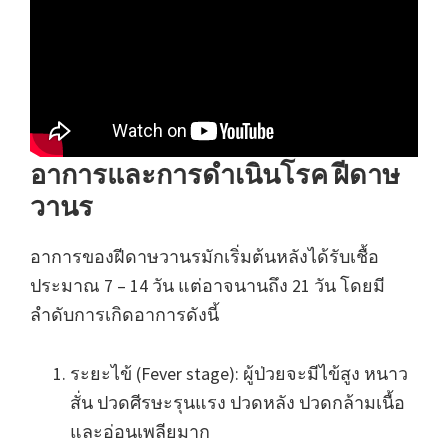
อาการและการดำเนินโรค ฝีดาษ
วานร
อาการของฝีดาษวานรมักเริ่มต้นหลังได้รับเชื้อ
ประมาณ 7 – 14 วัน แต่อาจนานถึง 21 วัน โดยมี
ลำดับการเกิดอาการดังนี้
ระยะไข้ (Fever stage): ผู้ป่วยจะมีไข้สูง หนาว
สั่น ปวดศีรษะรุนแรง ปวดหลัง ปวดกล้ามเนื้อ
และอ่อนเพลียมาก