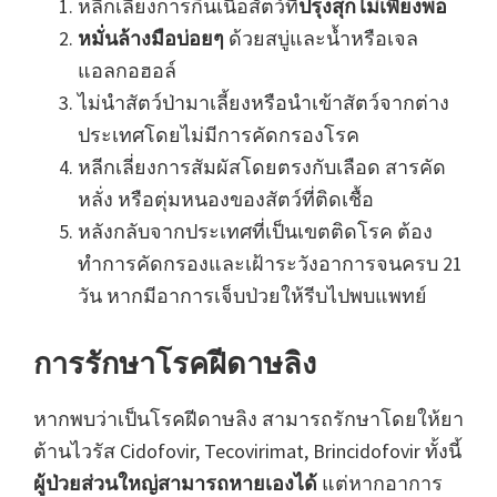
หลีกเลี่ยงการกินเนื้อสัตว์ที่
ปรุงสุกไม่เพียงพอ
หมั่นล้างมือบ่อยๆ
ด้วยสบู่และน้ำหรือเจล
แอลกอฮอล์
ไม่นำสัตว์ป่ามาเลี้ยงหรือนำเข้าสัตว์จากต่าง
ประเทศโดยไม่มีการคัดกรองโรค
หลีกเลี่ยงการสัมผัสโดยตรงกับเลือด สารคัด
หลั่ง หรือตุ่มหนองของสัตว์ที่ติดเชื้อ
หลังกลับจากประเทศที่เป็นเขตติดโรค ต้อง
ทำการคัดกรองและเฝ้าระวังอาการจนครบ 21
วัน หากมีอาการเจ็บป่วยให้รีบไปพบแพทย์
การรักษาโรคฝีดาษลิง
หากพบว่าเป็นโรคฝีดาษลิง สามารถรักษาโดยให้ยา
ต้านไวรัส Cidofovir, Tecovirimat, Brincidofovir ทั้งนี้
ผู้ป่วยส่วนใหญ่สามารถหายเองได้
แต่หากอาการ