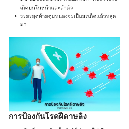
เกิดบนในหน้าและลำตัว
ระยะสุดท้ายตุ่มหนองจะเป็นสะเก็ดแล้วหลุด
มา
การป้องกันโรคฝีดาษลิง