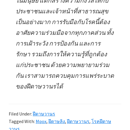
ในมนุษย์ แต่ก็สร้างความกังวลให้กับ
ประชาชนและเจ้าหน้าที่สาธารณสุข
เป็นอย่างมาก การรับมือกับโรคนี้ต้อง
อาศัยความร่วมมือจากทุกภาคส่วน ทั้ง
การเฝ้าระวัง การป้องกัน และการ
รักษา รวมถึงการให้ความรู้ที่ถูกต้อง
แก่ประชาชน ด้วยความพยายามร่วม
กัน เราสามารถควบคุมการแพร่ระบาด
ของฝีดาษวานรได้
Filed Under:
ฝีดาษวานร
Tagged With:
Mpox
,
ฝีดาษลิง
,
ฝีดาษวานร
,
โรคฝีดาษ
วานร