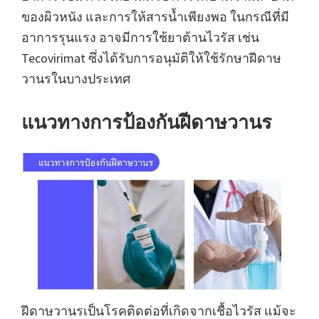
ของผิวหนัง และการให้สารน้ำเพียงพอ ในกรณีที่มี
อาการรุนแรง อาจมีการใช้ยาต้านไวรัส เช่น
Tecovirimat ซึ่งได้รับการอนุมัติให้ใช้รักษาฝีดาษ
วานรในบางประเทศ
แนวทางการป้องกันฝีดาษวานร
ฝีดาษวานรเป็นโรคติดต่อที่เกิดจากเชื้อไวรัส แม้จะ