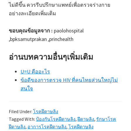
ไม่ดีขึ้น ควรรีบปรึกษาแพทย์เพื่อตรวจร่างกาย
อย่างละเอียดเพิ่มเติม
ขอบคุณข้อมูลจาก :
paolohospital
,bpksamutprakan ,princhealth
อ่านบทความอื่นๆเพิ่มเติม
U=U คืออะไร
ข้อดีของการตรวจ HIV ที่คนไทยส่วนใหญ่ไม่
สนใจ
Filed Under:
โรคฝีดาษลิง
Tagged With:
ป้องกันโรคฝีดาษลิง
,
ฝีดาษลิง
,
รักษาโรค
ฝีดาษลิง
,
อาการโรคฝีดาษลิง
,
โรคฝีดาษลิง