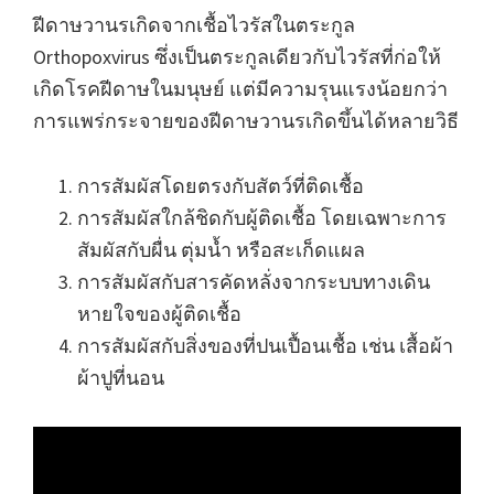
ฝีดาษวานรเกิดจากเชื้อไวรัสในตระกูล
Orthopoxvirus ซึ่งเป็นตระกูลเดียวกับไวรัสที่ก่อให้
เกิดโรคฝีดาษในมนุษย์ แต่มีความรุนแรงน้อยกว่า
การแพร่กระจายของฝีดาษวานรเกิดขึ้นได้หลายวิธี
การสัมผัสโดยตรงกับสัตว์ที่ติดเชื้อ
การสัมผัสใกล้ชิดกับผู้ติดเชื้อ โดยเฉพาะการ
สัมผัสกับผื่น ตุ่มน้ำ หรือสะเก็ดแผล
การสัมผัสกับสารคัดหลั่งจากระบบทางเดิน
หายใจของผู้ติดเชื้อ
การสัมผัสกับสิ่งของที่ปนเปื้อนเชื้อ เช่น เสื้อผ้า
ผ้าปูที่นอน