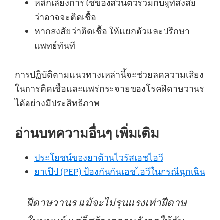
หลีกเลี่ยงการใช้ของส่วนตัวร่วมกับผู้ที่สงสัย
ว่าอาจจะติดเชื้อ
หากสงสัยว่าติดเชื้อ ให้แยกตัวและปรึกษา
แพทย์ทันที
การปฏิบัติตามแนวทางเหล่านี้จะช่วยลดความเสี่ยง
ในการติดเชื้อและแพร่กระจายของโรคฝีดาษวานร
ได้อย่างมีประสิทธิภาพ
อ่านบทความอื่นๆ เพิ่มเติม
ประโยชน์ของยาต้านไวรัสเอชไอวี
ยาเป๊ป (PEP) ป้องกันกันเอชไอวีในกรณีฉุกเฉิน
ฝีดาษวานร แม้จะไม่รุนแรงเท่าฝีดาษ