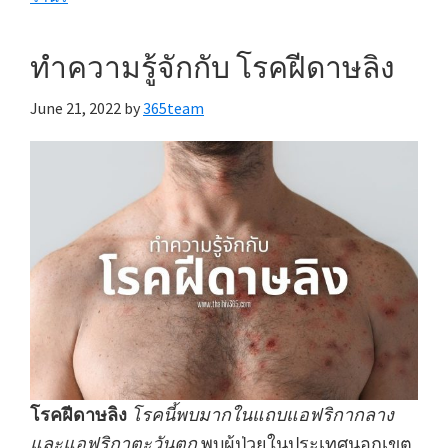
ทำความรู้จักกับ โรคฝีดาษลิง
June 21, 2022
by
365team
โรคฝีดาษลิง
โรคนี้พบมากในแถบแอฟริกากลาง
และแอฟริกาตะวันตก
พบผู้ป่วยในประเทศนอกเขต