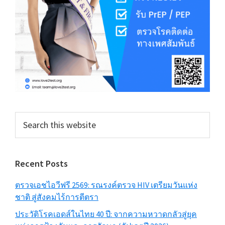
Search
this
website
Recent Posts
ตรวจเอชไอวีฟรี 2569: รณรงค์ตรวจ HIV เตรียมวันแห่ง
ชาติ สู่สังคมไร้การตีตรา
ประวัติโรคเอดส์ในไทย 40 ปี: จากความหวาดกลัวสู่ยุค