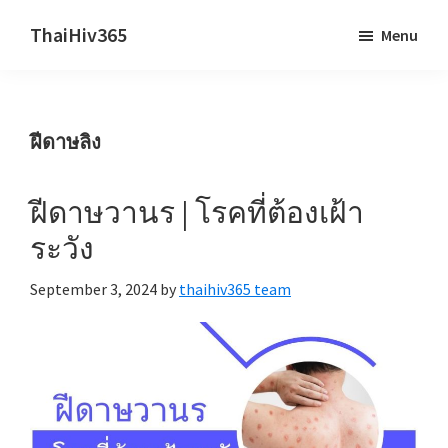
Skip
Skip
ThaiHiv365
Menu
to
to
Never
main
primary
leave
content
sidebar
someone
ฝีดาษลิง
behind.
ฝีดาษวานร | โรคที่ต้องเฝ้า
ระวัง
September 3, 2024
by
thaihiv365 team