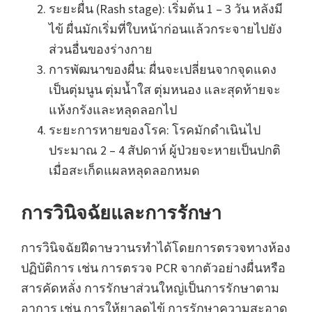
ระยะผื่น (Rash stage): เริ่มต้น 1 – 3 วัน หลังมี
ไข้ ผื่นมักเริ่มที่ใบหน้าก่อนแล้วกระจายไปยัง
ส่วนอื่นของร่างกาย
การพัฒนาของผื่น: ผื่นจะเปลี่ยนจากจุดแดง
เป็นตุ่มนูน ตุ่มน้ำใส ตุ่มหนอง และสุดท้ายจะ
แห้งกรังและหลุดลอกไป
ระยะการหายของโรค: โรคมักดำเนินไป
ประมาณ 2 – 4 สัปดาห์ ผู้ป่วยจะหายเป็นปกติ
เมื่อสะเก็ดแผลหลุดลอกหมด
การวินิจฉัยและการรักษา
การวินิจฉัยฝีดาษวานรทำได้โดยการตรวจทางห้อง
ปฏิบัติการ เช่น การตรวจ PCR จากตัวอย่างผื่นหรือ
สารคัดหลั่ง การรักษาส่วนใหญ่เป็นการรักษาตาม
อาการ เช่น การให้ยาลดไข้ การรักษาความสะอาด