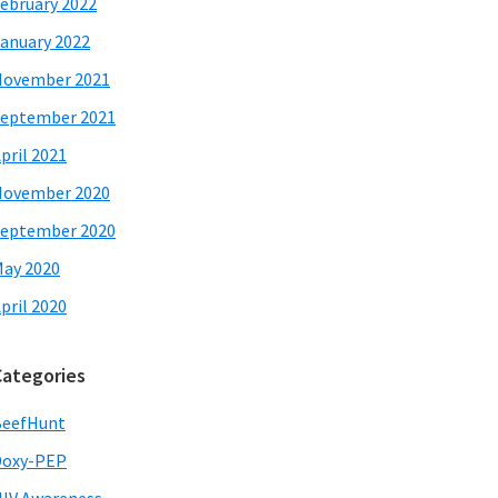
ebruary 2022
anuary 2022
November 2021
eptember 2021
pril 2021
November 2020
eptember 2020
ay 2020
pril 2020
Categories
BeefHunt
Doxy-PEP