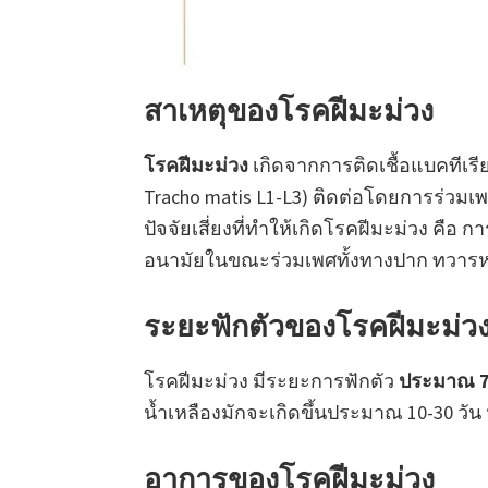
สาเหตุของโรคฝีมะม่วง
โรคฝีมะม่วง
เกิดจากการติดเชื้อแบคทีเรี
Tracho matis L1-L3) ติดต่อโดยการร่วม
ปัจจัยเสี่ยงที่ทำให้เกิดโรคฝีมะม่วง คือ
อนามัยในขณะร่วมเพศทั้งทางปาก ทวารหน
ระยะฟักตัวของโรคฝีมะม่ว
โรคฝีมะม่วง มีระยะการฟักตัว
ประมาณ 7-
น้ำเหลืองมักจะเกิดขึ้นประมาณ 10-30 วัน 
อาการของโรคฝีมะม่วง