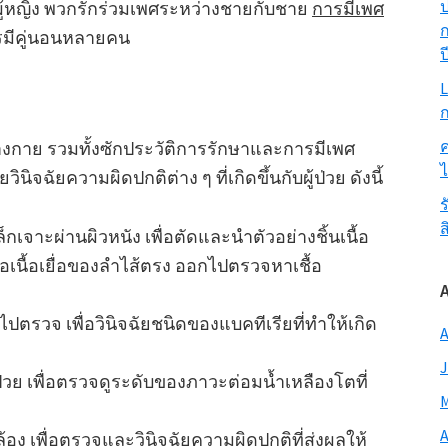
ป
ผู้หญิง พวกรักร่วมเพศระหว่างชายกับชาย
การมีเพศ
ก
มีคู่นอนหลายคน
ป
L
ก
ค
งกาย รวมทั้งซักประวัติการรักษาและการมีเพศ
ิจฉัยความผิดปกติต่าง ๆ ที่เกิดขึ้นกับผู้ป่วย ดังนี้
ร
ส
กเจาะผ่านผิวหนัง เพื่อตัดและนำตัวอย่างชิ้นเนื้อ
อเนื้อเยื่อของลำไส้ตรง ออกไปตรวจหาเชื้อ
ปตรวจ เพื่อวินิจฉัยชนิดของแบคทีเรียที่ทำให้เกิด
A
J
วย เพื่อตรวจดูระดับของภาวะต่อมน้ำเหลืองโตที่
M
A
อง เพื่อตรวจและวินิจฉัยความผิดปกติที่ส่งผลให้