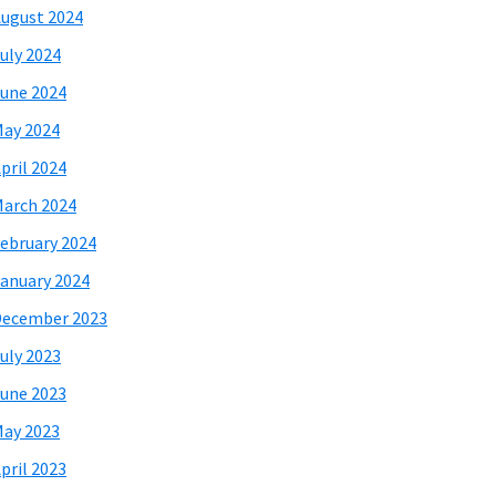
ugust 2024
uly 2024
une 2024
ay 2024
pril 2024
arch 2024
ebruary 2024
anuary 2024
December 2023
uly 2023
une 2023
ay 2023
pril 2023