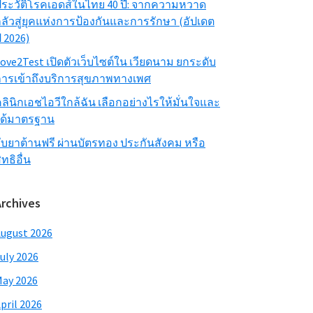
ระวัติโรคเอดส์ในไทย 40 ปี: จากความหวาด
ลัวสู่ยุคแห่งการป้องกันและการรักษา (อัปเดต
ี 2026)
ove2Test เปิดตัวเว็บไซต์ใน เวียดนาม ยกระดับ
ารเข้าถึงบริการสุขภาพทางเพศ
ลินิกเอชไอวีใกล้ฉัน เลือกอย่างไรให้มั่นใจและ
ได้มาตรฐาน
ับยาต้านฟรี ผ่านบัตรทอง ประกันสังคม หรือ
ิทธิอื่น
Archives
ugust 2026
uly 2026
ay 2026
pril 2026