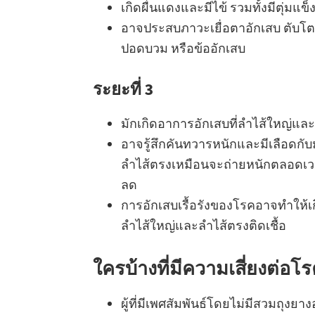
เกิดผื่นแดงและมีไข้ รวมทั้งมีตุ่มแข็
อาจประสบภาวะเยื่อตาอักเสบ ตับโต เ
ปอดบวม หรือข้ออักเสบ
ระยะที่ 3
มักเกิดอาการอักเสบที่ลำไส้ใหญ่แล
อาจรู้สึกคันทวารหนักและมีเลือดกับมู
ลำไส้ตรงเหมือนจะถ่ายหนักตลอดเว
ลด
การอักเสบเรื้อรังของโรคอาจทำให้เกิ
ลำไส้ใหญ่และลำไส้ตรงติดเชื้อ
ใครบ้างที่มีความเสี่ยงต่อโ
ผู้ที่มีเพศสัมพันธ์โดยไม่มีสวมถุงยา