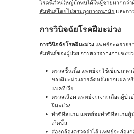
โรคนี้ส่วนใหญ่มักพบได้ในผู้ชายมากกว่า
สัมพันธ์โดยไม่สวมถุงยางอนามัย
และการ
การวินิจฉัยโรคฝีมะม่วง
การวินิจฉัยโรคฝีมะม่วง
แพทย์จะตรวจร่า
สัมพันธ์ของผู้ป่วย การตรวจร่างกายจะช่วยวิน
ตรวจชื้นเนื้อ แพทย์จะใช้เข็มขนาดเล็
ของฝีมะม่วงสารคัดหลั่งจากแผล หรื
แบคทีเรีย
ตรวจเลือด แพทย์จะเจาะเลือดผู้ป่วยไ
ฝีมะม่วง
ทำซีทีสแกน แพทย์จะทำซีทีสแกนผู้ป่
เกิดขึ้น
ส่องกล้องตรวจลำไส้ แพทย์จะส่องกล้