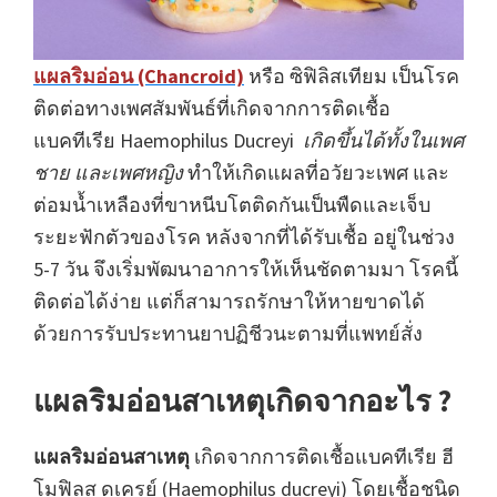
แผลริมอ่อน (Chancroid)
หรือ ซิฟิลิสเทียม เป็นโรค
ติดต่อทางเพศสัมพันธ์ที่เกิดจากการติดเชื้อ
แบคทีเรีย Haemophilus Ducreyi
เกิดขึ้นได้ทั้งในเพศ
ชาย และเพศหญิง
ทำให้เกิดแผลที่อวัยวะเพศ และ
ต่อมน้ำเหลืองที่ขาหนีบโตติดกันเป็นพืดและเจ็บ
ระยะฟักตัวของโรค หลังจากที่ได้รับเชื้อ อยู่ในช่วง
5-7 วัน จึงเริ่มพัฒนาอาการให้เห็นชัดตามมา โรคนี้
ติดต่อได้ง่าย แต่ก็สามารถรักษาให้หายขาดได้
ด้วยการรับประทานยาปฏิชีวนะตามที่แพทย์สั่ง
แผลริมอ่อนสาเหตุเกิดจากอะไร ?
แผลริมอ่อนสาเหตุ
เกิดจากการติดเชื้อแบคทีเรีย ฮี
โมฟิลุส ดูเครย์ (Haemophilus ducreyi) โดยเชื้อชนิด