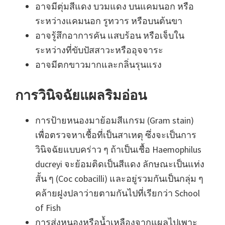
อาจมีตุ่มสีแดง บวมแดง บนแคมนอก หรือ
ระหว่างแคมนอก รูทวาร หรือบนต้นขา
อาจรู้สึกอาการคัน แสบร้อน หรือเจ็บใน
ระหว่างที่ขับปัสสาวะหรืออุจจาระ
อาจมีตกขาวมากและกลิ่นรุนแรง
การวินิจฉัยแผลริมอ่อน
การป้ายหนองมาย้อมสีแกรม (Gram stain)
เพื่อตรวจหาเชื้อที่เป็นสาเหตุ ซึ่งจะเป็นการ
วินิจฉัยแบบคร่าว ๆ ถ้าเป็นเชื้อ Haemophilus
ducreyi จะย้อมติดเป็นสีแดง ลักษณะเป็นแท่ง
สั้น ๆ (Coc cobacilli) และอยู่รวมกันเป็นกลุ่ม ๆ
คล้ายฝูงปลาว่ายตามกันไปที่เรียกว่า School
of Fish
การส่งหนองหรือน้ำเหลืองจากแผลไปเพาะ