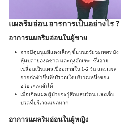
แผลริมอ่อน อารการเป็นอย่างไร ?
อาการแผลริมอ่อนในผู้ชาย
อาจมีตุ่มนูนสีแดงเล็กๆ ขึ้นบนอวัยวะเพศหนัง
หุ้มปลายองคชาต และถุงอัณฑะ ซึ่งอาจ
เปลี่ยนเป็นแผลเปื่อยภายใน 1-2 วัน และแผล
อาจก่อตัวขึ้นที่บริเวณใดบริเวณหนึ่งของ
อวัยวะเพศก็ได้
เมื่อเกิดแผล ผู้ป่วยจะรู้สึกแสบร้อน และเจ็บ
ปวดที่บริเวณแผลมาก
อาการแผลริมอ่อนในผู้หญิง