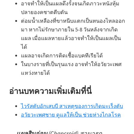
อาจทำให้เป็นแผลดึงรั้งจนเกิดภาวะหนังหุ้ม
ปลายองคชาตตีบตัน
ต่อมน้ำเหลืองที่ขาหนีบแตกเป็นหนองไหลออก
มา หากไม่รักษาภายใน 5-8 วันหลังจากเกิด
แผล เมื่อแผลหายแล้วอาจทำให้เป็นแผลเป็น
ได้
แผลอาจเกิดการติดเชื้อแบคทีเรียได้
ในบางรายที่เป็นรุนแรง อาจทำให้อวัยวะเพศ
แหว่งหายได้
อ่านบทความเพิ่มเติมที่นี่
ไวรัสตับอักเสบบี สาเหตุของการเกิดมะเร็งตับ
อวัยวะเพศชาย ดูแลให้เป็น ช่วยห่างไกลโรค
แผลริมอ่อน
(Chancroid) สามารถ