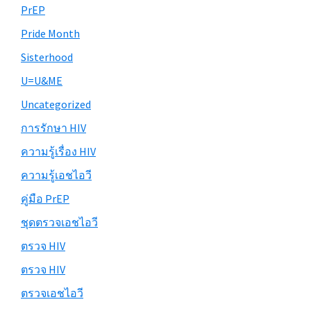
PrEP
Pride Month
Sisterhood
U=U&ME
Uncategorized
การรักษา HIV
ความรู้เรื่อง HIV
ความรู้เอชไอวี
คู่มือ PrEP
ชุดตรวจเอชไอวี
ตรวจ HIV
ตรวจ HIV
ตรวจเอชไอวี