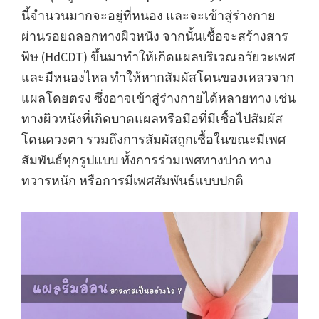
นี้จำนวนมากจะอยู่ที่หนอง และจะเข้าสู่ร่างกาย
ผ่านรอยถลอกทางผิวหนัง จากนั้นเชื้อจะสร้างสาร
พิษ (HdCDT) ขึ้นมาทำให้เกิดแผลบริเวณอวัยวะเพศ
และมีหนองไหล ทำให้หากสัมผัสโดนของเหลวจาก
แผลโดยตรง ซึ่งอาจเข้าสู่ร่างกายได้หลายทาง เช่น
ทางผิวหนังที่เกิดบาดแผลหรือมือที่มีเชื้อไปสัมผัส
โดนดวงตา รวมถึงการสัมผัสถูกเชื้อในขณะมีเพศ
สัมพันธ์ทุกรูปแบบ ทั้งการร่วมเพศทางปาก ทาง
ทวารหนัก หรือการมีเพศสัมพันธ์แบบปกติ