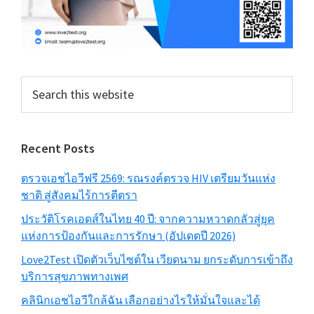
Search
this
website
Recent Posts
ตรวจเอชไอวีฟรี 2569: รณรงค์ตรวจ HIV เตรียมวันแห่ง
ชาติ สู่สังคมไร้การตีตรา
ประวัติโรคเอดส์ในไทย 40 ปี: จากความหวาดกลัวสู่ยุค
แห่งการป้องกันและการรักษา (อัปเดตปี 2026)
Love2Test เปิดตัวเว็บไซต์ใน เวียดนาม ยกระดับการเข้าถึง
บริการสุขภาพทางเพศ
คลินิกเอชไอวีใกล้ฉัน เลือกอย่างไรให้มั่นใจและได้