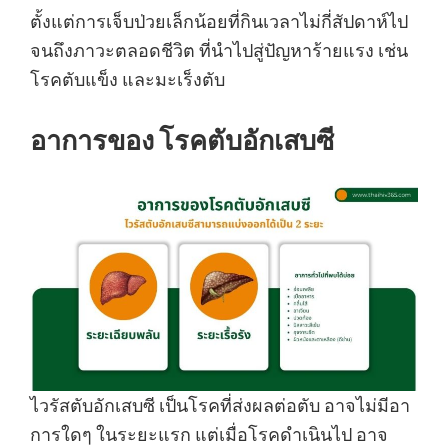
ตั้งแต่การเจ็บป่วยเล็กน้อยที่กินเวลาไม่กี่สัปดาห์ไป
จนถึงภาวะตลอดชีวิต ที่นำไปสู่ปัญหาร้ายแรง เช่น
โรคตับแข็ง และมะเร็งตับ
อาการของ โรคตับอักเสบซี
ไวรัสตับอักเสบซี เป็นโรคที่ส่งผลต่อตับ อาจไม่มีอา
การใดๆ ในระยะแรก แต่เมื่อโรคดำเนินไป อาจ