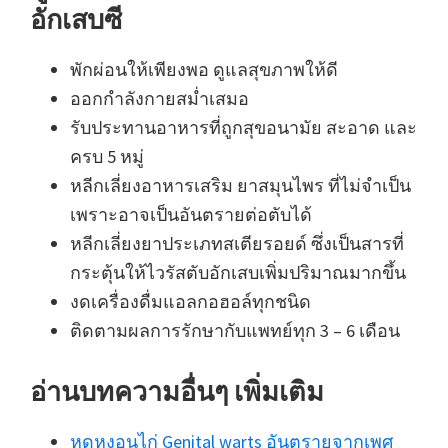
อักเสบซี
พักผ่อนให้เพียงพอ ดูแลสุขภาพให้ดี
ออกกำลังกายสม่ำเสมอ
รับประทานอาหารที่ถูกสุขอนามัย สะอาด และ
ครบ 5 หมู่
หลีกเลี่ยงอาหารเสริม ยาสมุนไพร ที่ไม่จำเป็น
เพราะอาจเป็นอันตรายต่อตับได้
หลีกเลี่ยงยาประเภทสเตียรอยด์ ซึ่งเป็นสารที่
กระตุ้นให้ไวรัสตับอักเสบเพิ่มปริมาณมากขึ้น
งดเครื่องดื่มแอลกอฮอล์ทุกชนิด
ติดตามผลการรักษากับแพทย์ทุก 3 – 6 เดือน
อ่านบทความอื่นๆ เพิ่มเติม
หูดหงอนไก่ Genital warts อันตรายจากเพศ