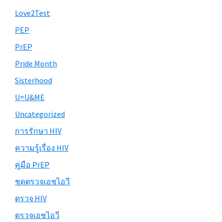
Love2Test
PEP
PrEP
Pride Month
Sisterhood
U=U&ME
Uncategorized
การรักษา HIV
ความรู้เรื่อง HIV
คู่มือ PrEP
ชุดตรวจเอชไอวี
ตรวจ HIV
ตรวจเอชไอวี