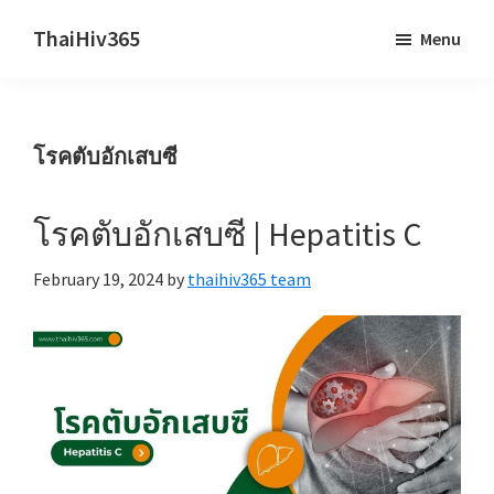
Skip
Skip
ThaiHiv365
Menu
to
to
Never
main
primary
leave
content
sidebar
someone
โรคตับอักเสบซี
behind.
โรคตับอักเสบซี | Hepatitis C
February 19, 2024
by
thaihiv365 team