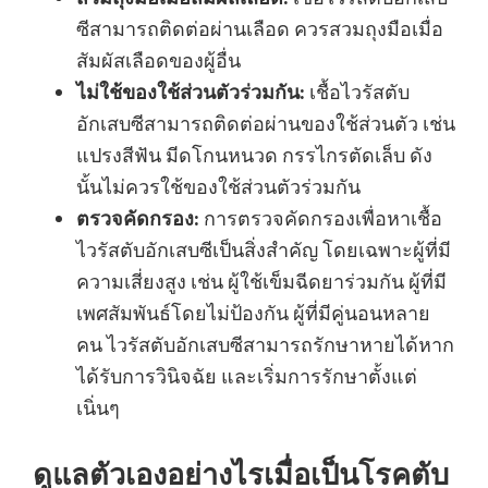
ซีสามารถติดต่อผ่านเลือด ควรสวมถุงมือเมื่อ
สัมผัสเลือดของผู้อื่น
ไม่ใช้ของใช้ส่วนตัวร่วมกัน:
เชื้อไวรัสตับ
อักเสบซีสามารถติดต่อผ่านของใช้ส่วนตัว เช่น
แปรงสีฟัน มีดโกนหนวด กรรไกรตัดเล็บ ดัง
นั้นไม่ควรใช้ของใช้ส่วนตัวร่วมกัน
ตรวจคัดกรอง:
การตรวจคัดกรองเพื่อหาเชื้อ
ไวรัสตับอักเสบซีเป็นสิ่งสำคัญ โดยเฉพาะผู้ที่มี
ความเสี่ยงสูง เช่น ผู้ใช้เข็มฉีดยาร่วมกัน ผู้ที่มี
เพศสัมพันธ์โดยไม่ป้องกัน ผู้ที่มีคู่นอนหลาย
คน ไวรัสตับอักเสบซีสามารถรักษาหายได้หาก
ได้รับการวินิจฉัย และเริ่มการรักษาตั้งแต่
เนิ่นๆ
ดูแลตัวเองอย่างไรเมื่อเป็นโรคตับ