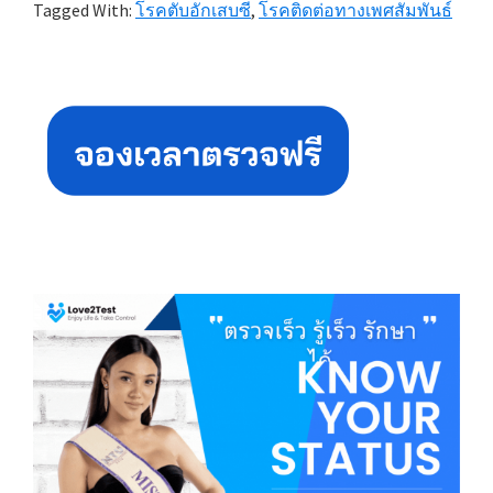
Tagged With:
โรคตับอักเสบซี
,
โรคติดต่อทางเพศสัมพันธ์
Primary
Sidebar