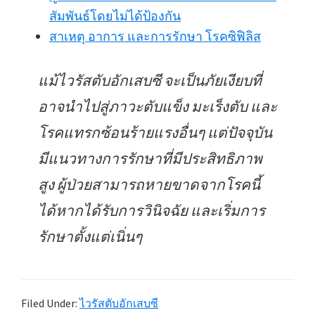
สัมพันธ์โดยไม่ได้ป้องกัน
สาเหตุ อาการ และการรักษา โรคซิฟิลิส
แม้ไวรัสตับอักเสบซี จะเป็นภัยเงียบที่
อาจนำไปสู่ภาวะตับแข็ง มะเร็งตับ และ
โรคแทรกซ้อนร้ายแรงอื่นๆ แต่ปัจจุบัน
มีแนวทางการรักษาที่มีประสิทธิภาพ
สูง ผู้ป่วยสามารถหายขาดจากโรคนี้
ได้หากได้รับการวินิจฉัย และเริ่มการ
รักษาตั้งแต่เนิ่นๆ
Filed Under:
ไวรัสตับอักเสบซี