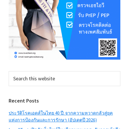
Search
this
website
Recent Posts
ประวัติโรคเอดส์ในไทย 40 ปี: จากความหวาดกลัวสู่ยุค
แห่งการป้องกันและการรักษา (อัปเดตปี 2026)