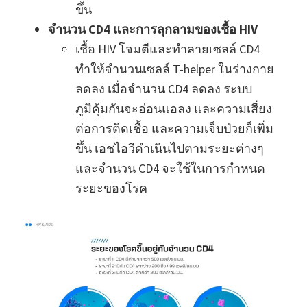
ขึ้น
จำนวน CD4 และการลุกลามของเชื้อ HIV
เชื้อ HIV โจมตีและทำลายเซลล์ CD4
ทำให้จำนวนเซลล์ T-helper ในร่างกาย
ลดลง เมื่อจำนวน CD4 ลดลง ระบบ
ภูมิคุ้มกันจะอ่อนแอลง และความเสี่ยง
ต่อการติดเชื้อ และความเจ็บป่วยก็เพิ่ม
ขึ้น เอชไอวีดำเนินไปตามระยะต่างๆ
และจำนวน CD4 จะใช้ในการกำหนด
ระยะของโรค