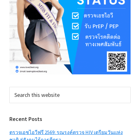
Search
this
website
Recent Posts
ตรวจเอชไอวีฟรี 2569: รณรงค์ตรวจ HIV เตรียมวันแห่ง
ชาติ สู่สังคมไร้การตีตรา