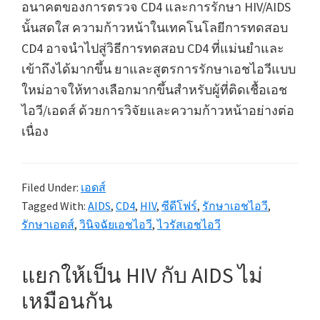
อนาคตของการตรวจ CD4 และการรักษา HIV/AIDS
นั้นสดใส ความก้าวหน้าในเทคโนโลยีการทดสอบ
CD4 อาจนำไปสู่วิธีการทดสอบ CD4 ที่แม่นยำและ
เข้าถึงได้มากขึ้น ยาและสูตรการรักษาเอชไอวีแบบ
ใหม่อาจให้ทางเลือกมากขึ้นสำหรับผู้ที่ติดเชื้อเอช
ไอวี/เอดส์ ด้วยการวิจัยและความก้าวหน้าอย่างต่อ
เนื่อง
Filed Under:
เอดส์
Tagged With:
AIDS
,
CD4
,
HIV
,
ซีดีโฟร์
,
รักษาเอชไอวี
,
รักษาเอดส์
,
วินิจฉัยเอชไอวี
,
ไวรัสเอชไอวี
แยกให้เป็น HIV กับ AIDS ไม่
เหมือนกัน