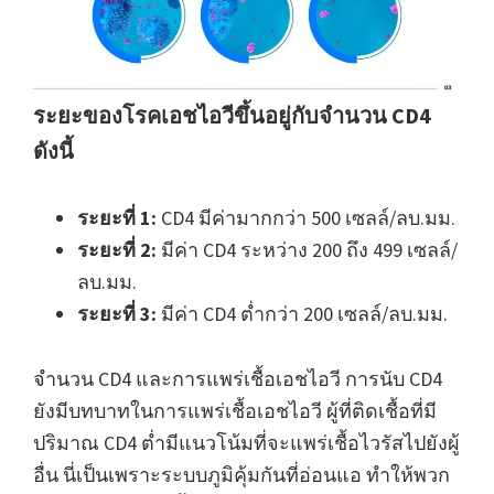
ระยะของโรคเอชไอวีขึ้นอยู่กับจำนวน CD4
ดังนี้
ระยะที่ 1:
CD4 มีค่ามากกว่า 500 เซลล์/ลบ.มม.
ระยะที่ 2:
มีค่า CD4 ระหว่าง 200 ถึง 499 เซลล์/
ลบ.มม.
ระยะที่ 3:
มีค่า CD4 ต่ำกว่า 200 เซลล์/ลบ.มม.
จำนวน CD4 และการแพร่เชื้อเอชไอวี การนับ CD4
ยังมีบทบาทในการแพร่เชื้อเอชไอวี ผู้ที่ติดเชื้อที่มี
ปริมาณ CD4 ต่ำมีแนวโน้มที่จะแพร่เชื้อไวรัสไปยังผู้
อื่น นี่เป็นเพราะระบบภูมิคุ้มกันที่อ่อนแอ ทำให้พวก