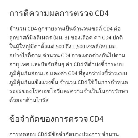
การตีความผลการตรวจ CD4
จำนวน CD4 ถูกรายงานเป็นจำนวนเซลล์ CD4 ต่อ
ลูกบาศก์มิลลิเมตร (มม. 3) ของเลือด ค่า CD4 ปกติ
ในผู้ใหญ่มีค่าตั้งแต่ 500 ถึง 1,500 เซลล์/ลบ.มม.
อย่างไรก็ตาม จำนวน CD4 อาจแตกต่างกันไปตาม
อายุ เพศ และปัจจัยอื่นๆ ค่า CD4 ที่ต่ำบ่งชี้ว่าระบบ
ภูมิคุ้มกันอ่อนแอ และค่า CD4 ที่สูงกว่าบ่งชี้ว่าระบบ
ภูมิคุ้มกันแข็งแรงขึ้น จำนวน CD4 ใช้ในการกำหนด
ระยะของโรคเอชไอวีและความจำเป็นในการรักษา
ด้วยยาต้านไวรัส
ข้อจำกัดของการตรวจ CD4
การทดสอบ CD4 มีข้อจำกัดบางประการ จำนวน