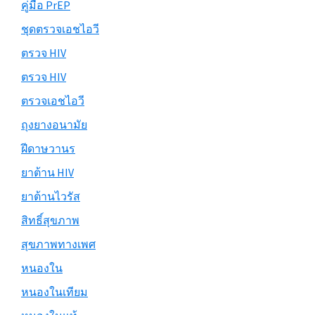
คู่มือ PrEP
ชุดตรวจเอชไอวี
ตรวจ HIV
ตรวจ HIV
ตรวจเอชไอวี
ถุงยางอนามัย
ฝีดาษวานร
ยาต้าน HIV
ยาต้านไวรัส
สิทธิ์สุขภาพ
สุขภาพทางเพศ
หนองใน
หนองในเทียม