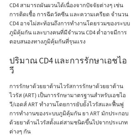
CD4 สามารถผันผวนได้เนื่องจากปัจจัยต่างๆ เช่น
การติดเชื้อ การฉีดวัคซีน และความเครียด จำนวน
CD4 อาจไม่สะท้อนถึงการทำงานโดยรวมของระบบ
ภูมิคุ้มกัน และบางคนที่มีจำนวน CD4 ต่ำอาจมีการ
ตอบสนองทางภูมิคุ้มกันที่รุนแรง
ปริมาณ CD4 และการรักษาเอชไอ
วี
การรักษาด้วยยาต้านไวรัสการรักษาด้วยยาต้าน
ไวรัส (ART) เป็นการรักษามาตรฐานสำหรับเอชไอ
วี/เอดส์ ART ทำงานโดยการยับยั้งไวรัสและฟื้นฟู
การทำงานของระบบภูมิคุ้มกัน ยา ART มักประกอบ
ด้วยยาต้านไวรัสตั้งแต่สามชนิดขึ้นไปจากประเภท
ต่างๆ กัน