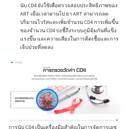
นับ CD4 ยังใช้เพื่อตรวจสอบประสิทธิภาพของ
ART เมื่อเวลาผ่านไป ยา ART สามารถลด
ปริมาณไวรัสและเพิ่มจำนวน CD4 การเพิ่มขึ้น
ของจำนวน CD4 บ่งชี้ถึงระบบภูมิคุ้มกันที่แข็ง
แรงขึ้น และความเสี่ยงในการติดเชื้อและการ
เจ็บป่วยที่ลดลง
การนับ CD4 เป็นเครื่องมือสำคัญในการจัดการเอช