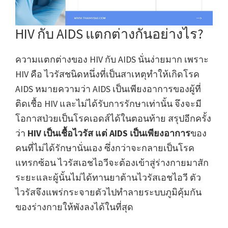
HIV กับ AIDS แตกต่างกันอย่างไร?
ความแตกต่างของ HIV กับ AIDS นั่นง่ายมาก เพราะ
HIV คือ ไวรัสชนิดหนึ่งที่เป็นสาเหตุทำให้เกิดโรค
AIDS หมายความว่า AIDS เป็นเพียงอาการของผู้ที่
ติดเชื้อ HIV และไม่ได้รับการรักษาเท่านั้น จึงจะมี
โอกาสป่วยเป็นโรคเอดส์ได้ในตอนท้าย สรุปอีกครั้ง
ว่า
HIV เป็นเชื้อไวรัส แต่ AIDS เป็นเพียงอาการ
ของ
คนที่ไม่ได้รักษานั่นเอง ซึ่งกว่าจะกลายเป็นโรค
แทรกซ้อน ไวรัสเอชไอวีจะต้องเข้าสู่ร่างกายมาสัก
ระยะและผู้นั้นไม่ได้ทานยาต้านไวรัสเอชไอวี ตัว
ไวรัสจึงแพร่กระจายตัวไปทำลายระบบภูมิคุ้มกัน
ของร่างกายให้พังลงได้ในที่สุด