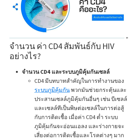
จำนวน ค่า CD4 สัมพันธ์กับ HIV
อย่างไร?
จำนวน CD4 และระบบภูมิคุ้มกันเซลล์
CD4 มีบทบาทสำคัญในการทำงานของ
ระบบภูมิคุ้มกัน
พวกมันช่วยกระตุ้นและ
ประสานเซลล์ภูมิคุ้มกันอื่นๆ เช่น บีเซลล์
และเซลล์ทีเป็นพิษต่อเซลล์ในการต่อสู้
กับการติดเชื้อ เมื่อค่า CD4 ต่ำ ระบบ
ภูมิคุ้มกันจะอ่อนแอลง และร่างกายจะ
เสี่ยงต่อการติดเชื้อและโรคต่างๆ มาก