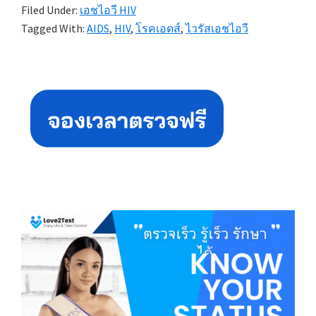
Filed Under:
เอชไอวี HIV
Tagged With:
AIDS
,
HIV
,
โรคเอดส์
,
ไวรัสเอชไอวี
Primary
Sidebar