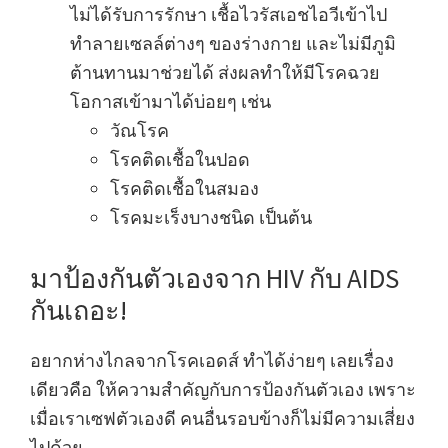
ไม่ได้รับการรักษา เชื้อไวรัสเอชไอวีเข้าไป
ทำลายเซลล์ต่างๆ ของร่างกาย และไม่มีภูมิ
ต้านทานมาช่วยได้ ส่งผลทำให้มีโรคฉวย
โอกาสเข้ามาได้บ่อยๆ เช่น
วัณโรค
โรคติดเชื้อในปอด
โรคติดเชื้อในสมอง
โรคมะเร็งบางชนิด เป็นต้น
มาป้องกันตัวเองจาก HIV กับ AIDS
กันเถอะ!
อยากห่างไกลจากโรคเอดส์ ทำได้ง่ายๆ เลยเรื่อง
เดียวคือ ให้ความสำคัญกับการป้องกันตัวเอง เพราะ
เมื่อเราเซฟตัวเองดี คนอื่นรอบข้างก็ไม่มีความเสี่ยง
ไปด้วย