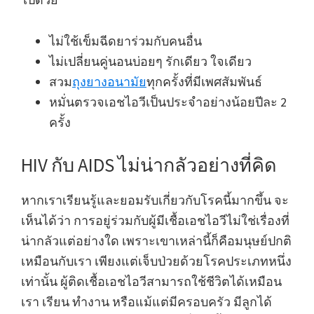
ไม่ใช้เข็มฉีดยาร่วมกับคนอื่น
ไม่เปลี่ยนคู่นอนบ่อยๆ รักเดียว ใจเดียว
สวม
ถุงยางอนามัย
ทุกครั้งที่มีเพศสัมพันธ์
หมั่นตรวจเอชไอวีเป็นประจำอย่างน้อยปีละ 2
ครั้ง
HIV กับ AIDS ไม่น่ากลัวอย่างที่คิด
หากเราเรียนรู้และยอมรับเกี่ยวกับโรคนี้มากขึ้น จะ
เห็นได้ว่า การอยู่ร่วมกับผู้มีเชื้อเอชไอวีไม่ใช่เรื่องที่
น่ากลัวแต่อย่างใด เพราะเขาเหล่านี้ก็คือมนุษย์ปกติ
เหมือนกับเรา เพียงแต่เจ็บป่วยด้วยโรคประเภทหนึ่ง
เท่านั้น ผู้ติดเชื้อเอชไอวีสามารถใช้ชีวิตได้เหมือน
เรา เรียน ทำงาน หรือแม้แต่มีครอบครัว มีลูกได้