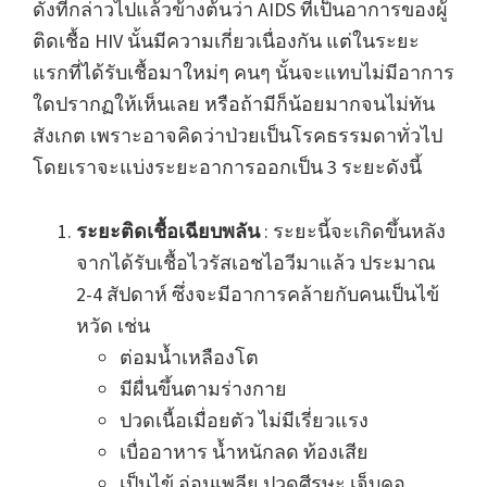
ดังที่กล่าวไปแล้วข้างต้นว่า AIDS ที่เป็นอาการของผู้
ติดเชื้อ HIV นั้นมีความเกี่ยวเนื่องกัน แต่ในระยะ
แรกที่ได้รับเชื้อมาใหม่ๆ คนๆ นั้นจะแทบไม่มีอาการ
ใดปรากฏให้เห็นเลย หรือถ้ามีก็น้อยมากจนไม่ทัน
สังเกต เพราะอาจคิดว่าป่วยเป็นโรคธรรมดาทั่วไป
โดยเราจะแบ่งระยะอาการออกเป็น 3 ระยะดังนี้
ระยะติดเชื้อเฉียบพลัน
: ระยะนี้จะเกิดขึ้นหลัง
จากได้รับเชื้อไวรัสเอชไอวีมาแล้ว ประมาณ
2-4 สัปดาห์ ซึ่งจะมีอาการคล้ายกับคนเป็นไข้
หวัด เช่น
ต่อมน้ำเหลืองโต
มีผื่นขึ้นตามร่างกาย
ปวดเนื้อเมื่อยตัว ไม่มีเรี่ยวแรง
เบื่ออาหาร น้ำหนักลด ท้องเสีย
เป็นไข้ อ่อนเพลีย ปวดศีรษะ เจ็บคอ