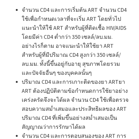
จำนวน CD4 และการเริ่มต้น ART จำนวน CD4
ใช้เพื่อกำหนดเวลาที่จะเริ่ม ART โดยทั่วไป
แนะนำให้ใช้ ART สำหรับผู้ที่ติดเชื้อ HIV/AIDS
โดยมีค่า CD4 ต่ำกว่า 350 เซลล์/ลบ.มม.
อย่างไรก็ตาม อาจแนะนำให้ใช้ยา ART
สำหรับผู้ที่มีปริมาณ CD4 สูงกว่า 350 เซลล์/
ลบ.มม. ทั้งนี้ขึ้นอยู่กับอายุ สุขภาพโดยรวม
และปัจจัยอื่นๆ ของบุคคลนั้นๆ
ปริมาณ CD4 และการเกาะติดของยา ARTยา
ART ต้องปฏิบัติตามข้อกำหนดการใช้ยาอย่าง
เคร่งครัดจึงจะได้ผล จำนวน CD4 ใช้เพื่อตรวจ
สอบความสม่ำเสมอและประสิทธิผลของ ART
ปริมาณ CD4 ที่เพิ่มขึ้นอย่างสม่ำเสมอเป็น
สัญญาณว่าการรักษาได้ผล
จำนวน CD4 และการตอบสนองของ ART การ