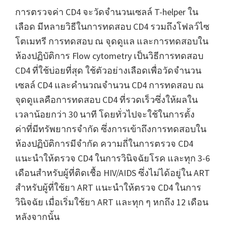
การตรวจค่า CD4 จะวัดจำนวนเซลล์ T-helper ใน
เลือด มีหลายวิธีในการทดสอบ CD4 รวมถึงโฟลว์ไซ
โตเมทรี การทดสอบ ณ จุดดูแล และการทดสอบใน
ห้องปฏิบัติการ Flow cytometry เป็นวิธีการทดสอบ
CD4 ที่ใช้บ่อยที่สุด ใช้ตัวอย่างเลือดเพื่อวัดจำนวน
เซลล์ CD4 และคำนวณจำนวน CD4 การทดสอบ ณ
จุดดูแลคือการทดสอบ CD4 ที่รวดเร็วซึ่งให้ผลใน
เวลาน้อยกว่า 30 นาที โดยทั่วไปจะใช้ในการตั้ง
ค่าที่มีทรัพยากรจำกัด ซึ่งการเข้าถึงการทดสอบใน
ห้องปฏิบัติการมีจำกัด ความถี่ในการตรวจ CD4
แนะนำให้ตรวจ CD4 ในการวินิจฉัยโรค และทุก 3-6
เดือนสำหรับผู้ที่ติดเชื้อ HIV/AIDS ซึ่งไม่ได้อยู่ใน ART
สำหรับผู้ที่ใช้ยา ART แนะนำให้ตรวจ CD4 ในการ
วินิจฉัย เมื่อเริ่มใช้ยา ART และทุก ๆ หกถึง 12 เดือน
หลังจากนั้น