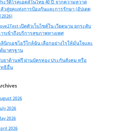
ระวัติโรคเอดส์ในไทย 40 ปี: จากความหวาด
ลัวสู่ยุคแห่งการป้องกันและการรักษา (อัปเดต
ี 2026)
ove2Test เปิดตัวเว็บไซต์ใน เวียดนาม ยกระดับ
ารเข้าถึงบริการสุขภาพทางเพศ
ลินิกเอชไอวีใกล้ฉัน เลือกอย่างไรให้มั่นใจและ
ได้มาตรฐาน
ับยาต้านฟรี ผ่านบัตรทอง ประกันสังคม หรือ
ิทธิอื่น
Archives
ugust 2026
uly 2026
ay 2026
pril 2026