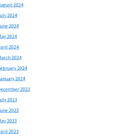
ugust 2024
uly 2024
une 2024
ay 2024
pril 2024
arch 2024
ebruary 2024
anuary 2024
December 2023
uly 2023
une 2023
ay 2023
pril 2023