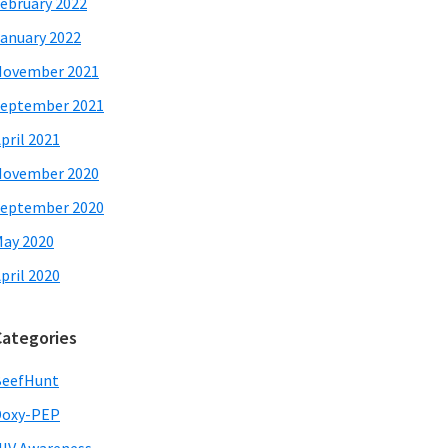
ebruary 2022
anuary 2022
November 2021
eptember 2021
pril 2021
November 2020
eptember 2020
ay 2020
pril 2020
Categories
BeefHunt
Doxy-PEP