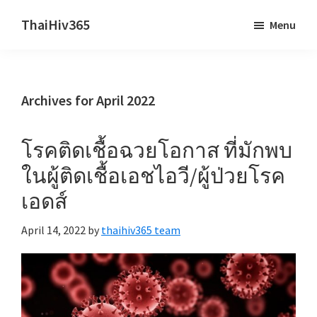
Skip
Skip
ThaiHiv365
Menu
to
to
Never
main
primary
leave
content
sidebar
someone
Archives for April 2022
behind.
โรคติดเชื้อฉวยโอกาส ที่มักพบ
ในผู้ติดเชื้อเอชไอวี/ผู้ป่วยโรค
เอดส์
April 14, 2022
by
thaihiv365 team