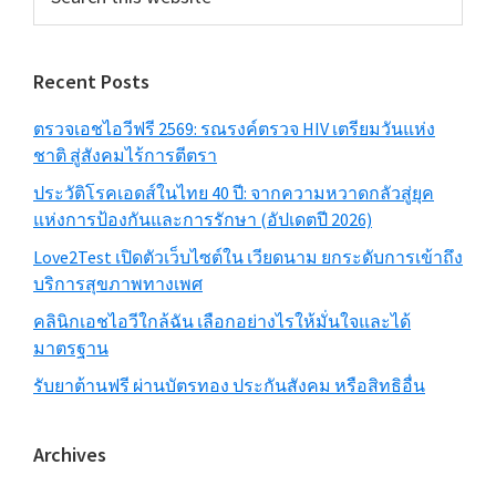
this
website
Recent Posts
ตรวจเอชไอวีฟรี 2569: รณรงค์ตรวจ HIV เตรียมวันแห่ง
ชาติ สู่สังคมไร้การตีตรา
ประวัติโรคเอดส์ในไทย 40 ปี: จากความหวาดกลัวสู่ยุค
แห่งการป้องกันและการรักษา (อัปเดตปี 2026)
Love2Test เปิดตัวเว็บไซต์ใน เวียดนาม ยกระดับการเข้าถึง
บริการสุขภาพทางเพศ
คลินิกเอชไอวีใกล้ฉัน เลือกอย่างไรให้มั่นใจและได้
มาตรฐาน
รับยาต้านฟรี ผ่านบัตรทอง ประกันสังคม หรือสิทธิอื่น
Archives