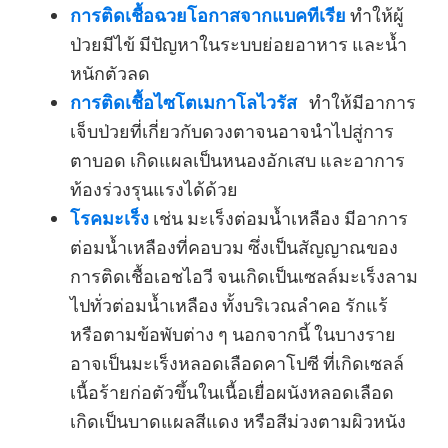
การติดเชื้อฉวยโอกาสจากแบคทีเรีย
ทำให้ผู้
ป่วยมีไข้ มีปัญหาในระบบย่อยอาหาร และน้ำ
หนักตัวลด
การติดเชื้อไซโตเมกาโลไวรัส
ทำให้มีอาการ
เจ็บป่วยที่เกี่ยวกับดวงตาจนอาจนำไปสู่การ
ตาบอด เกิดแผลเป็นหนองอักเสบ และอาการ
ท้องร่วงรุนแรงได้ด้วย
โรคมะเร็ง
เช่น มะเร็งต่อมน้ำเหลือง มีอาการ
ต่อมน้ำเหลืองที่คอบวม ซึ่งเป็นสัญญาณของ
การติดเชื้อเอชไอวี จนเกิดเป็นเซลล์มะเร็งลาม
ไปทั่วต่อมน้ำเหลือง ทั้งบริเวณลำคอ รักแร้
หรือตามข้อพับต่าง ๆ นอกจากนี้ ในบางราย
อาจเป็นมะเร็งหลอดเลือดคาโปซี ที่เกิดเซลล์
เนื้อร้ายก่อตัวขึ้นในเนื้อเยื่อผนังหลอดเลือด
เกิดเป็นบาดแผลสีแดง หรือสีม่วงตามผิวหนัง