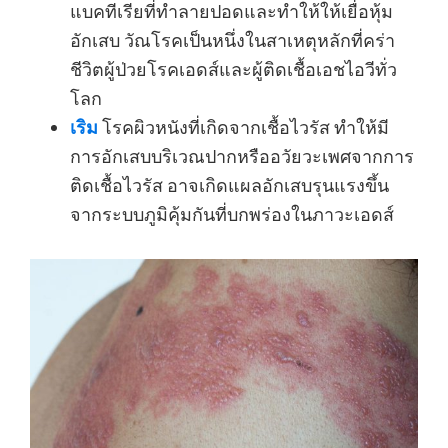
แบคทีเรียที่ทำลายปอดและทำให้ให้เยื่อหุ้ม
อักเสบ วัณโรคเป็นหนึ่งในสาเหตุหลักที่คร่า
ชีวิตผู้ป่วยโรคเอดส์และผู้ติดเชื้อเอชไอวีทั่ว
โลก
เริม
โรคผิวหนังที่เกิดจากเชื้อไวรัส ทำให้มี
การอักเสบบริเวณปากหรืออวัยวะเพศจากการ
ติดเชื้อไวรัส อาจเกิดแผลอักเสบรุนแรงขึ้น
จากระบบภูมิคุ้มกันที่บกพร่องในภาวะเอดส์