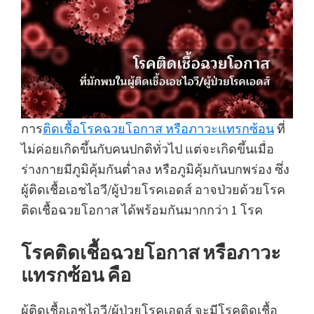
การ
ติดเชื้อโรคฉวยโอกาส หรือภาวะแทรกซ้อน
ที่
ไม่ค่อยเกิดขึ้นกับคนปกติทั่วไป แต่จะเกิดขึ้นเมื่อ
ร่างกายมีภูมิคุ้มกันต่ำลง หรือภูมิคุ้มกันบกพร่อง ซึ่ง
ผู้ติดเชื้อเอชไอวี/ผู้ป่วยโรคเอดส์ อาจป่วยด้วยโรค
ติดเชื้อฉวยโอกาส ได้พร้อมกันมากกว่า 1 โรค
โรคติดเชื้อฉวยโอกาส หรือภาวะ
แทรกซ้อน คือ
ผู้ติดเชื้อเอชไอวี/ผู้ป่วยโรคเอดส์ จะมีโรคติดเชื้อ