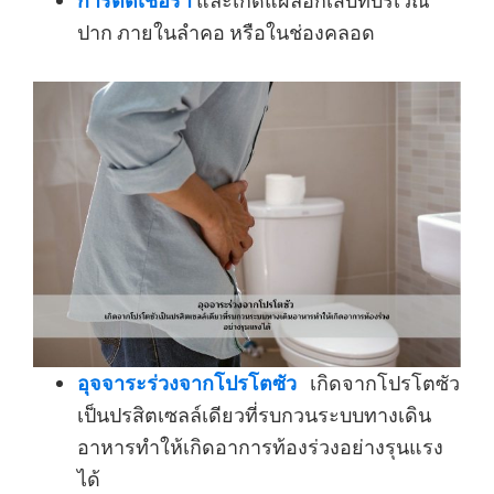
การติดเชื้อรา
และเกิดแผลอักเสบที่บริเวณ
ปาก ภายในลำคอ หรือในช่องคลอด
อุจจาระร่วงจากโปรโตซัว
เกิดจากโปรโตซัว
เป็นปรสิตเซลล์เดียวที่รบกวนระบบทางเดิน
อาหารทำให้เกิดอาการท้องร่วงอย่างรุนแรง
ได้