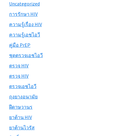
Uncategorized
การรักษา HIV
ความรู้เรื่อง HIV
ความรู้เอชไอวี
คู่มือ PrEP
ชุดตรวจเอชไอวี
ตรวจ HIV
ตรวจ HIV
ตรวจเอชไอวี
ถุงยางอนามัย
ฝีดาษวานร
ยาต้าน HIV
ยาต้านไวรัส