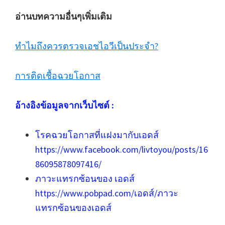
อ่านบทความอื่นๆเพิ่มเติม
ทำไมถึงควรตรวจเอชไอวีเป็นประจำ?
การติดเชื้อฉวยโอกาส
อ้างอิงข้อมูลจากเว็บไซต์ :
โรคฉวยโอกาสที่แฝงมากับเอดส์
https://www.facebook.com/livtoyou/posts/16
86095878097416/
ภาวะแทรกซ้อนของ เอดส์
https://www.pobpad.com/เอดส์/ภาวะ
แทรกซ้อนของเอดส์