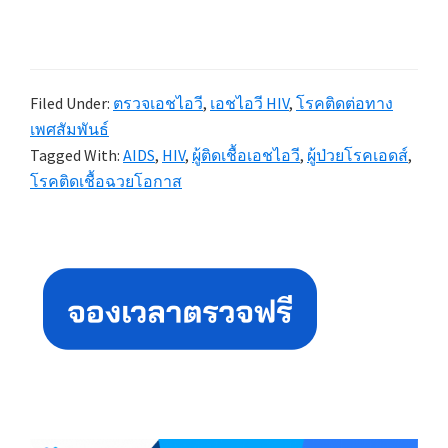
Filed Under:
ตรวจเอชไอวี
,
เอชไอวี HIV
,
โรคติดต่อทาง
เพศสัมพันธ์
Tagged With:
AIDS
,
HIV
,
ผู้ติดเชื้อเอชไอวี
,
ผู้ป่วยโรคเอดส์
,
โรคติดเชื้อฉวยโอกาส
Primary
Sidebar