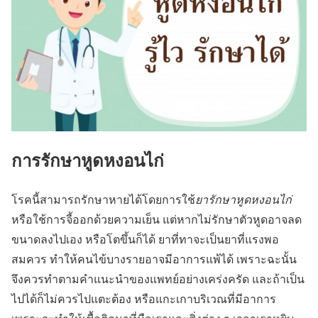
การรักษาหูดหงอนไก่
โรคนี้สามารถรักษาหายได้โดยการใช้
ยารักษาหูดหงอนไก่
หรือใช้การจี้ออกด้วยความเย็น แต่หากไม่รักษาตัวหูดอาจลด
ขนาดลงไปเอง หรือโตขึ้นก็ได้ ยาที่ทาจะเป็นยาที่แรงพอ
สมควร ทำให้คนไข้บางรายอาจมีอาการแพ้ได้ เพราะฉะนั้น
จึงควรทำตามคำแนะนำของแพทย์อย่างเคร่งครัด และถ้าเป็น
ไปได้ก็ไม่ควรไปแตะต้อง หรือแกะเกาบริเวณที่มีอาการ