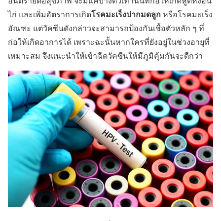
อันตรายต่อสุขภาพ จะมีแค่บางตัวเท่านั้นที่ก่อให้เกิดหูดหงอน
โรคมะเร็งปากมดลูก
ไก่ และเพิ่มอัตราการเกิด
หรือโรคมะเร็ง
อัณฑะ แต่วัคซีนดังกล่าวจะสามารถป้องกันเชื้อตัวหลัก ๆ ที่
ก่อให้เกิดอาการได้ เพราะฉะนั้นหากใครที่ยังอยู่ในช่วงอายุที่
เหมาะสม จึงแนะนำให้เข้าฉีดวัคซีนให้มีภูมิคุ้มกันจะดีกว่า