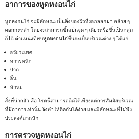
อาการของหูดหงอนไก่
หูดหงอนไก่ จะมีลักษณะเป็นติ่งของผิวที่งอกออกมา คล้าย ๆ
ดอกกะหล่ำ โดยจะสามารถขึ้นเป็นจุด ๆ เดียวหรือขึ้นเป็นกลุ่ม
หูดหงอนไก่
ก็ได้ ตำแหน่งที่พบ
ขึ้นจะเป็นบริเวณต่าง ๆ ได้แก่
อวัยวะเพศ
ทวารหนัก
ปาก
ลิ้น
หัวนม
สิ่งที่น่ากลัว คือ โรคนี้สามารถติดได้เพียงแค่การ
สัมผัสบริเวณ
ที่มีอาการ
เท่านั้น จึงทำให้ติดกันได้ง่าย และมีลักษณะที่ไม่พึง
ประสงค์มากนัก
การตรวจหูดหงอนไก่