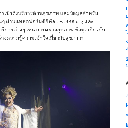
L
ยการเข้าถึงบริการด้านสุขภาพ และข้อมูลสำหรับ
ก
นๆ ผ่านแพลตฟอร์มดิจิทัล testBKK.org และ
ค
บริการต่างๆ เช่น การตรวจสุขภาพ ข้อมูลเกี่ยวกับ
างความรู้ความเข้าใจเกี่ยวกับสุขภาวะ
ร
ส
ร
J
M
A
M