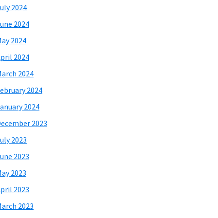
uly 2024
une 2024
ay 2024
pril 2024
arch 2024
ebruary 2024
anuary 2024
December 2023
uly 2023
une 2023
ay 2023
pril 2023
arch 2023