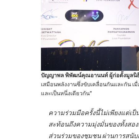
ปัญญาพล พิพัฒน์คุณอานนท์ ผู้ก่อตั้งมูลนิธิ
เสมือนพลังงานซึ่งขับเคลื่อนกันและกัน เ
และเป็นหนึ่งเดียวกัน”
ความร่วมมือครั้งนี้ไม่เพียงแต่เ
สะท้อนถึงความมุ่งมั่นของทั้งสอ
ส่วนร่วมของชุมชน ผ่านการสนับ