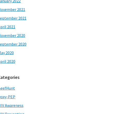
anuary 2022
November 2021
eptember 2021
pril 2021
November 2020
eptember 2020
ay 2020
pril 2020
Categories
BeefHunt
Doxy-PEP
IV Awareness