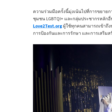
ความร่วมมือครั้งนี้มุ่งเน้นไปที่การขยา
ชุมชน LGBTQI+ และกลุ่มประชากรหลักอื่
Love2Test.org
ผู้ใช้ทุกคนสามารถเข้าถึง
การป้องกันและการรักษา และการเสริมสร้