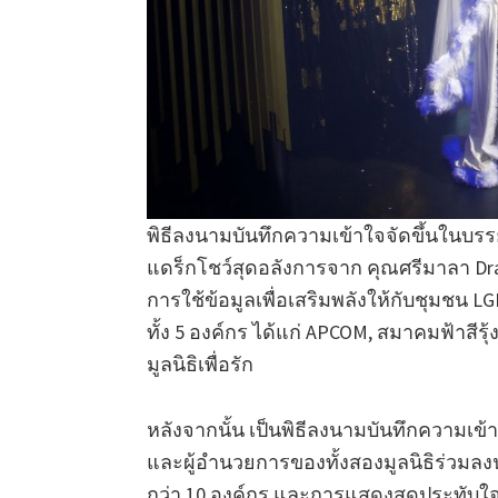
พิธีลงนามบันทึกความเข้าใจจัดขึ้นในบร
แดร็กโชว์สุดอลังการจาก คุณศรีมาลา Drag
การใช้ข้อมูลเพื่อเสริมพลังให้กับชุมชน
ทั้ง 5 องค์กร ได้แก่ APCOM, สมาคมฟ้าสี
มูลนิธิเพื่อรัก
หลังจากนั้น เป็นพิธีลงนามบันทึกความเข้
และผู้อำนวยการของทั้งสองมูลนิธิร่วมลงน
กว่า 10 องค์กร และการแสดงสุดประทับใ