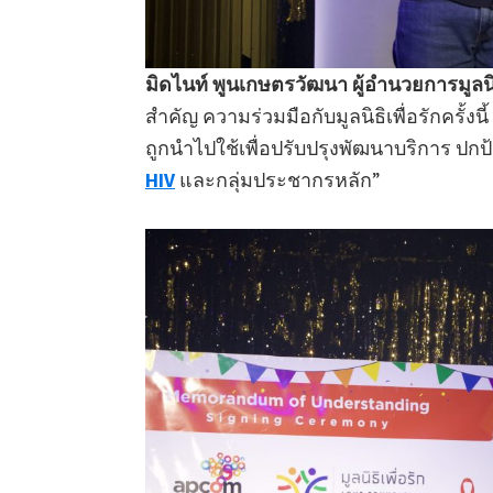
มิดไนท์ พูนเกษตรวัฒนา ผู้อำนวยการมูลน
สำคัญ ความร่วมมือกับมูลนิธิเพื่อรักครั้ง
ถูกนำไปใช้เพื่อปรับปรุงพัฒนาบริการ ปกป้
HIV
และกลุ่มประชากรหลัก”