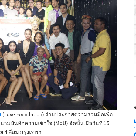
S
t
w
ก
(Love Foundation) ร่วมประกาศความร่วมมือเพื่อ
ป
ามบันทึกความเข้าใจ (MoU) จัดขึ้นเมื่อวันที่ 15
ก
ย 4 สีลม กรุงเทพฯ
ป