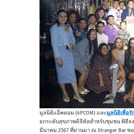
มูลนิธิแอ็พคอม (APCOM) และ
มูลนิธิเพื่อรั
ยกระดับสุขภาพดิจิทัลสำหรับชุมชน พิธีลงน
มีนาคม 2567 ที่ผ่านมา ณ Stranger Bar ซอ