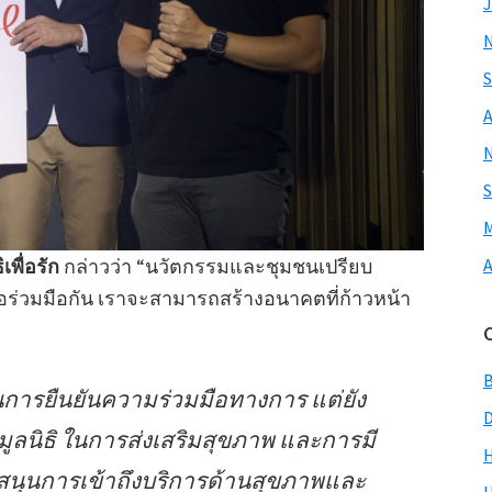
J
S
A
S
M
เพื่อรัก
กล่าวว่า “นวัตกรรมและชุมชนเปรียบ
A
มื่อร่วมมือกัน เราจะสามารถสร้างอนาคตที่ก้าวหน้า
ป็นการยืนยันความร่วมมือทางการ แต่ยัง
งมูลนิธิ ในการส่งเสริมสุขภาพ และการมี
H
สนุนการเข้าถึงบริการด้านสุขภาพและ