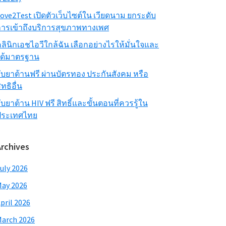
ove2Test เปิดตัวเว็บไซต์ใน เวียดนาม ยกระดับ
ารเข้าถึงบริการสุขภาพทางเพศ
ลินิกเอชไอวีใกล้ฉัน เลือกอย่างไรให้มั่นใจและ
ได้มาตรฐาน
ับยาต้านฟรี ผ่านบัตรทอง ประกันสังคม หรือ
ิทธิอื่น
ับยาต้าน HIV ฟรี สิทธิ์และขั้นตอนที่ควรรู้ใน
ประเทศไทย
Archives
uly 2026
ay 2026
pril 2026
arch 2026