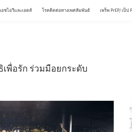
เอชไอวีและเอดส์
โรคติดต่อทางเพศสัมพันธ์
เพร็พ PrEP/ เป็ป 
ิเพื่อรัก ร่วมมือยกระดับ