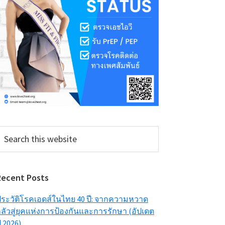
earch
his
ebsite
Recent Posts
ระวัติโรคเอดส์ในไทย 40 ปี: จากความหวาด
ลัวสู่ยุคแห่งการป้องกันและการรักษา (อัปเดต
ี 2026)