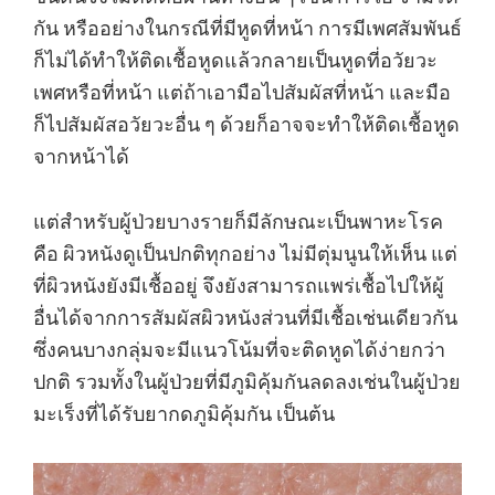
กัน หรืออย่างในกรณีที่มีหูดที่หน้า การมีเพศสัมพันธ์
ก็ไม่ได้ทำให้ติดเชื้อหูดแล้วกลายเป็นหูดที่อวัยวะ
เพศหรือที่หน้า แต่ถ้าเอามือไปสัมผัสที่หน้า และมือ
ก็ไปสัมผัสอวัยวะอื่น ๆ ด้วยก็อาจจะทำให้ติดเชื้อหูด
จากหน้าได้
แต่สำหรับผู้ป่วยบางรายก็มีลักษณะเป็นพาหะโรค
คือ ผิวหนังดูเป็นปกติทุกอย่าง ไม่มีตุ่มนูนให้เห็น แต่
ที่ผิวหนังยังมีเชื้ออยู่ จึงยังสามารถแพร่เชื้อไปให้ผู้
อื่นได้จากการสัมผัสผิวหนังส่วนที่มีเชื้อเช่นเดียวกัน
ซึ่งคนบางกลุ่มจะมีแนวโน้มที่จะติดหูดได้ง่ายกว่า
ปกติ รวมทั้งในผู้ป่วยที่มีภูมิคุ้มกันลดลงเช่นในผู้ป่วย
มะเร็งที่ได้รับยากดภูมิคุ้มกัน เป็นต้น