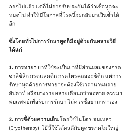
ออกไปแล้ว แต่ก็ไม่อาจรับประกันได้ว่าเชื้อหูดจะ
หมดไป ทำให้มีโอกาสที่โรคนี้จะกลับมาเป็นซ้ำได้
อีก
ซึ่งโดยทั่วไปการรักษาหูดก็มีอยู่ด้วยกันหลายวิธี
ได้แก่
1. การทายา
ยาที่ใช้จะเป็นยาที่มีส่วนผสมของกรด
ซาลิซิลิก กรดแลคติก กรดไตรคลออะซิติก แต่การ
รักษาหูดด้วยการทายาจะต้องใช้เวลานานหลาย
สัปดาห์ หรือบางรายหลายเดือนกว่าจะหาย ควรมา
พบแพทย์เพื่อรับการรักษา ไม่ควรซื้อยามาทาเอง
2. การจี้ด้วยความเย็น
โดยใช้ไนโตรเจนเหลว
(Cryotherapy) วิธีนี้ใช้ได้ผลดีกับหูดขนาดไม่ใหญ่