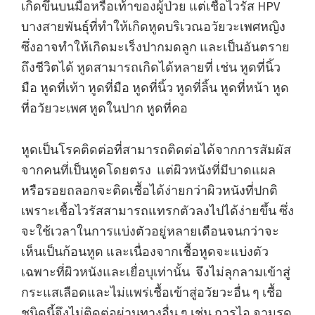
เกิดขึ้นบนมือหรือเท้าของผู้ป่วย แต่เชื้อไวรัส HPV
บางสายพันธุ์ที่ทำให้เกิดหูดบริเวณอวัยวะเพศหญิง
ซึ่งอาจทำให้เกิดมะเร็งปากมดลูก และเป็นอันตราย
ถึงชีวิตได้ หูดสามารถเกิดได้หลายที่ เช่น หูดที่นิ้ว
มือ หูดที่เท้า หูดที่มือ หูดที่นิ้ว หูดที่ลิ้น หูดที่หน้า หูด
ที่อวัยวะเพศ หูดในปาก หูดที่คอ
หูดเป็นโรคติดต่อที่สามารถติดต่อได้จากการสัมผัส
จากคนที่เป็นหูดโดยตรง แต่ผิวหนังที่มีบาดแผล
หรือรอยถลอกจะติดเชื้อได้ง่ายกว่าผิวหนังที่ปกติ
เพราะเชื้อไวรัสสามารถแทรกตัวลงไปได้ง่ายขึ้น ซึ่ง
จะใช้เวลาในการแบ่งตัวอยู่หลายเดือนจนกว่าจะ
เห็นเป็นก้อนหูด และเนื่องจากเชื้อหูดจะแบ่งตัว
เฉพาะที่ผิวหนังและเยื่อบุเท่านั้น จึงไม่ลุกลามเข้าสู่
กระแสเลือดและไม่แพร่เชื้อเข้าสู่อวัยวะอื่น ๆ เชื้อ
ชนิดนี้จึงไม่ติดต่อผ่านทางอื่น ๆ เช่น การไอ จามรด