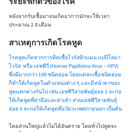
ระยะฟักตัวของโรค
หลังจากรับเชื้อมาจนเกิดอาการมักจะใช้เวลา
ประมาณ 2-8 เดือน
สาเหตุการเกิดโรคหูด
โรคหูดเกิดจากการติดเชื้อไวรัสฮิวแมน แปปิโลมา
ไวรัส หรือ เอชพีวี (Human Papilloma Virus – HPV)
ซึ่งมีมากกว่า 100 ชนิดย่อย โดยแต่ละเชื้อชนิดย่อย
ก็ทำให้เกิดหูดในตำแหน่งต่าง ๆ และมีหน้าตาของ
หูดแตกต่างกันไป เช่น เอชพีวีสายพันธุ์ย่อย 1 จะก่อ
ให้เกิดหูดที่ฝ่ามือและฝ่าเท้า ส่วนเอชพีวีสายพันธุ์
ย่อย 6 จะก่อให้เกิดหูดที่อวัยวะเพศภายนอก เป็นต้น
โดยส่วนใหญ่แล้วไม่ได้อันตราย โดยทั่วไปหูดจะ