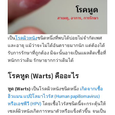
เป็น
โรคผิวหนัง
ชนิดหนึ่งที่พบได้บ่อยไม่จำกัดเพศ
และอายุ แม้ว่าจะไม่ได้อันตรายมากนัก แต่ต้องได้
รับการรักษาที่ถูกต้อง มิฉะนั้นอาจเป็นแผลติดเชื้อที่
หนักกว่าเดิม รักษายากกว่าเดิมได้
โรคหูด (Warts) คืออะไร
หูด (Warts)
เป็นโรคผิวหนังชนิดหนึ่ง
เกิดจากเชื้อ
ฮิวแมน แปปิโลมาไวรัส (Human papillomavirus)
หรือเอชพีวี (HPV)
โดยเชื้อไวรัสชนิดนี้จะกระตุ้นให้
เซลล์ผิวหนังเกิดการหนาตัวหรือแข็งตัวขึ้น จนเป็น