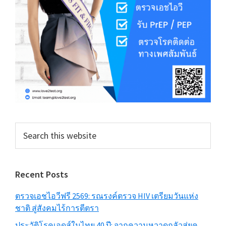
Search
this
website
Recent Posts
ตรวจเอชไอวีฟรี 2569: รณรงค์ตรวจ HIV เตรียมวันแห่ง
ชาติ สู่สังคมไร้การตีตรา
ประวัติโรคเอดส์ในไทย 40 ปี: จากความหวาดกลัวสู่ยุค