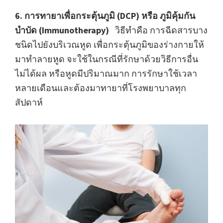
6. การทายาเพื่อกระตุ้นภูมิ (DCP) หรือ ภูมิคุ้มกัน
บำบัด (Immunotherapy)
วิธีทำคือ การฉีดสารบาง
ชนิดไปยังบริเวณหูด เพื่อกระตุ้นภูมิของร่างกายให้
มาทำลายหูด จะใช้ในกรณีที่รักษาด้วยวิธีการอื่น
ไม่ได้ผล หรือหูดมีปริมาณมาก การรักษาใช้เวลา
หลายเดือนและต้องมาทายาที่โรงพยาบาลทุก
สัปดาห์