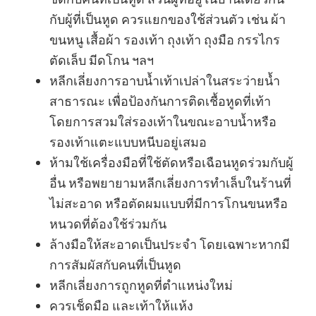
กับผู้ที่เป็นหูด ควรแยกของใช้ส่วนตัว เช่น ผ้า
ขนหนู เสื้อผ้า รองเท้า ถุงเท้า ถุงมือ กรรไกร
ตัดเล็บ มีดโกน ฯลฯ
หลีกเลี่ยงการอาบน้ำเท้าเปล่าในสระว่ายน้ำ
สาธารณะ เพื่อป้องกันการติดเชื้อหูดที่เท้า
โดยการสวมใส่รองเท้าในขณะอาบน้ำหรือ
รองเท้าแตะแบบหนีบอยู่เสมอ
ห้ามใช้เครื่องมือที่ใช้ตัดหรือเฉือนหูดร่วมกับผู้
อื่น หรือพยายามหลีกเลี่ยงการทำเล็บในร้านที่
ไม่สะอาด หรือตัดผมแบบที่มีการโกนขนหรือ
หนวดที่ต้องใช้ร่วมกัน
ล้างมือให้สะอาดเป็นประจำ โดยเฉพาะหากมี
การสัมผัสกับคนที่เป็นหูด
หลีกเลี่ยงการถูกหูดที่ตำแหน่งใหม่
ควรเช็ดมือ และเท้าให้แห้ง