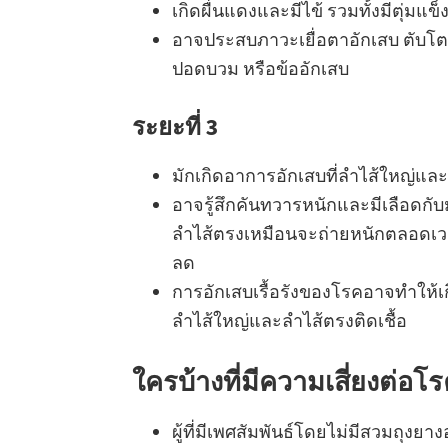
เกิดผื่นแดงและมีไข้ รวมทั้งมีตุ่มแข็
อาจประสบภาวะเยื่อตาอักเสบ ตับโต เ
ปอดบวม หรือข้ออักเสบ
ระยะที่ 3
มักเกิดอาการอักเสบที่ลำไส้ใหญ่แล
อาจรู้สึกคันทวารหนักและมีเลือดกับมู
ลำไส้ตรงเหมือนจะถ่ายหนักตลอดเว
ลด
การอักเสบเรื้อรังของโรคอาจทำให้เกิ
ลำไส้ใหญ่และลำไส้ตรงติดเชื้อ
ใครบ้างที่มีความเสี่ยงต่อโ
ผู้ที่มีเพศสัมพันธ์โดยไม่มีสวมถุงยา