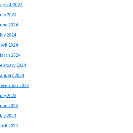
ugust 2024
uly 2024
une 2024
ay 2024
pril 2024
arch 2024
ebruary 2024
anuary 2024
December 2023
uly 2023
une 2023
ay 2023
pril 2023