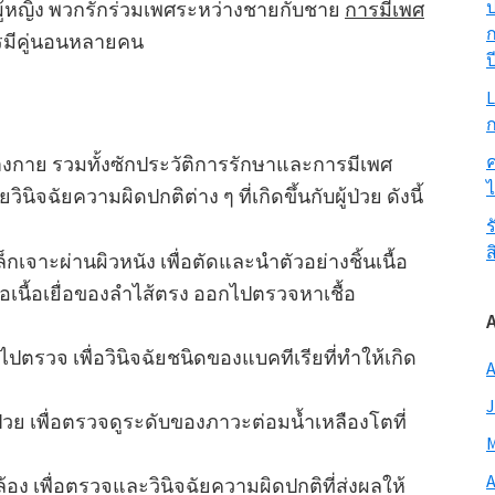
ป
ผู้หญิง พวกรักร่วมเพศระหว่างชายกับชาย
การมีเพศ
ก
มีคู่นอนหลายคน
ป
L
ก
ค
งกาย รวมทั้งซักประวัติการรักษาและการมีเพศ
ิจฉัยความผิดปกติต่าง ๆ ที่เกิดขึ้นกับผู้ป่วย ดังนี้
ร
ส
กเจาะผ่านผิวหนัง เพื่อตัดและนำตัวอย่างชิ้นเนื้อ
อเนื้อเยื่อของลำไส้ตรง ออกไปตรวจหาเชื้อ
ปตรวจ เพื่อวินิจฉัยชนิดของแบคทีเรียที่ทำให้เกิด
A
J
วย เพื่อตรวจดูระดับของภาวะต่อมน้ำเหลืองโตที่
M
A
อง เพื่อตรวจและวินิจฉัยความผิดปกติที่ส่งผลให้