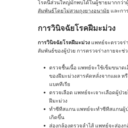
โรคนี้ส่วนใหญ่มักพบได้ในผู้ชายมากกว่า
สัมพันธ์โดยไม่สวมถุงยางอนามัย
และการ
การวินิจฉัยโรคฝีมะม่วง
การวินิจฉัยโรคฝีมะม่วง
แพทย์จะตรวจร่า
สัมพันธ์ของผู้ป่วย การตรวจร่างกายจะช่วยวิน
ตรวจชื้นเนื้อ แพทย์จะใช้เข็มขนาดเล็
ของฝีมะม่วงสารคัดหลั่งจากแผล หรื
แบคทีเรีย
ตรวจเลือด แพทย์จะเจาะเลือดผู้ป่วยไ
ฝีมะม่วง
ทำซีทีสแกน แพทย์จะทำซีทีสแกนผู้ป่
เกิดขึ้น
ส่องกล้องตรวจลำไส้ แพทย์จะส่องกล้