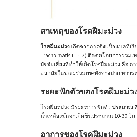
สาเหตุของโรคฝีมะม่วง
โรคฝีมะม่วง
เกิดจากการติดเชื้อแบคทีเรี
Tracho matis L1-L3) ติดต่อโดยการร่วม
ปัจจัยเสี่ยงที่ทำให้เกิดโรคฝีมะม่วง คือ
อนามัยในขณะร่วมเพศทั้งทางปาก ทวารหน
ระยะฟักตัวของโรคฝีมะม่ว
โรคฝีมะม่วง มีระยะการฟักตัว
ประมาณ 7-
น้ำเหลืองมักจะเกิดขึ้นประมาณ 10-30 วัน 
อาการของโรคฝีมะม่วง