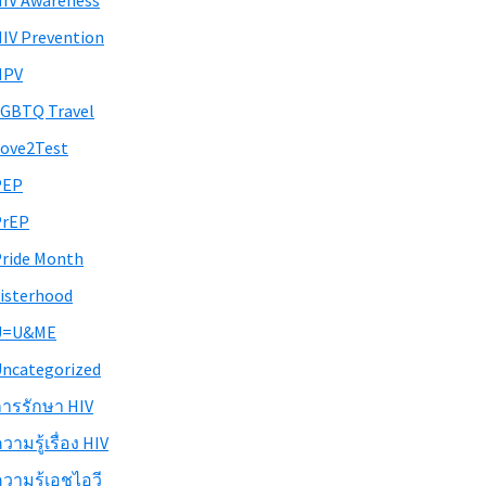
IV Awareness
IV Prevention
HPV
GBTQ Travel
ove2Test
PEP
PrEP
ride Month
isterhood
U=U&ME
ncategorized
ารรักษา HIV
วามรู้เรื่อง HIV
วามรู้เอชไอวี