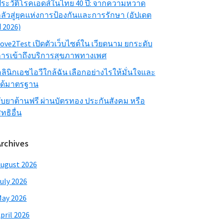
ระวัติโรคเอดส์ในไทย 40 ปี: จากความหวาด
ลัวสู่ยุคแห่งการป้องกันและการรักษา (อัปเดต
ี 2026)
ove2Test เปิดตัวเว็บไซต์ใน เวียดนาม ยกระดับ
ารเข้าถึงบริการสุขภาพทางเพศ
ลินิกเอชไอวีใกล้ฉัน เลือกอย่างไรให้มั่นใจและ
ได้มาตรฐาน
ับยาต้านฟรี ผ่านบัตรทอง ประกันสังคม หรือ
ิทธิอื่น
Archives
ugust 2026
uly 2026
ay 2026
pril 2026