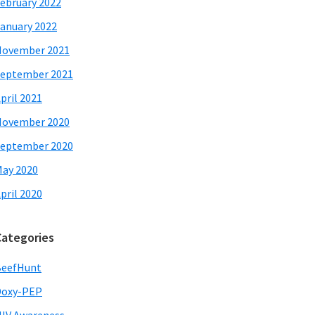
ebruary 2022
anuary 2022
November 2021
eptember 2021
pril 2021
November 2020
eptember 2020
ay 2020
pril 2020
Categories
BeefHunt
Doxy-PEP