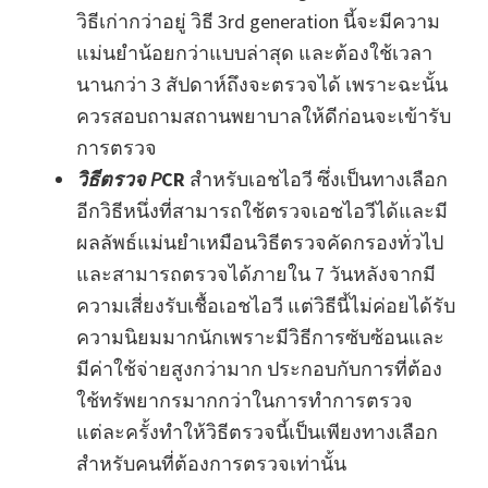
วิธีเก่ากว่าอยู่ วิธี 3rd generation นี้จะมีความ
แม่นยำน้อยกว่าแบบล่าสุด และต้องใช้เวลา
นานกว่า 3 สัปดาห์ถึงจะตรวจได้ เพราะฉะนั้น
ควรสอบถามสถานพยาบาลให้ดีก่อนจะเข้ารับ
การตรวจ
วิธีตรวจ P
CR
สำหรับเอชไอวี ซึ่งเป็นทางเลือก
อีกวิธีหนึ่งที่สามารถใช้ตรวจเอชไอวีได้และมี
ผลลัพธ์แม่นยำเหมือนวิธีตรวจคัดกรองทั่วไป
และสามารถตรวจได้ภายใน 7 วันหลังจากมี
ความเสี่ยงรับเชื้อเอชไอวี แต่วิธีนี้ไม่ค่อยได้รับ
ความนิยมมากนักเพราะมีวิธีการซับซ้อนและ
มีค่าใช้จ่ายสูงกว่ามาก ประกอบกับการที่ต้อง
ใช้ทรัพยากรมากกว่าในการทำการตรวจ
แต่ละครั้งทำให้วิธีตรวจนี้เป็นเพียงทางเลือก
สำหรับคนที่ต้องการตรวจเท่านั้น