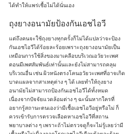
ได้ทำให้แพร่เชื้อไม่ได้นั่นเอง
ถุงยางอนามัยป้องกันเอชไอวี
แต่ถึงคนจะใช้ถุงยางทุกครั้งก็ไม่ได้แปลว่าจะป้อง
กันเอชไอวีได้ร้อยละร้อยเพราะถุงยางอนามัยเป็น
เหมือนการใช้สิ่งของมาเคลือบบริเวณอวัยวะเพศ
ตอนมีเพศสัมพันธ์เท่านั้นและยังไม่สามารถคลุม
บริเวณอื่น เช่น ผิวหนังตรงโคนอวัยวะเพศที่อาจเกิด
บาดแผลจากสาเหตุต่าง ๆ ได้ เลยทำให้ถุงยาง
อนามัยไม่สามารถป้องกันเอชไอวีได้ทั้งหมด
เนื่องจากปัจจัยแวดล้อมต่าง ๆ ฉะนั้นหากใครที่
อยากรู้สถานะตนเองว่ามีเชื้อเอชไอวีอยู่หรือไม่ ก็
ควรเข้ารับการตรวจเลือดหาเอชไอวีที่สถาน
พยาบาลต่าง ๆ เพราะถ้าไม่ตรวจดูก็จะไม่รู้เลยว่ามี
เชื้อหรือไม่เนื่องจากโรคเอชไอวีเกือบร้อยละร้อย