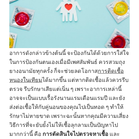
อาการดังกล่าวข้างต้นนี้ จะป้องกันได้ด้วยการใส่ใจ
ในการป้องกันตนเองเมื่อมีเพศสัมพันธ์ ควรสวมถุง
ยางอนามัยทุกครั้ง ก็จะช่วยลดโอกาส
การติดเชื้อ
หนองในเทียม
ได้มากขึ้น แต่หากติดเชื้อแล้วควรรีบ
ตรวจ รีบรักษาเสียแต่เนิ่น ๆ เพราะอาการเหล่านี้
อาจจะเป็นแบบเรื้อรังนานแรมเดือนแรมปี และยัง
ส่งต่อเชื้อให้กับคู่นอนของคุณไปเป็นทอด ๆ ทำให้
รักษาไม่หายขาด เพราะฉะนั้นหากคุณมีความเสี่ยง
วิธีการที่จะยับยั้งไม่ให้เชื้อลุกลามเป็นปัญหาไป
มากกว่านี้ คือ
การตัดสินใจไปตรวจหาเชื้อ
และ