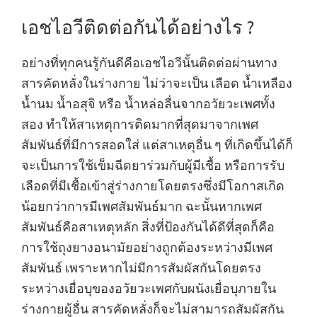
เอชไอวีติดต่อกันได้อย่างไร ?
อย่างที่ทุกคนรู้กันดีคือเอชไอวีนั้นติดต่อผ่านทาง
สารคัดหลั่งในร่างกาย ไม่ว่าจะเป็น เลือด น้ำเหลือง
น้ำนม น้ำอสุจิ หรือ น้ำหล่อลื่นจากอวัยวะเพศทั้ง
สอง ทำให้สาเหตุการติดมากที่สุดมาจากเพศ
สัมพันธ์ที่มีการสอดใส่ แต่สาเหตุอื่น ๆ ที่เกิดขึ้นได้ก็
จะเป็นการใช้เข็มฉีดยาร่วมกับผู้มีเชื้อ หรือการรับ
เลือดที่มีเชื้อเข้าสู่ร่างกายโดยตรงซึ่งมีโอกาสเกิด
น้อยกว่าการมีเพศสัมพันธ์มาก ฉะนั้นหากเพศ
สัมพันธ์คือสาเหตุหลัก สิ่งที่ป้องกันได้ดีที่สุดก็คือ
การใช้ถุงยางอนามัยอย่างถูกต้องระหว่างมีเพศ
สัมพันธ์ เพราะหากไม่มีการสัมผัสกันโดยตรง
ระหว่างเยื่อบุของอวัยวะเพศกับผนังเยื่อบุภายใน
ร่างกายผู้อื่น สารคัดหลั่งก็จะไม่สามารถสัมผัสกัน