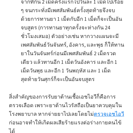
จากที่กิน 2 เม็ดครั้งแรกไปวันละ 1 เม็ดไปเรื่อย
ๆ จนกระทั่งมีเพศสัมพันธ์ครั้งสุดท้ายจึงจบ
ด้วยการทานยา 1 เม็ดกับอีก 1 เม็ดก็จะเป็นอัน
จบสูตร (การทานยาทุกครั้งจะห่างกัน 24
ชั่วโมงเสมอ) ตัวอย่างเช่น หากวางแผนจะมี
เพศสัมพันธ์วันจันทร์, อังคาร, และพุธ ก็ให้ทาน
ยาในวันจันทร์ก่อนมีเพศสัมพันธ์ 2 เม็ดรวด
เดียว แล้วทานอีก 1 เม็ดวันอังคาร และอีก 1
เม็ดวันพุธ และอีก 1 วันพฤหัส และ 1 เม็ด
สุดท้ายวันศุกร์ก็จะเป็นอันจบสูตร
สิ่งสำคัญของการรับยาต้านเชื้อเอชไอวีก็คือการ
ตรวจเลือด เพราะยาต้านไวรัสถือเป็นยาควบคุมใน
โรงพยาบาล หากจ่ายยาไปเลยโดยไม่
ตรวจเอชไอวี
ก่อนอาจทำให้เกิดผลเสียร้ายแรงต่อร่างกายคนไข้
ได้