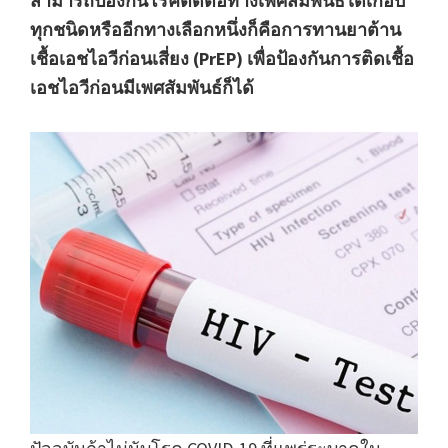
สามารถป้องกันโรคติดต่อทางเพศสัมพันธ์ได้เกือบ
ทุกชนิดหรืออีกทางเลือกหนึ่งก็คือการทานยาต้าน
เชื้อเอชไอวีก่อนเสี่ยง (PrEP) เพื่อป้องกันการติดเชื้อ
เอชไอวีก่อนมีเพศสัมพันธ์ก็ได้