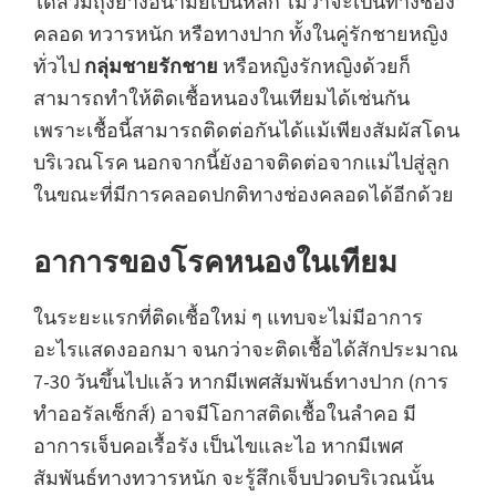
ได้สวมถุงยางอนามัยเป็นหลัก ไม่ว่าจะเป็นทางช่อง
คลอด ทวารหนัก หรือทางปาก ทั้งในคู่รักชายหญิง
ทั่วไป
กลุ่มชายรักชาย
หรือหญิงรักหญิงด้วยก็
สามารถทำให้ติดเชื้อหนองในเทียมได้เช่นกัน
เพราะเชื้อนี้สามารถติดต่อกันได้แม้เพียงสัมผัสโดน
บริเวณโรค นอกจากนี้ยังอาจติดต่อจากแม่ไปสู่ลูก
ในขณะที่มีการคลอดปกติทางช่องคลอดได้อีกด้วย
อาการของโรคหนองในเทียม
ในระยะแรกที่ติดเชื้อใหม่ ๆ แทบจะไม่มีอาการ
อะไรแสดงออกมา จนกว่าจะติดเชื้อได้สักประมาณ
7-30 วันขึ้นไปแล้ว หากมีเพศสัมพันธ์ทางปาก (การ
ทำออรัลเซ็กส์) อาจมีโอกาสติดเชื้อในลำคอ มี
อาการเจ็บคอเรื้อรัง เป็นไขและไอ หากมีเพศ
สัมพันธ์ทางทวารหนัก จะรู้สึกเจ็บปวดบริเวณนั้น