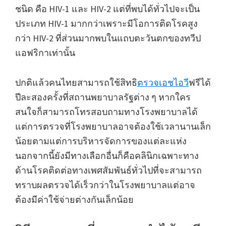
ชนิด คือ HIV-1 และ HIV-2 แต่ที่พบได้ทั่วไปจะเป็น
ประเภท HIV-1 มากกว่าเพราะมีโอการติดโรคสูง
กว่า HIV-2 ที่ส่วนมากพบในแถบตะวันตกของทวีป
แอฟริกาเท่านั้น
ปกติแล้วคนไทยสามารถใช้สิทธิ
ตรวจเอชไอวี
ฟรีได้
ปีละสองครั้งที่สถานพยาบาลรัฐต่าง ๆ หากใคร
สนใจก็สามารถโทรสอบถามทางโรงพยาบาลได้
แต่การตรวจที่โรงพยาบาลอาจต้องใช้เวลานานเล็ก
น้อยตามแต่การบริหารจัดการของแต่ละแห่ง
นอกจากนี้ยังมีทางเลือกอื่นก็คือคลินิกเฉพาะทาง
ด้านโรคติดต่อทางเพศสัมพันธ์ทั่วไปที่จะสามารถ
ทราบผลตรวจได้เร็วกว่าในโรงพยาบาลแต่อาจ
ต้องมีค่าใช้จ่ายต่างกันเล็กน้อย