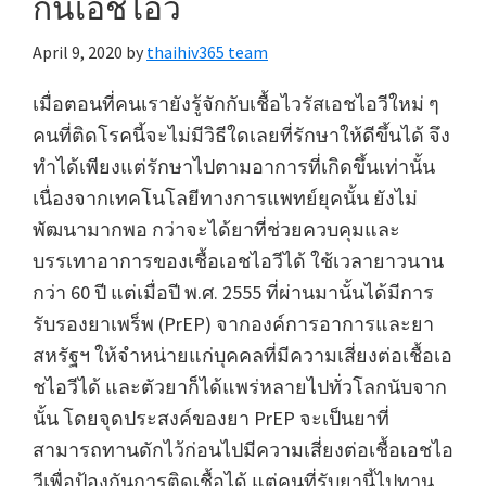
กันเอชไอวี
April 9, 2020
by
thaihiv365 team
เมื่อตอนที่คนเรายังรู้จักกับเชื้อไวรัสเอชไอวีใหม่ ๆ
คนที่ติดโรคนี้จะไม่มีวิธีใดเลยที่รักษาให้ดีขึ้นได้ จึง
ทำได้เพียงแต่รักษาไปตามอาการที่เกิดขึ้นเท่านั้น
เนื่องจากเทคโนโลยีทางการแพทย์ยุคนั้น ยังไม่
พัฒนามากพอ กว่าจะได้ยาที่ช่วยควบคุมและ
บรรเทาอาการของเชื้อเอชไอวีได้ ใช้เวลายาวนาน
กว่า 60 ปี แต่เมื่อปี พ.ศ. 2555 ที่ผ่านมานั้นได้มีการ
รับรองยาเพร็พ (PrEP) จากองค์การอาการและยา
สหรัฐฯ ให้จำหน่ายแก่บุคคลที่มีความเสี่ยงต่อเชื้อเอ
ชไอวีได้ และตัวยาก็ได้แพร่หลายไปทั่วโลกนับจาก
นั้น โดยจุดประสงค์ของยา PrEP จะเป็นยาที่
สามารถทานดักไว้ก่อนไปมีความเสี่ยงต่อเชื้อเอชไอ
วีเพื่อป้องกันการติดเชื้อได้ แต่คนที่รับยานี้ไปทาน