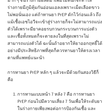
มาก ๆ จนร่างกายผลิตมาเพิ่มไม่ทันก็จะทำให้
ร่างกายมีภูมิคุ้มกันอ่อนแอลงเพราะเม็ดเลือดขาว
ไม่พอนั่นเอง แต่ถ้าทานยา PrEP ดักไว้ก่อนแล้ว ถึง
แม้เชื้อเอชไอวีจะเข้าสู่ร่างกายก็จะไม่สามารถแบ่ง
ตัวได้เพราะมียาคอยรบกวนกระบวนการแบ่งตัว
และเชื้อทั้งหมดก็จะตายลงในที่สุดเพราะไม่
สามารถแบ่งตัวได้ ฉะนั้นถ้าอยากให้ยาออกฤทธิ์ได้
อย่างมีประสิทธิภาพที่สุดก็ควรทานยาให้ตรงเวลา
ตามที่แพทย์แนะนำ
การทานยา PrEP หลัก ๆ แล้วจะมีด้วยกันสองวิธีก็
คือ
การทานแบบหน้า 7 หลัง 7 คือ การทานยา
PrEP ก่อนไปมีความเสี่ยง 7 วันเพื่อให้ระดับยา
ในร่างกายเพียงพอต่อการป้องกันเชื้อ และ