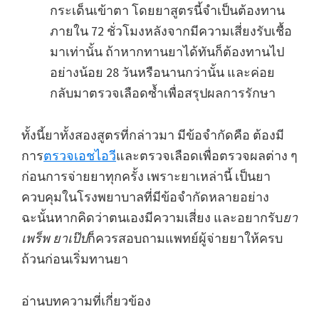
กระเด็นเข้าตา โดยยาสูตรนี้จำเป็นต้องทาน
ภายใน 72 ชั่วโมงหลังจากมีความเสี่ยงรับเชื้อ
มาเท่านั้น ถ้าหากทานยาได้ทันก็ต้องทานไป
อย่างน้อย 28 วันหรือนานกว่านั้น และค่อย
กลับมาตรวจเลือดซ้ำเพื่อสรุปผลการรักษา
ทั้งนี้ยาทั้งสองสูตรที่กล่าวมา มีข้อจำกัดคือ ต้องมี
การ
ตรวจเอชไอวี
และตรวจเลือดเพื่อตรวจผลต่าง ๆ
ก่อนการจ่ายยาทุกครั้ง เพราะยาเหล่านี้ เป็นยา
ควบคุมในโรงพยาบาลที่มีข้อจำกัดหลายอย่าง
ฉะนั้นหากคิดว่าตนเองมีความเสี่ยง และอยากรับ
ยา
เพร็พ ยาเป๊ป
ก็ควรสอบถามแพทย์ผู้จ่ายยาให้ครบ
ถ้วนก่อนเริ่มทานยา
อ่านบทความที่เกี่ยวข้อง