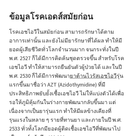
ข้อมูลโรคเอดส์สมัยก่อน
โรคเอชไอวีในสมัยก่อน สามารถรักษาได้ตาม
อาการเท่านั้น และยังไม่มียารักษาที่ได้ผล ทำให้มี
ยอดผู้เสียชีวิตทั่วโลกจำนวนมาก จนกระทั่งในปี
พ.ศ. 2527 ก็ได้มีการคิดค้นชุดตรวจขึ้น สำหรับโรค
เอชไอวี ทำให้สามารถยืนยันตัวผู้ป่วยได้ และในปี
พ.ศ. 2530 ก็ได้มีการพัฒนา
ยาต้านไวรัสเอชไอวี
รุ่น
แรกขึ้นมาชื่อว่า AZT (Azidothymidine) ที่มี
ประสิทธิภาพยับยั้งเชื้อเอชไอวี ไม่ให้แบ่งตัวได้เพื่อ
รอให้ภูมิคุ้มกันในร่างกายพัฒนากลับขึ้นมา แต่
เนื่องจากเป็นยารุ่นแรก ทำให้มีผลข้างเคียงที่
รุนแรงในหลาย ๆ รายที่ทานยา และภายในปี พ.ศ.
2533 ทั่วทั้งโลกมียอดผู้ติดเชื้อเอชไอวีที่พัฒนาไป