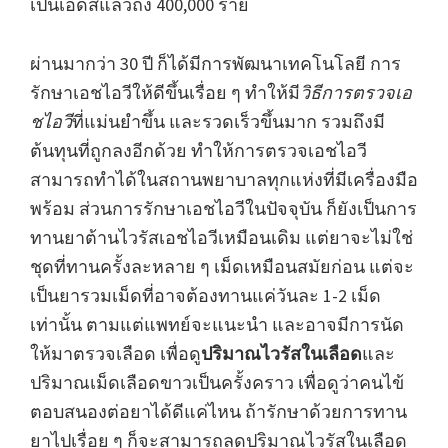
เป็นเอดส์แล้วถึง 400,000 ราย
ผ่านมากว่า 30 ปี ก็ได้มีการพัฒนาเทคโนโลยี การ
รักษาเอชไอวีให้ดีขึ้นเรื่อย ๆ ทำให้มี
วิธีการตรวจเอ
ชไอวี
ที่แม่นยำขึ้น และรวดเร็วขึ้นมาก รวมถึงมี
ต้นทุนที่ถูกลงอีกด้วย ทำให้การตรวจเอชไอวี
สามารถทำได้ในสถานพยาบาลทุกแห่งที่มีเครื่องมือ
พร้อม ส่วนการรักษาเอชไอวีในปัจจุบัน ก็ยังเป็นการ
ทานยาต้านไวรัสเอชไอวีเหมือนเดิม แต่ยาจะไม่ใช่
ชุดที่ทานครั้งละหลาย ๆ เม็ดเหมือนสมัยก่อน แต่จะ
เป็นยารวมเม็ดที่อาจต้องทานแค่วันละ 1-2 เม็ด
เท่านั้น ตามแต่แพทย์จะแนะนำ และอาจมีการนัด
ให้มาตรวจเลือด เพื่อดู
ปริมาณไวรัสในเลือด
และ
ปริมาณเม็ดเลือดขาวเป็นครั้งคราว เพื่อดูว่าคนไข้
ตอบสนองต่อยาได้ดีแค่ไหน ถ้ารักษาด้วยการทาน
ยาไปเรื่อย ๆ ก็จะสามารถลดปริมาณไวรัสในเลือด