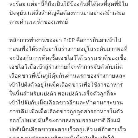
ละร้อย แต่ยานี้ก็ถือเป็นวิธีป้องกันที่ได้ผลที่สุดที่มีใน
ปัจจุบัน แต่สิ่งสำคัญคือต้องทานยาอย่างสม่ำเสมอ
ตามคำแนะนำของแพทย์
หลักการทำงานของยา PrEP คือการกินยาเข้าไป
ก่อนเพื่อให้ระดับยาในร่างกายอยู่ในระดับมากพอที่
จะป้องกันการติดเชื้อเอชไอวีได้ ธรรมชาติของเชื้อ
เอชไอวีเมื่อเข้าสู่ร่างกายก็จะทำการจับตัวกับเม็ด
เลือดขาวที่เป็นภูมิคุ้มกันด่านแรกของร่างกายและ
เข้าไปฝังตัวอยู่ในเม็ดเลือดขาวเพื่อใช้สารอาหาร
ในนั้นสำหรับแบ่งตัว พอแบ่งตัวเสร็จตัวลูกก็จะ
เข้าไปจับกับเม็ดเลือดขาวอีกและทำตามกระบวน
การเดิม เมื่อเม็ดเลือดขาวถูกดูดสารอาหารในตัว
ออกไปหมด มันก็จะตายลงตามธรรมชาติ ถึงแม้
ปกติเม็ดเลือดขาวจะตายเร็วอยู่แล้ว แต่ถ้าตายเร็ว