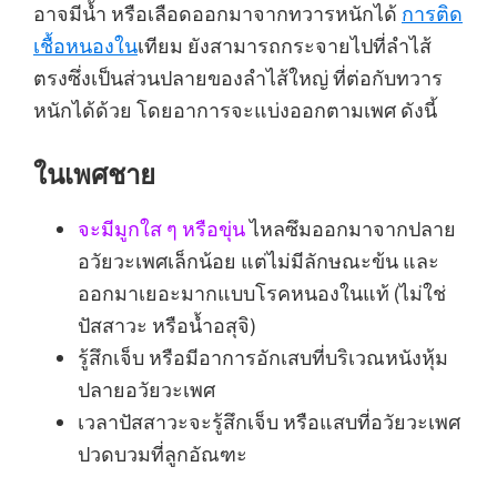
อาจมีน้ำ หรือเลือดออกมาจากทวารหนักได้
การติด
เชื้อหนองใน
เทียม ยังสามารถกระจายไปที่ลำไส้
ตรงซึ่งเป็นส่วนปลายของลำไส้ใหญ่ ที่ต่อกับทวาร
หนักได้ด้วย โดยอาการจะแบ่งออกตามเพศ ดังนี้
ในเพศชาย
จะมีมูกใส ๆ หรือขุ่น
ไหลซึมออกมาจากปลาย
อวัยวะเพศเล็กน้อย แต่ไม่มีลักษณะข้น และ
ออกมาเยอะมากแบบโรคหนองในแท้ (ไม่ใช่
ปัสสาวะ หรือน้ำอสุจิ)
รู้สึกเจ็บ หรือมีอาการอักเสบที่บริเวณหนังหุ้ม
ปลายอวัยวะเพศ
เวลาปัสสาวะจะรู้สึกเจ็บ หรือแสบที่อวัยวะเพศ
ปวดบวมที่ลูกอัณฑะ