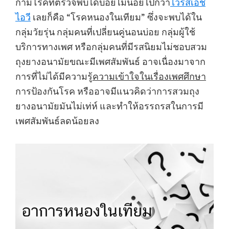
กามโรคที่ตรวจพบได้บ่อยไม่น้อยไปกว่า
ไวรัสเอช
ไอวี
เลยก็คือ “โรคหนองในเทียม” ซึ่งจะพบได้ใน
กลุ่มวัยรุ่น กลุ่มคนที่เปลี่ยนคู่นอนบ่อย กลุ่มผู้ใช้
บริการทางเพศ หรือกลุ่มคนที่มีรสนิยมไม่ชอบสวม
ถุงยางอนามัยขณะมีเพศสัมพันธ์ อาจเนื่องมาจาก
การที่ไม่ได้มีความรู้
ความเข้าใจในเรื่องเพศศึกษา
การป้องกันโรค หรืออาจมีแนวคิดว่าการสวมถุง
ยางอนามัยมันไม่เท่ห์ และทำให้อรรถรสในการมี
เพศสัมพันธ์ลดน้อยลง