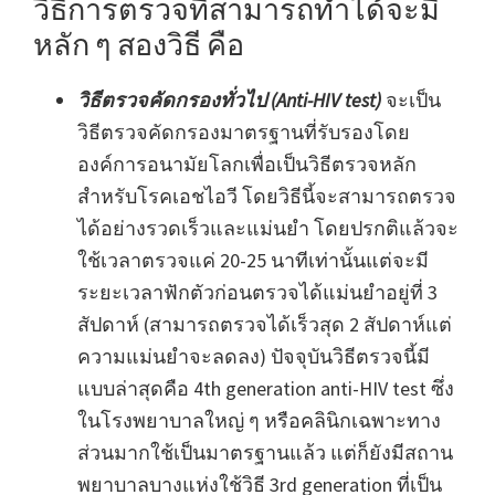
วิธีการตรวจที่สามารถทำได้จะมี
หลัก ๆ สองวิธี คือ
วิธีตรวจคัดกรองทั่วไป (Anti-HIV test)
จะเป็น
วิธีตรวจคัดกรองมาตรฐานที่รับรองโดย
องค์การอนามัยโลกเพื่อเป็นวิธีตรวจหลัก
สำหรับโรคเอชไอวี โดยวิธีนี้จะสามารถตรวจ
ได้อย่างรวดเร็วและแม่นยำ โดยปรกติแล้วจะ
ใช้เวลาตรวจแค่ 20-25 นาทีเท่านั้นแต่จะมี
ระยะเวลาฟักตัวก่อนตรวจได้แม่นยำอยู่ที่ 3
สัปดาห์ (สามารถตรวจได้เร็วสุด 2 สัปดาห์แต่
ความแม่นยำจะลดลง) ปัจจุบันวิธีตรวจนี้มี
แบบล่าสุดคือ 4th generation anti-HIV test ซึ่ง
ในโรงพยาบาลใหญ่ ๆ หรือคลินิกเฉพาะทาง
ส่วนมากใช้เป็นมาตรฐานแล้ว แต่ก็ยังมีสถาน
พยาบาลบางแห่งใช้วิธี 3rd generation ที่เป็น