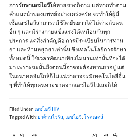
การรักษาเอชไอวี
ให้หายขาดก็ตาม แต่หากทำตาม
คำแนะนำของแพทย์อย่างเคร่งครัด จะทำให้ผู้มี
เชื้อเอชไอวีสามารถมีชีวิตยืนยาวได้ไม่ต่างกับคน
อื่น ๆ และมีร่างกายแข็งแรงได้เหมือนกันทุก
ประการ แต่สิ่งสำคัญคือ การมีระเบียบในการทาน
ยา และห้ามหยุดยาเท่านั้น ซึ่งเทคโนโลยีการรักษา
ทั้งหมดนี้ ใช้เวลาพัฒนาเพียงไม่นานเท่านั้นที่จะได้
มา เพราะฉะนั้นถึงตอนนี้อาจจะต้องทานยาอยู่ แต่
ในอนาคตอันใกล้ก็ไม่แน่ว่าอาจจะมีเทคโนโลยีอื่น
ๆ ที่ทำให้ทุกคนหายขาดจากเอชไอวีไปเลยก็ได้
Filed Under:
เอชไอวี HIV
Tagged With:
ยาต้านไวรัส
,
เอชไอวี
,
โรคเอดส์