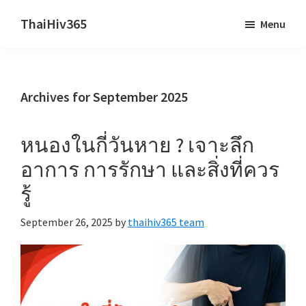
Skip
Skip
ThaiHiv365
Menu
to
to
Never
main
primary
leave
content
sidebar
someone
Archives for September 2025
behind.
หนองในกี่วันหาย ? เจาะลึก
อาการ การรักษา และสิ่งที่ควร
รู้
September 26, 2025
by
thaihiv365 team