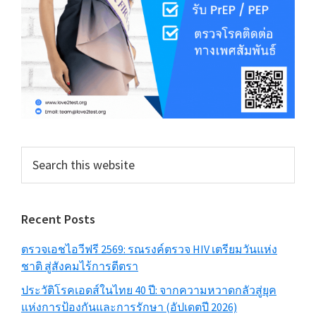
Search
this
website
Recent Posts
ตรวจเอชไอวีฟรี 2569: รณรงค์ตรวจ HIV เตรียมวันแห่ง
ชาติ สู่สังคมไร้การตีตรา
ประวัติโรคเอดส์ในไทย 40 ปี: จากความหวาดกลัวสู่ยุค
แห่งการป้องกันและการรักษา (อัปเดตปี 2026)