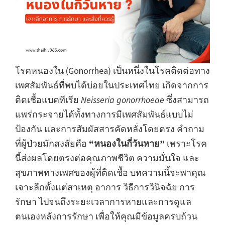
โรคหนองใน (Gonorrhea) เป็นหนึ่งในโรคติดต่อทาง
เพศสัมพันธ์ที่พบได้บ่อยในประเทศไทย เกิดจากการ
ติดเชื้อแบคทีเรีย
Neisseria gonorrhoeae
ซึ่งสามารถ
แพร่กระจายได้ทั้งทางการมีเพศสัมพันธ์แบบไม่
ป้องกัน และการสัมผัสสารคัดหลั่งโดยตรง คำถาม
ที่ผู้ป่วยมักสงสัยคือ
“หนองในกี่วันหาย”
เพราะโรค
นี้ส่งผลโดยตรงต่อคุณภาพชีวิต ความมั่นใจ และ
สุขภาพทางเพศของผู้ที่ติดเชื้อ บทความนี้จะพาคุณ
เจาะลึกตั้งแต่สาเหตุ อาการ วิธีการวินิจฉัย การ
รักษา ไปจนถึงระยะเวลาการหายและการดูแล
ตนเองหลังการรักษา เพื่อให้คุณมีข้อมูลครบถ้วน