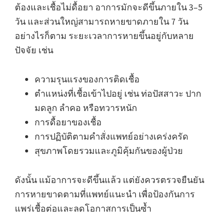
ต้องและเชื้อไม่ดื้อยา อาการมักจะดีขึ้นภายใน 3–5
วัน และส่วนใหญ่สามารถหายขาดภายใน 7 วัน
อย่างไรก็ตาม ระยะเวลาการหายขึ้นอยู่กับหลาย
ปัจจัย เช่น
ความรุนแรงของการติดเชื้อ
ตำแหน่งที่เชื้อเข้าไปอยู่ เช่น ท่อปัสสาวะ ปาก
มดลูก ลำคอ หรือทวารหนัก
การดื้อยาของเชื้อ
การปฏิบัติตามคำสั่งแพทย์อย่างเคร่งครัด
สุขภาพโดยรวมและภูมิคุ้มกันของผู้ป่วย
ดังนั้น แม้อาการจะดีขึ้นแล้ว แต่ยังควรตรวจยืนยัน
การหายขาดตามที่แพทย์แนะนำ เพื่อป้องกันการ
แพร่เชื้อต่อและลดโอกาสการเป็นซ้ำ