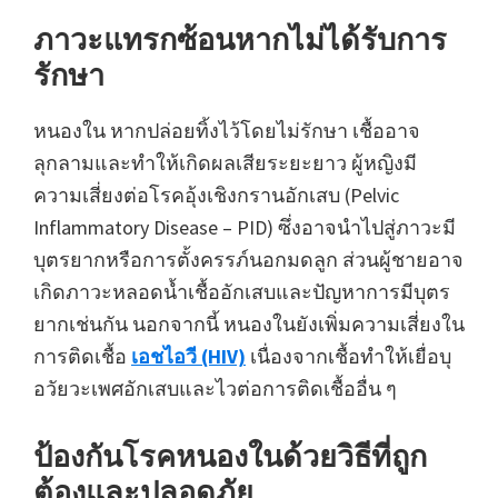
ภาวะแทรกซ้อนหากไม่ได้รับการ
รักษา
หนองใน หากปล่อยทิ้งไว้โดยไม่รักษา เชื้ออาจ
ลุกลามและทำให้เกิดผลเสียระยะยาว ผู้หญิงมี
ความเสี่ยงต่อโรคอุ้งเชิงกรานอักเสบ (Pelvic
Inflammatory Disease – PID) ซึ่งอาจนำไปสู่ภาวะมี
บุตรยากหรือการตั้งครรภ์นอกมดลูก ส่วนผู้ชายอาจ
เกิดภาวะหลอดน้ำเชื้ออักเสบและปัญหาการมีบุตร
ยากเช่นกัน นอกจากนี้ หนองในยังเพิ่มความเสี่ยงใน
การติดเชื้อ
เอชไอวี (HIV)
เนื่องจากเชื้อทำให้เยื่อบุ
อวัยวะเพศอักเสบและไวต่อการติดเชื้ออื่น ๆ
ป้องกันโรคหนองในด้วยวิธีที่ถูก
ต้องและปลอดภัย