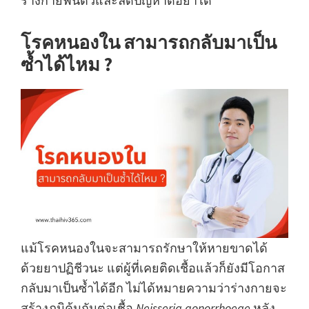
ร่างกายฟื้นตัวและลดปัญหาดื้อยาได้
โรคหนองใน สามารถกลับมาเป็น
ซ้ำได้ไหม ?
แม้โรคหนองในจะสามารถรักษาให้หายขาดได้
ด้วยยาปฏิชีวนะ แต่ผู้ที่เคยติดเชื้อแล้วก็ยังมีโอกาส
กลับมาเป็นซ้ำได้อีก ไม่ได้หมายความว่าร่างกายจะ
สร้างภูมิคุ้มกันต่อเชื้อ
Neisseria gonorrhoeae
หลัง