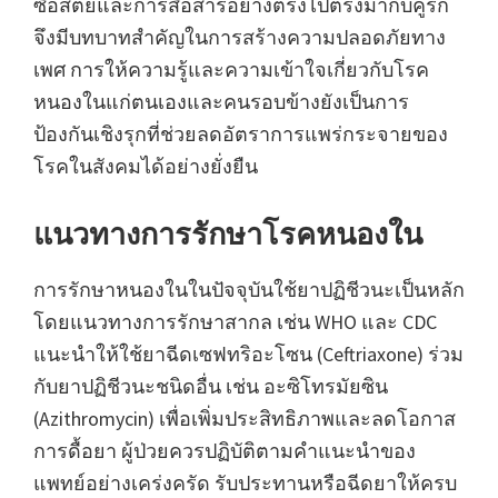
ซื่อสัตย์และการสื่อสารอย่างตรงไปตรงมากับคู่รัก
จึงมีบทบาทสำคัญในการสร้างความปลอดภัยทาง
เพศ การให้ความรู้และความเข้าใจเกี่ยวกับโรค
หนองในแก่ตนเองและคนรอบข้างยังเป็นการ
ป้องกันเชิงรุกที่ช่วยลดอัตราการแพร่กระจายของ
โรคในสังคมได้อย่างยั่งยืน
แนวทางการรักษาโรคหนองใน
การรักษาหนองในในปัจจุบันใช้ยาปฏิชีวนะเป็นหลัก
โดยแนวทางการรักษาสากล เช่น WHO และ CDC
แนะนำให้ใช้ยาฉีดเซฟทริอะโซน (Ceftriaxone) ร่วม
กับยาปฏิชีวนะชนิดอื่น เช่น อะซิโทรมัยซิน
(Azithromycin) เพื่อเพิ่มประสิทธิภาพและลดโอกาส
การดื้อยา ผู้ป่วยควรปฏิบัติตามคำแนะนำของ
แพทย์อย่างเคร่งครัด รับประทานหรือฉีดยาให้ครบ