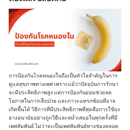
การป้องกันโรคหนองในถือเป็นหัวใจสำคัญในการ
ดูแลสุขภาพทางเพศ เพราะแม้ว่าปัจจุบันการรักษา
จะมีประสิทธิภาพสูง แต่การป้องกันย่อมช่วยลด
โอกาสในการเจ็บป่วย และภาวะแทรกซ้อนที่อาจ
เกิดขึ้นได้ วิธีการที่มีประสิทธิภาพที่สุดคือการใช้ถุง
ยางอนามัยอย่างถูกวิธีและสม่ำเสมอในทุกครั้งที่มี
เพศสัมพันธ์ ไม่ว่าจะเป็นเพศสัมพันธ์ทางช่องคลอด