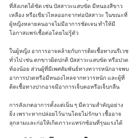
ที่สังเกตได้ชัด เช่น ปัสสาวะแสบขัด มีหนองสีขาว
เหลือง หรือเขียวไหลออกจากท่อปัสสาวะ ในขณะที่
ผู้หญิงหลายคนอาจไม่มีอาการชัดเจน ทำให้มี
โอกาสแพร่เชื้อต่อโดยไม่รู้ตัว
ในผู้หญิง อาการอาจคล้ายกับการติดเชื้อทางนรีเวช
ทั่วไป เช่น ตกขาวผิดปกติ ปัสสาวะแสบขัด หรือปวด
ท้องน้อย ส่วนผู้ที่มีเพศสัมพันธ์ทางทวารหนักอาจพบ
อาการปวดหรือมีหนองไหลจากทวารหนัก และผู้ที่
ติดเชื้อทางปากอาจมีอาการเจ็บคอหรือเจ็บกลืน
การสังเกตอาการตั้งแต่เนิ่น ๆ มีความสำคัญอย่าง
ยิ่ง เพราะหากปล่อยไว้นานโดยไม่รักษา เชื้ออาจ
ลุกลามและก่อให้เกิดภาวะแทรกซ้อนที่รุนแรงได้