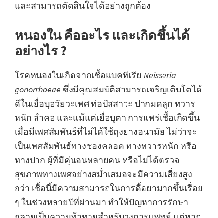
และสามารถตัดสินใจได้อย่างถูกต้อง
หนองใน คืออะไร และเกิดขึ้นได้
อย่างไร ?
โรคหนองในเกิดจากเชื้อแบคทีเรีย
Neisseria
gonorrhoeae
ซึ่งมีคุณสมบัติสามารถเจริญเติบโตได้
ดีในเยื่อบุอวัยวะเพศ ท่อปัสสาวะ ปากมดลูก ทวาร
หนัก ลำคอ และแม้แต่เยื่อบุตา การแพร่เชื้อเกิดขึ้น
เมื่อมีเพศสัมพันธ์ที่ไม่ได้ใช้ถุงยางอนามัย ไม่ว่าจะ
เป็นเพศสัมพันธ์ทางช่องคลอด ทางทวารหนัก หรือ
ทางปาก ผู้ที่มีคู่นอนหลายคน หรือไม่ได้ตรวจ
สุขภาพทางเพศอย่างสม่ำเสมอจะมีความเสี่ยงสูง
กว่า เชื้อนี้มีความสามารถในการดื้อยามากขึ้นเรื่อย
ๆ ในช่วงหลายปีที่ผ่านมา ทำให้ปัญหาการรักษา
กลายเป็นความท้าทายสำหรับวงการแพทย์ แต่หาก