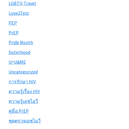
LGBTQ Travel
Love2Test
PEP
PrEP
Pride Month
Sisterhood
U=U&ME
Uncategorized
การรักษา HIV
ความรู้เรื่อง HIV
ความรู้เอชไอวี
คู่มือ PrEP
ชุดตรวจเอชไอวี