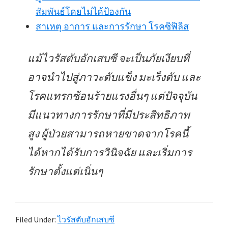
สัมพันธ์โดยไม่ได้ป้องกัน
สาเหตุ อาการ และการรักษา โรคซิฟิลิส
แม้ไวรัสตับอักเสบซี จะเป็นภัยเงียบที่
อาจนำไปสู่ภาวะตับแข็ง มะเร็งตับ และ
โรคแทรกซ้อนร้ายแรงอื่นๆ แต่ปัจจุบัน
มีแนวทางการรักษาที่มีประสิทธิภาพ
สูง ผู้ป่วยสามารถหายขาดจากโรคนี้
ได้หากได้รับการวินิจฉัย และเริ่มการ
รักษาตั้งแต่เนิ่นๆ
Filed Under:
ไวรัสตับอักเสบซี