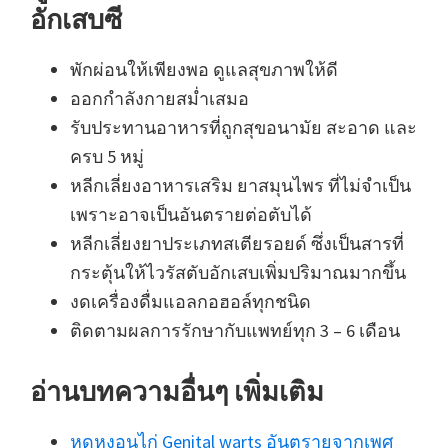
อักเสบซี
พักผ่อนให้เพียงพอ ดูแลสุขภาพให้ดี
ออกกำลังกายสม่ำเสมอ
รับประทานอาหารที่ถูกสุขอนามัย สะอาด และ
ครบ 5 หมู่
หลีกเลี่ยงอาหารเสริม ยาสมุนไพร ที่ไม่จำเป็น
เพราะอาจเป็นอันตรายต่อตับได้
หลีกเลี่ยงยาประเภทสเตียรอยด์ ซึ่งเป็นสารที่
กระตุ้นให้ไวรัสตับอักเสบเพิ่มปริมาณมากขึ้น
งดเครื่องดื่มแอลกอฮอล์ทุกชนิด
ติดตามผลการรักษากับแพทย์ทุก 3 – 6 เดือน
อ่านบทความอื่นๆ เพิ่มเติม
หูดหงอนไก่ Genital warts อันตรายจากเพศ