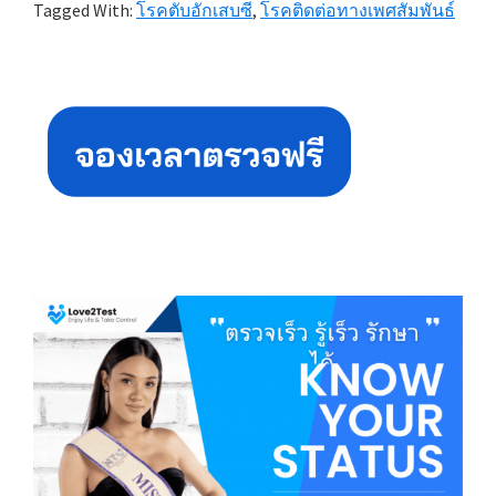
Tagged With:
โรคตับอักเสบซี
,
โรคติดต่อทางเพศสัมพันธ์
Primary
Sidebar