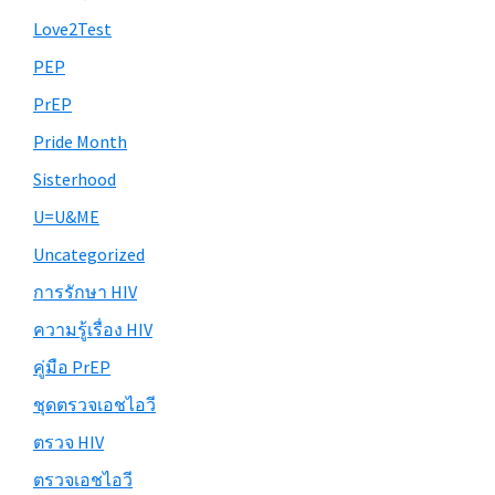
Love2Test
PEP
PrEP
Pride Month
Sisterhood
U=U&ME
Uncategorized
การรักษา HIV
ความรู้เรื่อง HIV
คู่มือ PrEP
ชุดตรวจเอชไอวี
ตรวจ HIV
ตรวจเอชไอวี