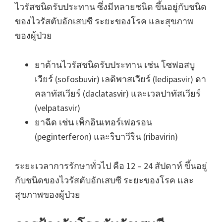
ไวรัสชนิดรับประทาน ซึ่งมีหลายชนิด ขึ้นอยู่กับชนิด
ของไวรัสตับอักเสบซี ระยะของโรค และสุขภาพ
ของผู้ป่วย
ยาต้านไวรัสชนิดรับประทาน เช่น โซฟอสบู
เวียร์ (sofosbuvir) เลดิพาสเวียร์ (ledipasvir) ดา
คลาทัสเวียร์ (daclatasvir) และเวลปาทัสเวียร์
(velpatasvir)
ยาฉีด เช่น เพ็กอินเทอร์เฟอรอน
(peginterferon) และริบาวีริน (ribavirin)
ระยะเวลาการรักษาทั่วไป คือ 12 – 24 สัปดาห์ ขึ้นอยู่
กับชนิดของไวรัสตับอักเสบซี ระยะของโรค และ
สุขภาพของผู้ป่วย