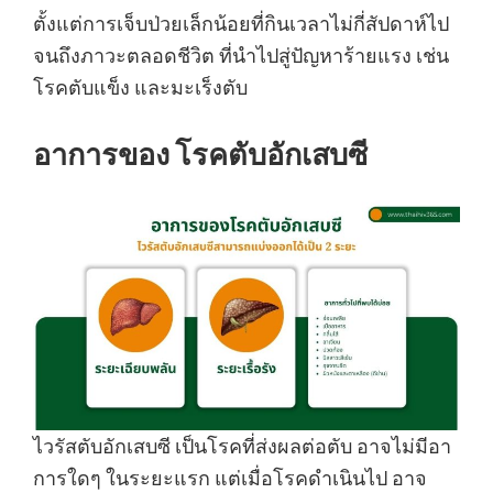
ตั้งแต่การเจ็บป่วยเล็กน้อยที่กินเวลาไม่กี่สัปดาห์ไป
จนถึงภาวะตลอดชีวิต ที่นำไปสู่ปัญหาร้ายแรง เช่น
โรคตับแข็ง และมะเร็งตับ
อาการของ โรคตับอักเสบซี
ไวรัสตับอักเสบซี เป็นโรคที่ส่งผลต่อตับ อาจไม่มีอา
การใดๆ ในระยะแรก แต่เมื่อโรคดำเนินไป อาจ