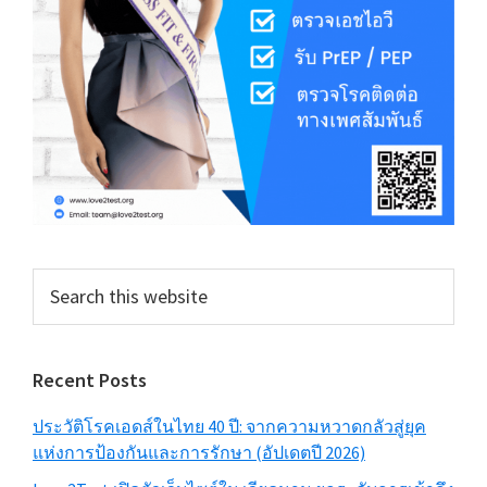
Search
this
website
Recent Posts
ประวัติโรคเอดส์ในไทย 40 ปี: จากความหวาดกลัวสู่ยุค
แห่งการป้องกันและการรักษา (อัปเดตปี 2026)