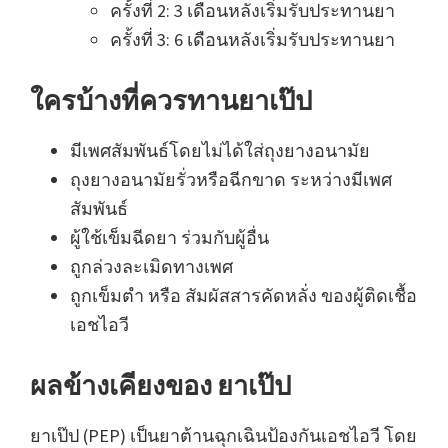
ครั้งที่ 2: 3 เดือนหลังเริ่มรับประทานยา
ครั้งที่ 3: 6 เดือนหลังเริ่มรับประทานยา
ใครบ้างที่ควรทานยาเป๊ป
มีเพศสัมพันธ์โดยไม่ได้ใส่ถุงยางอนามัย
ถุงยางอนามัยรั่วหรือฉีกขาด ระหว่างมีเพศ
สัมพันธ์
ผู้ใช้เข็มฉีดยา ร่วมกับผู้อื่น
ถูกล่วงละเมิดทางเพศ
ถูกเข็มตำ หรือ สัมผัสสารคัดหลั่ง ของผู้ติดเชื้อ
เอชไอวี
ผลข้างเคียงของ ยาเป๊ป
ยาเป๊ป (PEP) เป็นยาต้านฉุกเฉินป้องกันเอชไอวี โดย