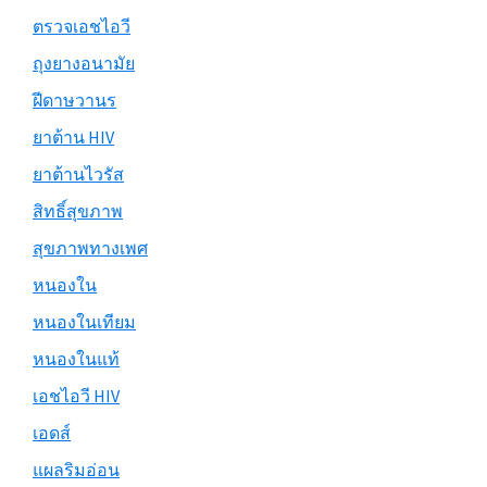
ตรวจเอชไอวี
ถุงยางอนามัย
ฝีดาษวานร
ยาต้าน HIV
ยาต้านไวรัส
สิทธิ์สุขภาพ
สุขภาพทางเพศ
หนองใน
หนองในเทียม
หนองในแท้
เอชไอวี HIV
เอดส์
แผลริมอ่อน