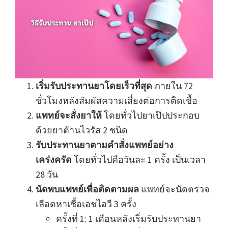
เริ่มรับประทานยาโดยเร็วที่สุด
ภายใน 72
ชั่วโมงหลังสัมผัสความเสี่ยงต่อการติดเชื้อ
แพทย์จะสั่งยาให้
โดยทั่วไปยาเป๊ปประกอบ
ด้วยยาต้านไวรัส 2 ชนิด
รับประทานยาตามคำสั่งแพทย์อย่าง
เคร่งครัด
โดยทั่วไปคือวันละ 1 ครั้ง เป็นเวลา
28 วัน
นัดพบแพทย์เพื่อติดตามผล
แพทย์จะนัดตรวจ
เลือดหาเชื้อเอชไอวี 3 ครั้ง
ครั้งที่ 1: 1 เดือนหลังเริ่มรับประทานยา