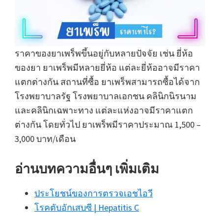
ราคาของยาเพร็พขึ้นอยู่กับหลายปัจจัย เช่น ยี่ห้อ
ของยา ยาเพร็พมีหลายยี่ห้อ แต่ละยี่ห้ออาจมีราคา
แตกต่างกัน สถานที่ซื้อ ยาเพร็พสามารถซื้อได้จาก
โรงพยาบาลรัฐ โรงพยาบาลเอกชน คลินิกนิรนาม
และคลินิกเฉพาะทาง แต่ละแห่งอาจมีราคาแตก
ต่างกัน โดยทั่วไป ยาเพร็พมีราคาประมาณ 1,500 –
3,000 บาท/เดือน
อ่านบทความอื่นๆ เพิ่มเติม
ประโยชน์ของการตรวจเอชไอวี
โรคตับอักเสบซี | Hepatitis C