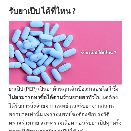
รับยาเป๊ป ได้ที่ไหน ?
ยาเป๊ป (PEP) เป็นยาต้านฉุกเฉินป้องกันเอชไอวี ซึ่ง
ไม่สามารถหาซื้อได้ตามร้านขายยาทั่วไป
แต่ต้อง
ได้รับการสั่งจ่ายจากแพทย์ และรับยาจากสถาน
พยาบาลเท่านั้น เพราะแพทย์จะต้องซักประวัติ
ตรวจร่างกาย และตรวจเลือด ก่อนรับยาเป๊ปทุกครั้ง