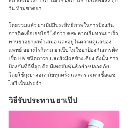
วัน ห้ามขาดยา
โดยรวมแล้ว ยาเป๊ปมีประสิทธิภาพในการป้องกัน
การติดเชื้อเอชไอวี ได้กว่า 80% หากเริ่มทานยาเร็ว
ทานยาอย่างสม่ำเสมอ และอยู่ในความดูแลของ
แพทย์ อย่างไรก็ตาม ยาเป๊ป ไม่ใช่ยาป้องกันการติด
เชื้อ HIV ชนิดถาวร และยังมีผลข้างเคียง ดังนั้น การ
ป้องกันที่ดีที่สุด คือ มีเพศสัมพันธ์อย่างปลอดภัย
โดยใช้ถุงยางอนามัยทุกครั้ง และตรวจหาเชื้อเอช
ไอวี เป็นประจำ
วิธีรับประทาน ยาเป๊ป