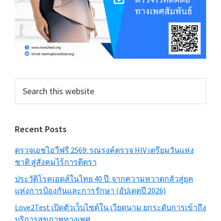
Search
this
website
Recent Posts
ตรวจเอชไอวีฟรี 2569: รณรงค์ตรวจ HIV เตรียมวันแห่ง
ชาติ สู่สังคมไร้การตีตรา
ประวัติโรคเอดส์ในไทย 40 ปี: จากความหวาดกลัวสู่ยุค
แห่งการป้องกันและการรักษา (อัปเดตปี 2026)
Love2Test เปิดตัวเว็บไซต์ใน เวียดนาม ยกระดับการเข้าถึง
บริการสุขภาพทางเพศ