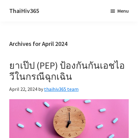
Skip
Skip
ThaiHiv365
Menu
to
to
Never
main
primary
leave
content
sidebar
someone
Archives for April 2024
behind.
ยาเป๊ป (PEP) ป้องกันกันเอชไอ
วีในกรณีฉุกเฉิน
April 22, 2024
by
thaihiv365 team