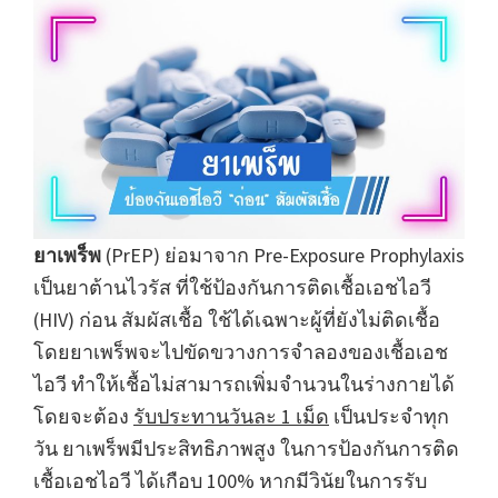
ยาเพร็พ
(PrEP) ย่อมาจาก Pre-Exposure Prophylaxis
เป็นยาต้านไวรัส ที่ใช้ป้องกันการติดเชื้อเอชไอวี
(HIV) ก่อน สัมผัสเชื้อ ใช้ได้เฉพาะผู้ที่ยังไม่ติดเชื้อ
โดยยาเพร็พจะไปขัดขวางการจำลองของเชื้อเอช
ไอวี ทำให้เชื้อไม่สามารถเพิ่มจำนวนในร่างกายได้
โดยจะต้อง
รับประทานวันละ 1 เม็ด
เป็นประจำทุก
วัน ยาเพร็พมีประสิทธิภาพสูง ในการป้องกันการติด
เชื้อเอชไอวี ได้เกือบ 100% หากมีวินัยในการรับ