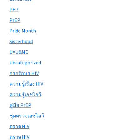
PEP
PrEP
Pride Month
Sisterhood
U=U&ME
Uncategorized
การรักษา HIV
ความรู้เรื่อง HIV
ความรู้เอชไอวี
คู่มือ PrEP
ชุดตรวจเอชไอวี
ตรวจ HIV
ตรวจ HIV