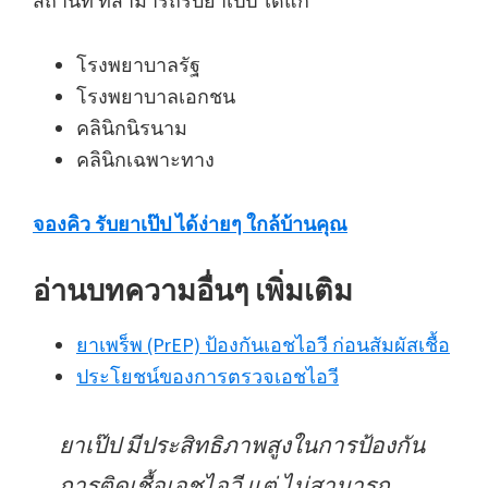
สถานที่ ที่สามารถรับยาเป๊ป ได้แก่
โรงพยาบาลรัฐ
โรงพยาบาลเอกชน
คลินิกนิรนาม
คลินิกเฉพาะทาง
จองคิว รับยาเป๊ป ได้ง่ายๆ ใกล้บ้านคุณ
อ่านบทความอื่นๆ เพิ่มเติม
ยาเพร็พ (PrEP) ป้องกันเอชไอวี ก่อนสัมผัสเชื้อ
ประโยชน์ของการตรวจเอชไอวี
ยาเป๊ป มีประสิทธิภาพสูงในการป้องกัน
การติดเชื้อเอชไอวี แต่ ไม่สามารถ