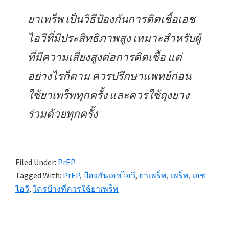
ยาเพร็พ เป็นวิธีป้องกันการติดเชื้อเอช
ไอวีที่มีประสิทธิภาพสูง เหมาะสำหรับผู้
ที่มีความเสี่ยงสูงต่อการติดเชื้อ แต่
อย่างไรก็ตาม ควรปรึกษาแพทย์ก่อน
ใช้ยาเพร็พทุกครั้ง และควรใช้ถุงยาง
ร่วมด้วยทุกครั้ง
Filed Under:
PrEP
Tagged With:
PrEP
,
ป้องกันเอชไอวี
,
ยาเพร็พ
,
เพร็พ
,
เอช
ไอวี
,
ใครบ้างที่ควรใช้ยาเพร็พ
Primary