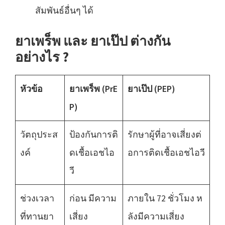
สัมพันธ์อื่นๆ ได้
ยาเพร็พ และ ยาเป๊ป ต่างกัน
อย่างไร ?
หัวข้อ
ยาเพร็พ (PrE
ยาเป๊ป (PEP)
P)
วัตถุประส
ป้องกันการติ
รักษาผู้ที่อาจเสี่ยงต่
งค์
ดเชื้อเอชไอ
อการติดเชื้อเอชไอวี
วี
ช่วงเวลา
ก่อน มีความ
ภายใน 72 ชั่วโมง ห
ที่ทานยา
เสี่ยง
ลังมีความเสี่ยง