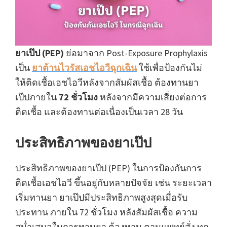
ยาเป๊ป (PEP)
ย่อมาจาก Post-Exposure Prophylaxis
เป็น
ยาต้านไวรัสเอชไอวีฉุกเฉิน
ใช้เพื่อป้องกันไม่
ให้ติดเชื้อเอชไอวีหลังจากสัมผัสเชื้อ ต้องทานยา
เป๊ปภายใน
72 ชั่วโมง
หลังจากมีความเสี่ยงต่อการ
ติดเชื้อ และต้องทานต่อเนื่องเป็นเวลา 28 วัน
ประสิทธิภาพของยาเป๊ป
ประสิทธิภาพของยาเป๊ป (PEP) ในการป้องกันการ
ติดเชื้อเอชไอวี ขึ้นอยู่กับหลายปัจจัย เช่น ระยะเวลา
เริ่มทานยา ยาเป๊ปมีประสิทธิภาพสูงสุดเมื่อรับ
ประทาน ภายใน 72 ชั่วโมง หลังสัมผัสเชื้อ ความ
สม่ำเสมอในการทานยา ต้องทาน ตามแพทย์สั่ง ทุก