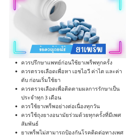
ควรปรึกษาแพทย์ก่อนใช้ยาเพร็พทุกครั้ง
ควรตรวจเลือดเพื่อหา เอชไอวี ค่าไต และค่า
ตับ ก่อนเริ่มใช้ยา
ควรตรวจเลือดเพื่อติดตามผลการรักษาเป็น
ประจำทุก 3 เดือน
ควรใช้ยาเพร็พอย่างต่อเนื่องทุกวัน
ควรใช้ถุงยางอนามัยร่วมด้วยทุกครั้งที่มีเพศ
สัมพันธ์
ยาเพร็พไม่สามารถป้องกันโรคติดต่อทางเพศ