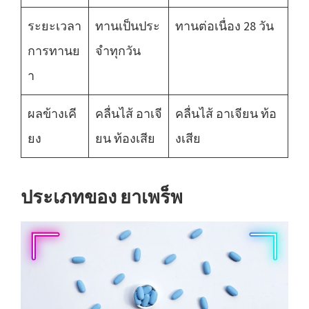
ระยะเวลา
ทานเป็นประ
ทานต่อเนื่อง 28 วัน
การทานย
จำทุกวัน
า
ผลข้างเคี
คลื่นไส้ อาเจี
คลื่นไส้ อาเจียน ท้อ
ยง
ยน ท้องเสีย
งเสีย
ประเภทของ ยาเพร็พ