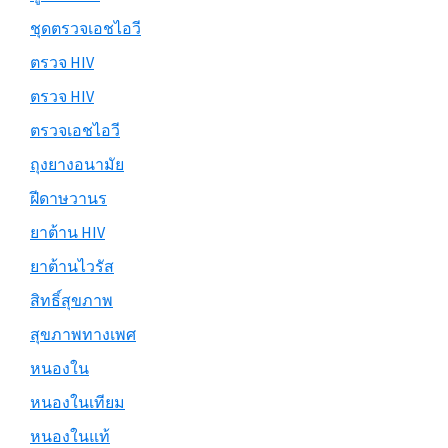
ชุดตรวจเอชไอวี
ตรวจ HIV
ตรวจ HIV
ตรวจเอชไอวี
ถุงยางอนามัย
ฝีดาษวานร
ยาต้าน HIV
ยาต้านไวรัส
สิทธิ์สุขภาพ
สุขภาพทางเพศ
หนองใน
หนองในเทียม
หนองในแท้