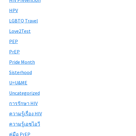
HIV Prevention
HPV
LGBTQ Travel
Love2Test
PEP
PrEP
Pride Month
Sisterhood
U=U&ME
Uncategorized
การรักษา HIV
ความรู้เรื่อง HIV
ความรู้เอชไอวี
คู่มือ PrEP