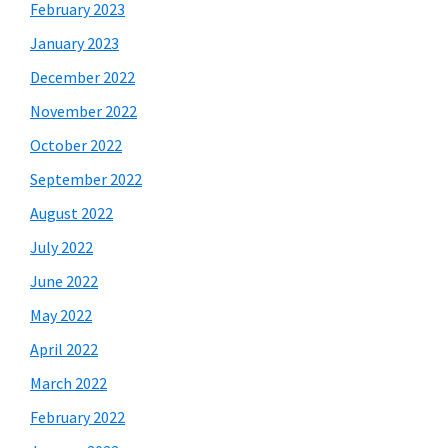
February 2023
January 2023
December 2022
November 2022
October 2022
September 2022
August 2022
July 2022
June 2022
May 2022
April 2022
March 2022
February 2022