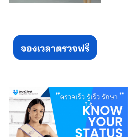
Primary
Sidebar