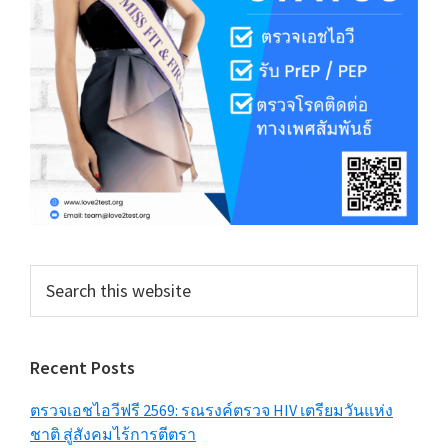
Search
this
website
Recent Posts
ตรวจเอชไอวีฟรี 2569: รณรงค์ตรวจ HIV เตรียมวันแห่ง
ชาติ สู่สังคมไร้การตีตรา