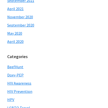
September 2021
April 2021
November 2020
September 2020
May 2020
April 2020
Categories
BeefHunt
Doxy-PEP
HIV Awareness
HIV Prevention
HPV
LGBTQ Travel