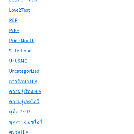
Love2Test
PEP
PrEP
Pride Month
Sisterhood
U=U&ME
Uncategorized
การรักษา HIV
ความรู้เรื่อง HIV
ความรู้เอชไอวี
คู่มือ PrEP
ชุดตรวจเอชไอวี
ตรวจ HIV