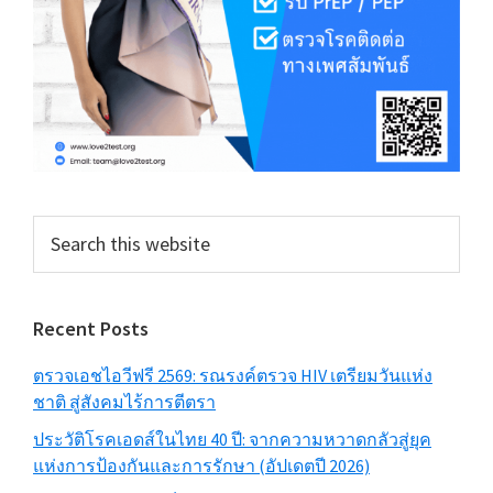
Search
this
website
Recent Posts
ตรวจเอชไอวีฟรี 2569: รณรงค์ตรวจ HIV เตรียมวันแห่ง
ชาติ สู่สังคมไร้การตีตรา
ประวัติโรคเอดส์ในไทย 40 ปี: จากความหวาดกลัวสู่ยุค
แห่งการป้องกันและการรักษา (อัปเดตปี 2026)