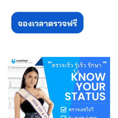
Primary
Sidebar