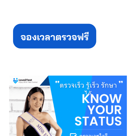
Primary
Sidebar