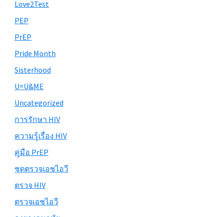
Love2Test
PEP
PrEP
Pride Month
Sisterhood
U=U&ME
Uncategorized
การรักษา HIV
ความรู้เรื่อง HIV
คู่มือ PrEP
ชุดตรวจเอชไอวี
ตรวจ HIV
ตรวจเอชไอวี