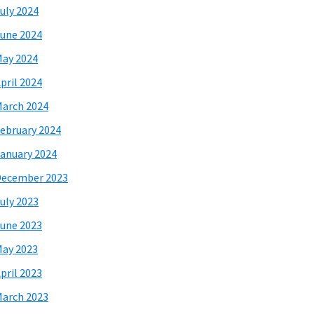
uly 2024
une 2024
ay 2024
pril 2024
arch 2024
ebruary 2024
anuary 2024
December 2023
uly 2023
une 2023
ay 2023
pril 2023
arch 2023