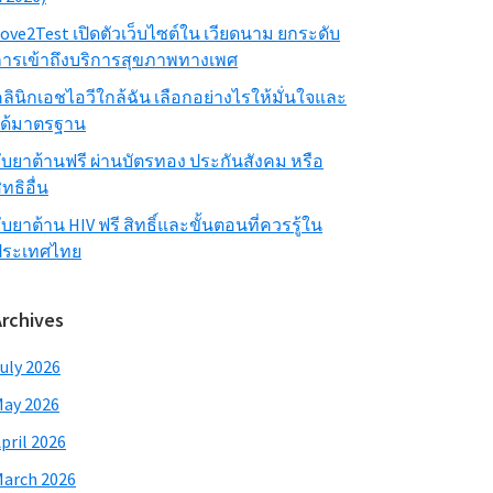
ove2Test เปิดตัวเว็บไซต์ใน เวียดนาม ยกระดับ
ารเข้าถึงบริการสุขภาพทางเพศ
ลินิกเอชไอวีใกล้ฉัน เลือกอย่างไรให้มั่นใจและ
ได้มาตรฐาน
ับยาต้านฟรี ผ่านบัตรทอง ประกันสังคม หรือ
ิทธิอื่น
ับยาต้าน HIV ฟรี สิทธิ์และขั้นตอนที่ควรรู้ใน
ประเทศไทย
Archives
uly 2026
ay 2026
pril 2026
arch 2026