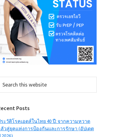
earch
his
ebsite
Recent Posts
ระวัติโรคเอดส์ในไทย 40 ปี: จากความหวาด
ลัวสู่ยุคแห่งการป้องกันและการรักษา (อัปเดต
ี 2026)