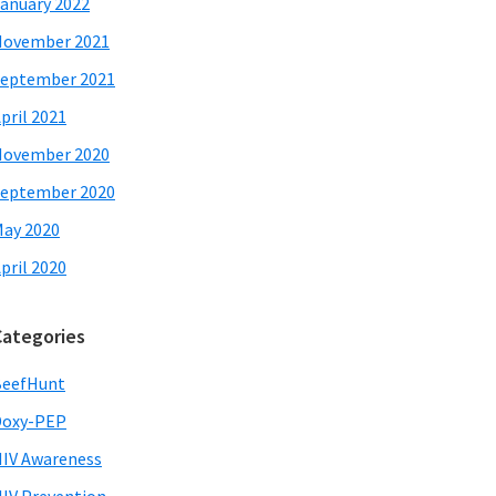
anuary 2022
November 2021
eptember 2021
pril 2021
November 2020
eptember 2020
ay 2020
pril 2020
Categories
BeefHunt
Doxy-PEP
IV Awareness