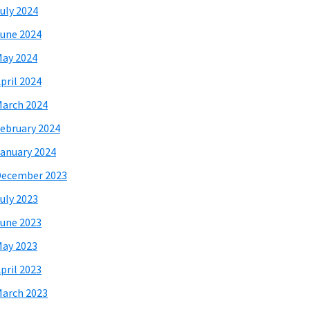
uly 2024
une 2024
ay 2024
pril 2024
arch 2024
ebruary 2024
anuary 2024
December 2023
uly 2023
une 2023
ay 2023
pril 2023
arch 2023