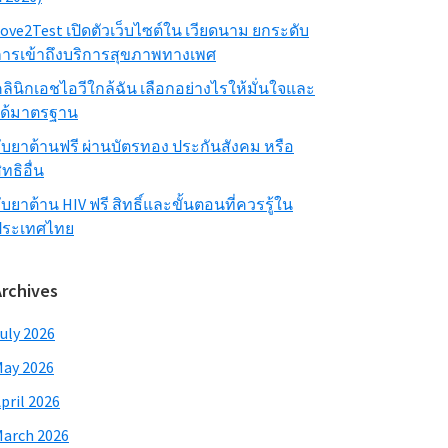
ove2Test เปิดตัวเว็บไซต์ใน เวียดนาม ยกระดับ
ารเข้าถึงบริการสุขภาพทางเพศ
ลินิกเอชไอวีใกล้ฉัน เลือกอย่างไรให้มั่นใจและ
ได้มาตรฐาน
ับยาต้านฟรี ผ่านบัตรทอง ประกันสังคม หรือ
ิทธิอื่น
ับยาต้าน HIV ฟรี สิทธิ์และขั้นตอนที่ควรรู้ใน
ประเทศไทย
Archives
uly 2026
ay 2026
pril 2026
arch 2026