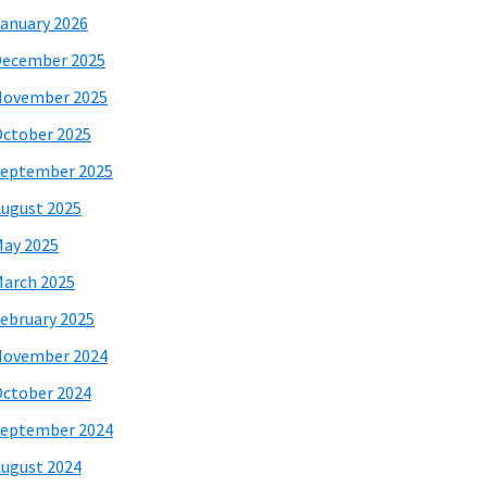
anuary 2026
December 2025
November 2025
ctober 2025
eptember 2025
ugust 2025
ay 2025
arch 2025
ebruary 2025
November 2024
ctober 2024
eptember 2024
ugust 2024