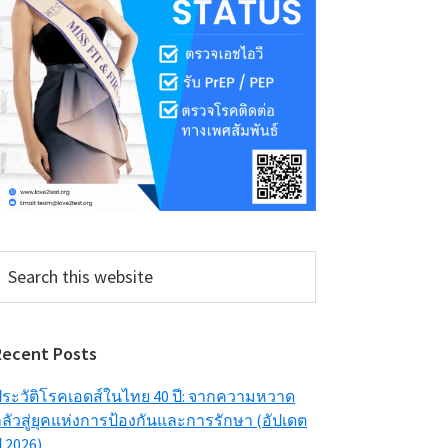
earch
his
ebsite
Recent Posts
ระวัติโรคเอดส์ในไทย 40 ปี: จากความหวาด
ลัวสู่ยุคแห่งการป้องกันและการรักษา (อัปเดต
ี 2026)