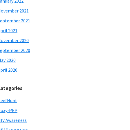
anuary 2022
November 2021
eptember 2021
pril 2021
November 2020
eptember 2020
ay 2020
pril 2020
Categories
BeefHunt
Doxy-PEP
IV Awareness