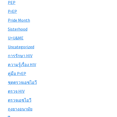
PEP
PrEP
Pride Month
Sisterhood
U=U&ME
Uncategorized
การรักษา HIV
ความรู้เรื่อง HIV
คู่มือ PrEP
ชุดตรวจเอชไอวี
ตรวจ HIV
ตรวจเอชไอวี
ถุงยางอนามัย