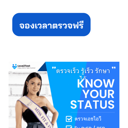
Primary
Sidebar