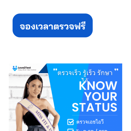
Primary
Sidebar