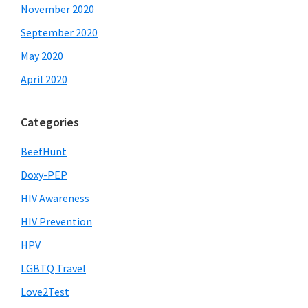
November 2020
September 2020
May 2020
April 2020
Categories
BeefHunt
Doxy-PEP
HIV Awareness
HIV Prevention
HPV
LGBTQ Travel
Love2Test