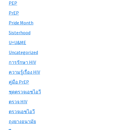
PEP
PrEP
Pride Month
Sisterhood
U=U&ME
Uncategorized
การรักษา HIV
ความรู้เรื่อง HIV
คู่มือ PrEP
ชุดตรวจเอชไอวี
ตรวจ HIV
ตรวจเอชไอวี
ถุงยางอนามัย