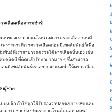
M
J
รวจเลือดเพื่อความชัวร์!
นคู่นอนของเรามากแค่ไหน แต่การตรวจเลือดก่อนมี
O
เพราะการที่เราตรวจเลือดก่อนมีเพศสัมพันธ์ก็เพื่อ
S
มพันธ์ที่เราสามารถตรวจได้จากเลือดนั้นเอง เช่น
A
เสบชนิดบี ที่ติดแล้วรักษายากมาก ๆ ซึ่งสามารถ
M
ก่อนมีเพศสัมพันธ์เราอยากจะแนะนำให้ตรวจเลือด
M
F
ับผู้ชาย
O
แบบเบสิก ถ้าใช้ถูกวิธีรับรองว่าปลอดภัย 100% และ
S
ะสามารถช่วยป้องกันเราจากโรคติดต่อทางเพศ