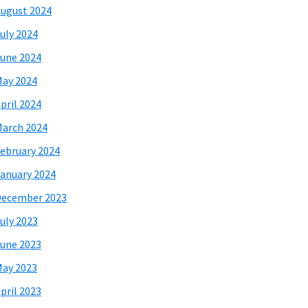
ugust 2024
uly 2024
une 2024
ay 2024
pril 2024
arch 2024
ebruary 2024
anuary 2024
December 2023
uly 2023
une 2023
ay 2023
pril 2023