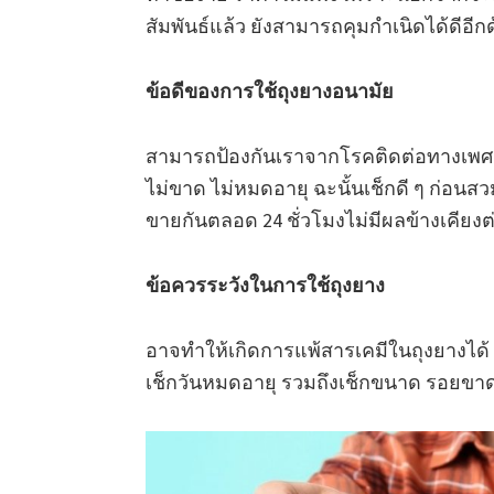
สัมพันธ์แล้ว ยังสามารถคุมกำเนิดได้ดีอีก
ข้อดีของการใช้ถุงยางอนามัย
สามารถป้องกันเราจากโรคติดต่อทางเพศสัม
ไม่ขาด ไม่หมดอายุ ฉะนั้นเช็กดี ๆ ก่อนส
ขายกันตลอด 24 ชั่วโมงไม่มีผลข้างเคีย
ข้อควรระวังในการใช้ถุงยาง
อาจทำให้เกิดการแพ้สารเคมีในถุงยางได้ 
เช็กวันหมดอายุ รวมถึงเช็กขนาด รอยขาด