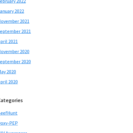
ebruary 2022
anuary 2022
November 2021
eptember 2021
pril 2021
November 2020
eptember 2020
ay 2020
pril 2020
Categories
BeefHunt
Doxy-PEP