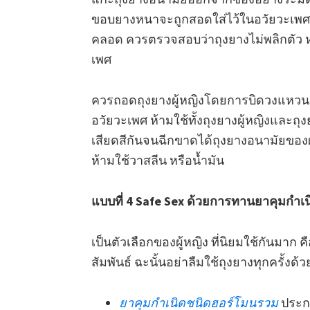
ขอบยางหนาจะถูกสอดใส่ไว้ในอวัยวะเพศห
คลอด ควรตรวจสอบว่าถุงยางไม่พลิกตัว ห
เพศ
ควรถอดถุงยางผู้หญิงโดยการบิดวงแหวน
อวัยวะเพศ ห้ามใช้ทั้งถุงยางผู้หญิงและ
เสียดสีกันจนฉีกขาดได้ถุงยางอนามัยของผ
ห้ามใช้วาสลีน หรือน้ำมัน
แบบที่ 4 Safe Sex ด้วยการทานยาคุมกำเ
เป็นตัวเลือกของผู้หญิง ที่นิยมใช้กันมาก
สัมพันธ์ ฉะนั้นอย่าลืมใช้ถุงยางทุกครั้งด้ว
ยาคุมกำเนิดชนิดฮอร์โมนรวม
ประก