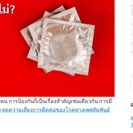
S
t
w
กคน การป้องกันก็เป็นเรื่องสำคัญเช่นเดียวกัน การมี
ะ
ลดความเสี่ยงการติดต่อของโรคทางเพศสัมพันธ์
ต
ว