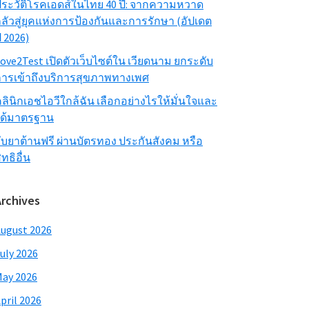
ระวัติโรคเอดส์ในไทย 40 ปี: จากความหวาด
ลัวสู่ยุคแห่งการป้องกันและการรักษา (อัปเดต
ี 2026)
ove2Test เปิดตัวเว็บไซต์ใน เวียดนาม ยกระดับ
ารเข้าถึงบริการสุขภาพทางเพศ
ลินิกเอชไอวีใกล้ฉัน เลือกอย่างไรให้มั่นใจและ
ได้มาตรฐาน
ับยาต้านฟรี ผ่านบัตรทอง ประกันสังคม หรือ
ิทธิอื่น
Archives
ugust 2026
uly 2026
ay 2026
pril 2026