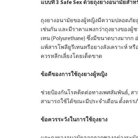
แบบที่ 3 Safe Sex ด้วยถุงยางอนามัยสำหรั
ถุงยางอนามัยของผู้หญิงมีความปลอดภัยสูง
เช่นกัน และมีราคาแพงกว่าถุงยางของผู้ชาย
เทน (Polyurethane) ซึ่งมีขนาดบางมากก อ่
แพ้สารโพลียูรีเทนหรือยางสังเคราะห์ หร
ควรหลีกเลี่ยงโดยเด็ดขาด
ข้อดีของการใช้ถุงยางผู้หญิง
ช่วยป้องกันโรคติดต่อทางเพศสัมพันธ์, สาม
สามารถใช้ได้ขณะมีประจำเดือน ตั้งครรภ
ข้อควรระวังในการใช้ถุงยาง
แกะถุงยางอนามัยออกจากซองอย่างระมัดระ