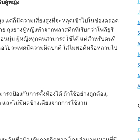
F
บผู้หญิง
J
 แต่ก็มีความเสี่ยงสูงที่จะหลุดเข้าไปในช่องคลอด
 ถุงยางผู้หญิงทำจากพลาสติกที่เรียกว่าโพลียูรี
S
อนนุ่ม ผู้หญิงทุกคนสามารถใช้ได้ แต่สำหรับคนที่
A
ืออวัยวะเพศมีความผิดปกติ ใส่ไม่พอดีหรือหลวมไป
S
M
A
ารถป้องกันการตั้งท้องได้ ถ้าใช้อย่างถูกต้อง,
์ และไม่มีผลข้างเคียงจากการใช้งาน
วังเพื่อป้องกันการฉีกขาด โดยส่วนวงแหวนที่มี