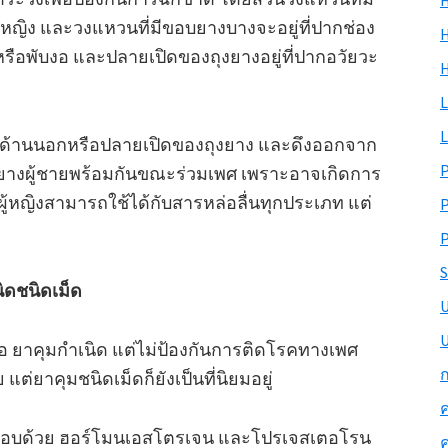
H
ญิง และวงแหวนที่มีขอบยางบางจะอยู่ที่ปากช่อง
H
รือพับงอ และปลายเปิดของถุงยางอยู่ที่ปากอวัยวะ
L
L
ด้านนอกหรือปลายเปิดของถุงยาง และดึงออกจาก
ถุงยางผู้ชายพร้อมกันขณะร่วมเพศ เพราะอาจเกิดการ
ู้หญิงสามารถใช้ได้กับสารหล่อลื่นทุกประเภท แต่
P
S
นิดชนิดเม็ด
U
 คือ ยาคุมกำเนิด แต่ไม่ป้องกันการติดโรคทางเพศ
ก
ย แต่ยาคุมชนิดเม็ดก็ยังเป็นที่นิยมอยู่
ค
อบด้วย ฮอร์โมนเอสโตรเจน และโปรเจสเตอโรน
ค