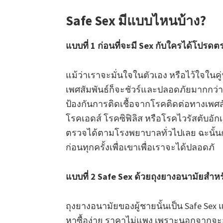
Safe Sex มีแบบไหนบ้าง?
แบบที่ 1 ก่อนที่จะมี Sex กับใครได้โปรดต
แม้ว่าเราจะมั่นใจในตัวเอง หรือไว้ใจใ
เพศสัมพันธ์ก็จะชัวร์และปลอดภัยมากกว่า 
ป้องกันการติดเชื้อจากโรคติดต่อทางเพศสั
โรคเอดส์ โรคซิฟิลิส หรือโรคไวรัสตับอัก
ตรวจได้ตามโรงพยาบาลทั่วไปเลย ฉะนั้น
ก่อนทุกครั้งเพื่อเขาเพื่อเราจะได้ปลอดภั
แบบที่ 2 Safe Sex ด้วยถุงยางอนามัยสำหร
ถุงยางอนามัยของผู้ชายนั้นเป็น Safe Sex 
หาซื้อง่าย ราคาไม่แพง เพราะนอกจากจ