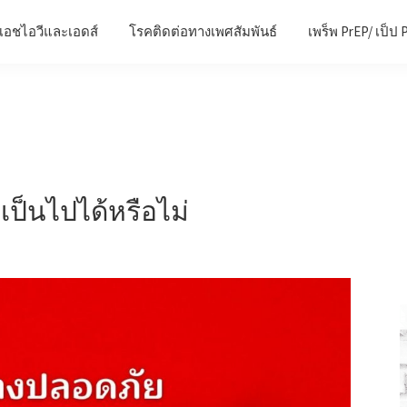
เอชไอวีและเอดส์
โรคติดต่อทางเพศสัมพันธ์
เพร็พ PrEP/ เป็ป 
เป็นไปได้หรือไม่