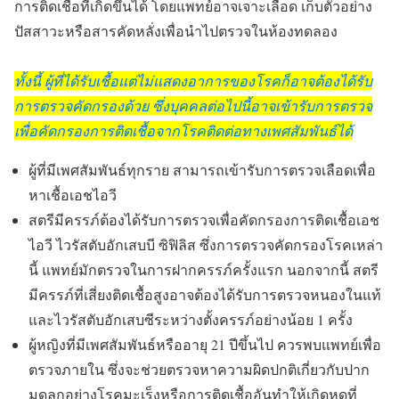
การติดเชื้อที่เกิดขึ้นได้ โดยแพทย์อาจเจาะเลือด เก็บตัวอย่าง
ปัสสาวะหรือสารคัดหลั่งเพื่อนำไปตรวจในห้องทดลอง
ทั้งนี้ ผู้ที่ได้รับเชื้อแต่ไม่แสดงอาการของโรคก็อาจต้องได้รับ
การตรวจคัดกรองด้วย ซึ่งบุคคลต่อไปนี้อาจเข้ารับการตรวจ
เพื่อคัดกรองการติดเชื้อจากโรคติดต่อทางเพศสัมพันธ์ได้
ผู้ที่มีเพศสัมพันธ์ทุกราย สามารถเข้ารับการตรวจเลือดเพื่อ
หาเชื้อเอชไอวี
สตรีมีครรภ์ต้องได้รับการตรวจเพื่อคัดกรองการติดเชื้อเอช
ไอวี ไวรัสตับอักเสบบี ซิฟิลิส ซึ่งการตรวจคัดกรองโรคเหล่า
นี้ แพทย์มักตรวจในการฝากครรภ์ครั้งแรก นอกจากนี้ สตรี
มีครรภ์ที่เสี่ยงติดเชื้อสูงอาจต้องได้รับการตรวจหนองในแท้
และไวรัสตับอักเสบซีระหว่างตั้งครรภ์อย่างน้อย 1 ครั้ง
ผู้หญิงที่มีเพศสัมพันธ์หรืออายุ 21 ปีขึ้นไป ควรพบแพทย์เพื่อ
ตรวจภายใน ซึ่งจะช่วยตรวจหาความผิดปกติเกี่ยวกับปาก
มดลูกอย่างโรคมะเร็งหรือการติดเชื้ออันทำให้เกิดหูดที่