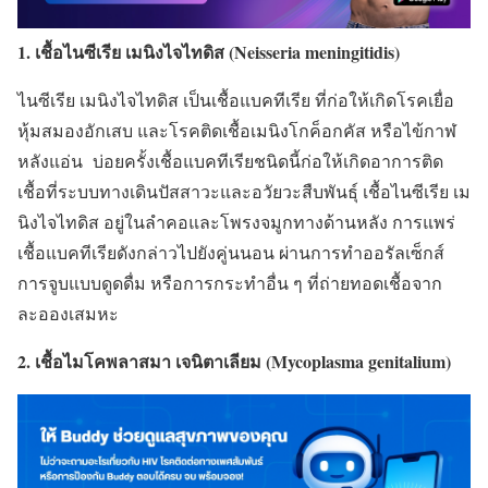
1. เชื้อไนซีเรีย เมนิงไจไทดิส (Neisseria meningitidis)
ไนซีเรีย เมนิงไจไทดิส เป็นเชื้อแบคทีเรีย ที่ก่อให้เกิดโรคเยื่อ
หุ้มสมองอักเสบ และโรคติดเชื้อเมนิงโกค็อกคัส หรือไข้กาฬ
หลังแอ่น บ่อยครั้งเชื้อแบคทีเรียชนิดนี้ก่อให้เกิดอาการติด
เชื้อที่ระบบทางเดินปัสสาวะและอวัยวะสืบพันธุ์ เชื้อไนซีเรีย เม
นิงไจไทดิส อยู่ในลำคอและโพรงจมูกทางด้านหลัง การแพร่
เชื้อแบคทีเรียดังกล่าวไปยังคู่นนอน ผ่านการทำออรัลเซ็กส์
การจูบแบบดูดดื่ม หรือการกระทำอื่น ๆ ที่ถ่ายทอดเชื้อจาก
ละอองเสมหะ
2. เชื้อไมโคพลาสมา เจนิตาเลียม (Mycoplasma genitalium)