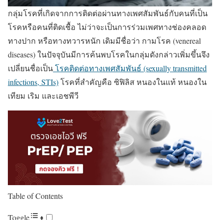
กลุ่มโรคที่เกิดจากการติดต่อผ่านทางเพศสัมพันธ์กับคนที่เป็น
โรคหรือคนที่ติดเชื้อ ไม่ว่าจะเป็นการร่วมเพศทางช่องคลอด
ทางปาก หรือทางทวารหนัก เดิมมีชื่อว่า กามโรค (venereal
diseases) ในปัจจุบันมีการค้นพบโรคในกลุ่มดังกล่าวเพิ่มขึ้นจึง
เปลี่ยนชื่อเป็น
โรคติดต่อทางเพศสัมพันธ์ (sexually transmitted
infections, STIs)
โรคที่สำคัญคือ ซิฟิลิส หนองในแท้ หนองใน
เทียม เริม และเอชพีวี
Table of Contents
Toggle