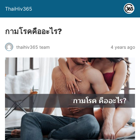
ThaiHiv365
กามโรคคืออะไร?
thaihiv365 team
4 years ago