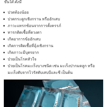
ขึ้นได้ ดังนี้
ปวดท้องน้อย
ปวดกระดูกเชิงกราน หรืออักเสบ
ภาวะแทรกซ้อนจากการตั้งครรภ์
ทารกติดเชื้อที่ดวงตา
เกิดอาการข้ออักเสบ
เกิดการติดเชื้อที่อุ้งเชิงกราน
เกิดภาวะมีบุตรยาก
ป่วยเป็นโรคหัวใจ
ป่วยเป็นโรคมะเร็งบางชนิด เช่น มะเร็งปากมดลูก หรือ
มะเร็งตับจากไวรัสตับเสบบีและซี เป็นต้น