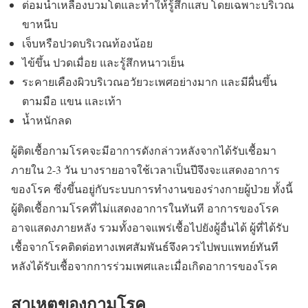
ต่อมน้ำเหลืองบวมโตและทำให้รู้สึกแสบ โดยเฉพาะบริเวณ
ขาหนีบ
เจ็บหรือปวดบริเวณท้องน้อย
ไข้ขึ้น ปวดเมื่อย และรู้สึกหนาวเย็น
ระคายเคืองผิวบริเวณอวัยวะเพศอย่างมาก และมีผื่นขึ้น
ตามมือ แขน และเท้า
น้ำหนักลด
ผู้ติดเชื้อกามโรคจะมีอาการดังกล่าวหลังจากได้รับเชื้อมา
ภายใน 2-3 วัน บางรายอาจใช้เวลาเป็นปีจึงจะแสดงอาการ
ของโรค ซึ่งขึ้นอยู่กับระบบการทำงานของร่างกายผู้ป่วย ทั้งนี้
ผู้ติดเชื้อกามโรคที่ไม่แสดงอาการในทันที อาการของโรค
อาจแสดงภายหลัง รวมทั้งอาจแพร่เชื้อไปยังผู้อื่นได้ ผู้ที่ได้รับ
เชื้อจากโรคติดต่อทางเพศสัมพันธ์จึงควรไปพบแพทย์ทันที
หลังได้รับเชื้อจากการร่วมเพศและเมื่อเกิดอาการของโรค
สาเหตุของกามโรค