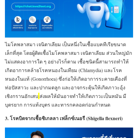
ไมโคพลาสมา เจนิตาเลียม เป็นหนึ่งในเชื้อแบคทีเรียขนาด
เล็กที่สุด โดยผู้ติดเชื้อไมโคพลาสมา เจนิตาเลียม ส่วนใหญ่มัก
ไม่แสดงอาการใด ๆ อย่างไรก็ตาม เชื้อชนิดนี้สามารถทำให้
เกิดอาการคล้ายโรคหนองในเทียม (Chlamydia) และโรค
หนองในแท้ (Gonorrhoea) ซึ่งก่อให้เกิดอาการระคายเคืองที่
ท่อปัสสาวะ และปากมดลูก และอาจกระตุ้นให้เกิดภาวะอุ้ง
เชิงกรานอักเสบ
ส่งผลให้มันอาจทำให้เกิดภาวะเป็นหมัน มี
บุตรยาก การแท้งบุตร และทารกคลอดก่อนกำหนด
3. โรคบิดจากเชื้อชิเกลลา เฟล็กซ์เนอรี (Shigella flexneri)