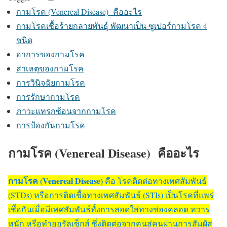
กามโรค (Venereal Disease) คืออะไร
กามโรคเชื้อร้ายกลายพันธุ์ พัฒนาเป็น ซูเปอร์กามโรค 4
ชนิด
อาการของกามโรค
สาเหตุของกามโรค
การวินิจฉัยกามโรค
การรักษากามโรค
ภาวะแทรกซ้อนจากกามโรค
การป้องกันกามโรค
กามโรค (Venereal Disease) คืออะไร
กามโรค (Venereal Disease)
คือ โรคติดต่อทางเพศสัมพันธ์
(STDs) หรือการติดเชื้อทางเพศสัมพันธ์ (STIs) เป็นโรคที่แพร่
เชื้อกันเมื่อมีเพศสัมพันธ์ทั้งการสอดใส่ทางช่องคลอด ทวาร
หนัก หรือทำออรัลเซ็กส์ ซึ่งติดต่อจากคนสู่คนผ่านการสัมผัส