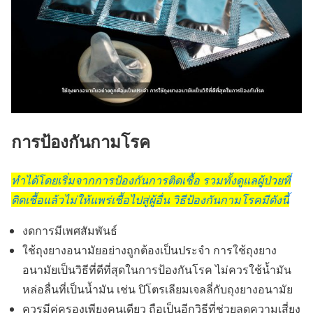
การป้องกันกามโรค
ทำได้โดยเริ่มจากการป้องกันการติดเชื้อ รวมทั้งดูแลผู้ป่วยที่
ติดเชื้อแล้วไม่ให้แพร่เชื้อไปสู่ผู้อื่น วิธีป้องกันกามโรคมีดังนี้
งดการมีเพศสัมพันธ์
ใช้ถุงยางอนามัยอย่างถูกต้องเป็นประจำ การใช้ถุงยาง
อนามัยเป็นวิธีที่ดีที่สุดในการป้องกันโรค ไม่ควรใช้น้ำมัน
หล่อลื่นที่เป็นน้ำมัน เช่น ปิโตรเลียมเจลลี่กับถุงยางอนามัย
ควรมีคู่ครองเพียงคนเดียว ถือเป็นอีกวิธีที่ช่วยลดความเสี่ยง