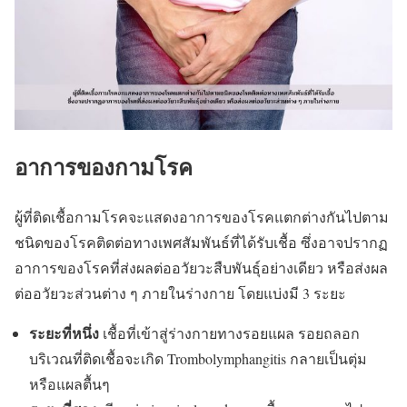
อาการของกามโรค
ผู้ที่ติดเชื้อกามโรคจะแสดงอาการของโรคแตกต่างกันไปตาม
ชนิดของโรคติดต่อทางเพศสัมพันธ์ที่ได้รับเชื้อ ซึ่งอาจปรากฏ
อาการของโรคที่ส่งผลต่ออวัยวะสืบพันธุ์อย่างเดียว หรือส่งผล
ต่ออวัยวะส่วนต่าง ๆ ภายในร่างกาย โดยแบ่งมี 3 ระยะ
ระยะที่หนึ่ง
เชื้อที่เข้าสู่ร่างกายทางรอยแผล รอยถลอก
บริเวณที่ติดเชื้อจะเกิด Trombolymphangitis กลายเป็นตุ่ม
หรือแผลตื้นๆ