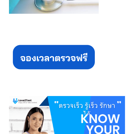
Primary
Sidebar