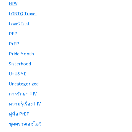
HPV
LGBTQ Travel
Love2Test
PEP
PrEP
Pride Month
Sisterhood
U=U&ME
Uncategorized
การรักษา HIV
ความรู้เรื่อง HIV
คู่มือ PrEP
ชุดตรวจเอชไอวี