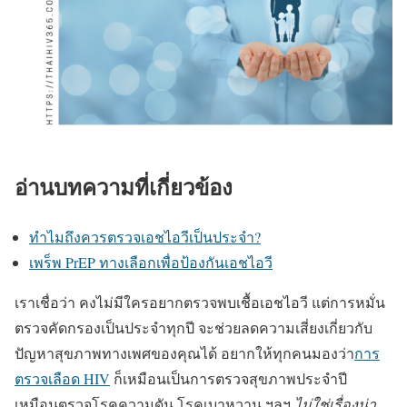
อ่านบทความที่เกี่ยวข้อง
ทำไมถึงควรตรวจเอชไอวีเป็นประจำ?
เพร็พ PrEP ทางเลือกเพื่อป้องกันเอชไอวี
เราเชื่อว่า คงไม่มีใครอยากตรวจพบเชื้อเอชไอวี แต่การหมั่น
ตรวจคัดกรองเป็นประจำทุกปี จะช่วยลดความเสี่ยงเกี่ยวกับ
ปัญหาสุขภาพทางเพศของคุณได้ อยากให้ทุกคนมองว่า
การ
ตรวจเลือด HIV
ก็เหมือนเป็นการตรวจสุขภาพประจำปี
เหมือนตรวจโรคความดัน โรคเบาหวาน ฯลฯ
ไม่ใช่เรื่องน่า