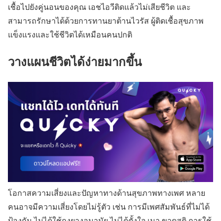
เชื้อไปยังคู่นอนของคุณ เอชไอวีติดแล้วไม่เสียชีวิต และ
สามารถรักษาได้ด้วยการทานยาต้านไวรัส ผู้ติดเชื้อสุขภาพ
แข็งแรงและใช้ชีวิตได้เหมือนคนปกติ
วางแผนชีวิตได้ง่ายมากขึ้น
โอกาสความเสี่ยงและปัญหาทางด้านสุขภาพทางเพศ หลาย
คนอาจมีความเสี่ยงโดยไม่รู้ตัว เช่น การมีเพศสัมพันธ์ที่ไม่ได้
ป้องกัน ไม่ได้ใช้ถุงยางอนามัย ไม่ได้ตั้งใจ เมา ขาดสติ
การใช้