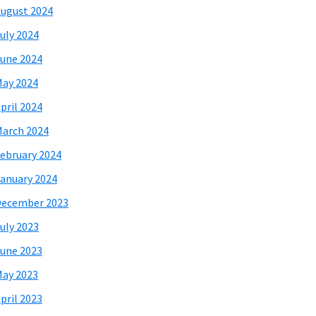
ugust 2024
uly 2024
une 2024
ay 2024
pril 2024
arch 2024
ebruary 2024
anuary 2024
December 2023
uly 2023
une 2023
ay 2023
pril 2023