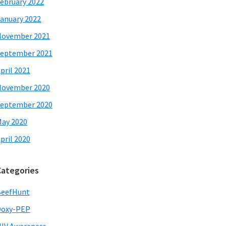
ebruary 2022
anuary 2022
November 2021
eptember 2021
pril 2021
November 2020
eptember 2020
ay 2020
pril 2020
Categories
BeefHunt
Doxy-PEP