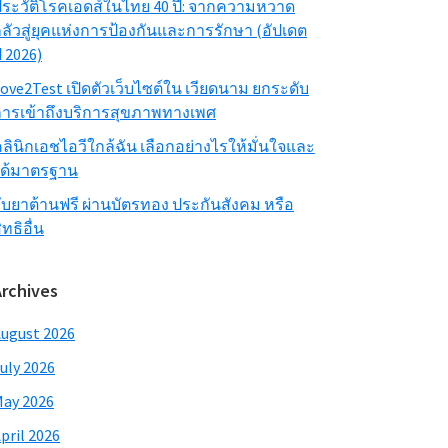
ระวัติโรคเอดส์ในไทย 40 ปี: จากความหวาด
ลัวสู่ยุคแห่งการป้องกันและการรักษา (อัปเดต
ี 2026)
ove2Test เปิดตัวเว็บไซต์ใน เวียดนาม ยกระดับ
ารเข้าถึงบริการสุขภาพทางเพศ
ลินิกเอชไอวีใกล้ฉัน เลือกอย่างไรให้มั่นใจและ
ได้มาตรฐาน
ับยาต้านฟรี ผ่านบัตรทอง ประกันสังคม หรือ
ิทธิอื่น
Archives
ugust 2026
uly 2026
ay 2026
pril 2026