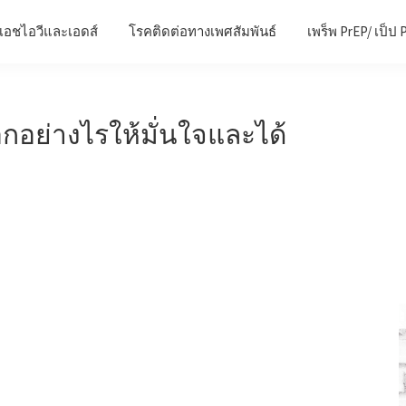
เอชไอวีและเอดส์
โรคติดต่อทางเพศสัมพันธ์
เพร็พ PrEP/ เป็ป 
อกอย่างไรให้มั่นใจและได้