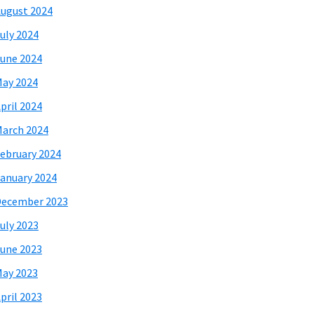
ugust 2024
uly 2024
une 2024
ay 2024
pril 2024
arch 2024
ebruary 2024
anuary 2024
December 2023
uly 2023
une 2023
ay 2023
pril 2023