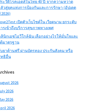
ระวัติโรคเอดส์ในไทย 40 ปี: จากความหวาด
ลัวสู่ยุคแห่งการป้องกันและการรักษา (อัปเดต
ี 2026)
ove2Test เปิดตัวเว็บไซต์ใน เวียดนาม ยกระดับ
ารเข้าถึงบริการสุขภาพทางเพศ
ลินิกเอชไอวีใกล้ฉัน เลือกอย่างไรให้มั่นใจและ
ได้มาตรฐาน
ับยาต้านฟรี ผ่านบัตรทอง ประกันสังคม หรือ
ิทธิอื่น
Archives
ugust 2026
uly 2026
ay 2026
pril 2026