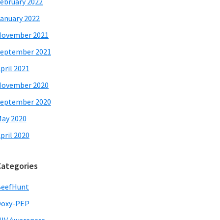
ebruary 2022
anuary 2022
November 2021
eptember 2021
pril 2021
November 2020
eptember 2020
ay 2020
pril 2020
Categories
BeefHunt
Doxy-PEP