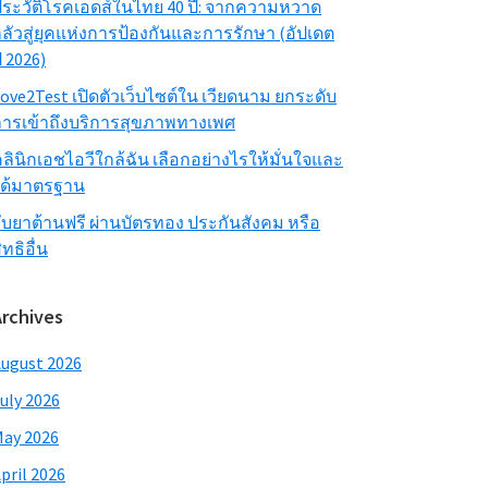
ระวัติโรคเอดส์ในไทย 40 ปี: จากความหวาด
ลัวสู่ยุคแห่งการป้องกันและการรักษา (อัปเดต
ี 2026)
ove2Test เปิดตัวเว็บไซต์ใน เวียดนาม ยกระดับ
ารเข้าถึงบริการสุขภาพทางเพศ
ลินิกเอชไอวีใกล้ฉัน เลือกอย่างไรให้มั่นใจและ
ได้มาตรฐาน
ับยาต้านฟรี ผ่านบัตรทอง ประกันสังคม หรือ
ิทธิอื่น
Archives
ugust 2026
uly 2026
ay 2026
pril 2026