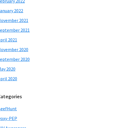
ebruary 2022
anuary 2022
November 2021
eptember 2021
pril 2021
November 2020
eptember 2020
ay 2020
pril 2020
Categories
BeefHunt
Doxy-PEP