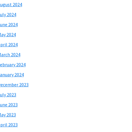
ugust 2024
uly 2024
une 2024
ay 2024
pril 2024
arch 2024
ebruary 2024
anuary 2024
December 2023
uly 2023
une 2023
ay 2023
pril 2023