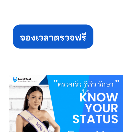
Primary
Sidebar