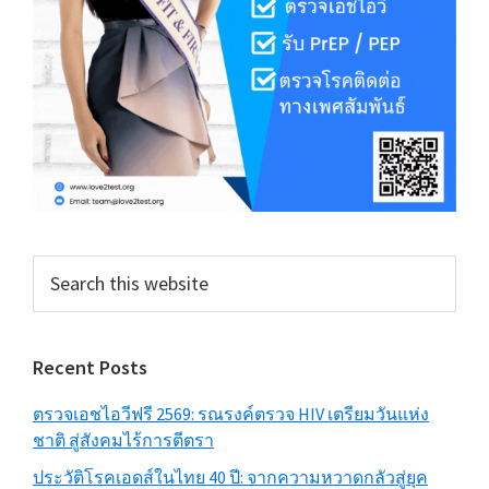
Search
this
website
Recent Posts
ตรวจเอชไอวีฟรี 2569: รณรงค์ตรวจ HIV เตรียมวันแห่ง
ชาติ สู่สังคมไร้การตีตรา
ประวัติโรคเอดส์ในไทย 40 ปี: จากความหวาดกลัวสู่ยุค