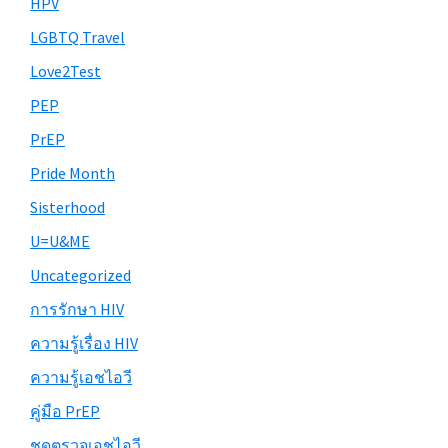
HPV
LGBTQ Travel
Love2Test
PEP
PrEP
Pride Month
Sisterhood
U=U&ME
Uncategorized
การรักษา HIV
ความรู้เรื่อง HIV
ความรู้เอชไอวี
คู่มือ PrEP
ชุดตรวจเอชไอวี