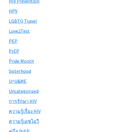
HIV Prevention
HPV
LGBTQ Travel
Love2Test
PEP
PrEP
Pride Month
Sisterhood
U=U&ME
Uncategorized
การรักษา HIV
ความรู้เรื่อง HIV
ความรู้เอชไอวี
คู่มือ PrEP