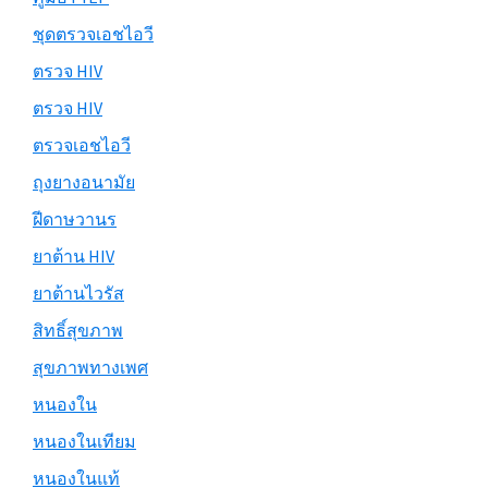
ชุดตรวจเอชไอวี
ตรวจ HIV
ตรวจ HIV
ตรวจเอชไอวี
ถุงยางอนามัย
ฝีดาษวานร
ยาต้าน HIV
ยาต้านไวรัส
สิทธิ์สุขภาพ
สุขภาพทางเพศ
หนองใน
หนองในเทียม
หนองในแท้