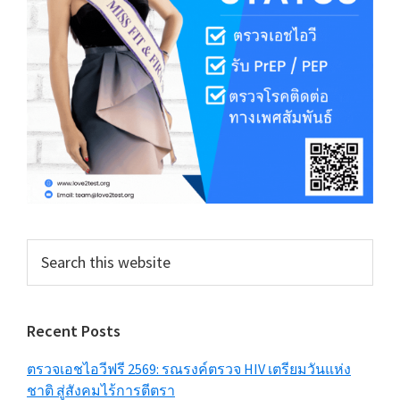
Search
this
website
Recent Posts
ตรวจเอชไอวีฟรี 2569: รณรงค์ตรวจ HIV เตรียมวันแห่ง
ชาติ สู่สังคมไร้การตีตรา