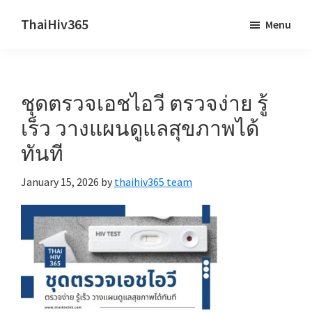
Skip
Skip
ThaiHiv365
Menu
to
to
Never
main
primary
leave
content
sidebar
someone
ชุดตรวจเอชไอวี ตรวจง่าย รู้
behind.
เร็ว วางแผนดูแลสุขภาพได้
ทันที
January 15, 2026
by
thaihiv365 team