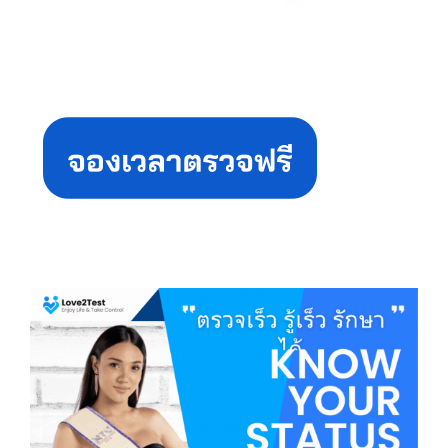
Primary
Sidebar