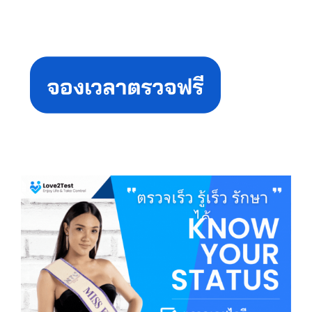
Primary
Sidebar