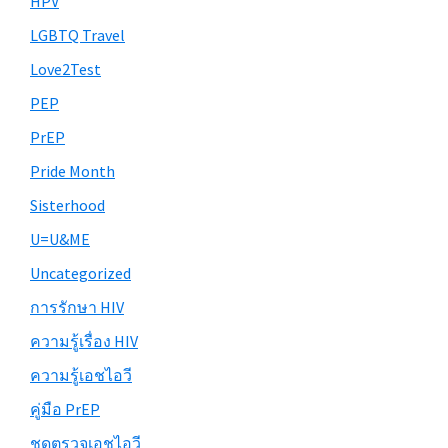
HPV
LGBTQ Travel
Love2Test
PEP
PrEP
Pride Month
Sisterhood
U=U&ME
Uncategorized
การรักษา HIV
ความรู้เรื่อง HIV
ความรู้เอชไอวี
คู่มือ PrEP
ชุดตรวจเอชไอวี