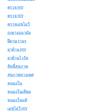
ตรวจ HIV
ตรวจ HIV
ตรวจเอชไอวี
ถุงยางอนามัย
ฝีดาษวานร
ยาต้าน HIV
ยาต้านไวรัส
สิทธิ์สุขภาพ
สุขภาพทางเพศ
หนองใน
หนองในเทียม
หนองในแท้
เอชไอวี HIV