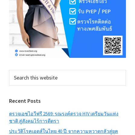
Search
this
website
Recent Posts
ตรวจเอชไอวีฟรี 2569: รณรงค์ตรวจ HIV เตรียมวันแห่ง
ชาติ สู่สังคมไร้การตีตรา
ประวัติโรคเอดส์ในไทย 40 ปี: จากความหวาดกลัวสู่ยุค