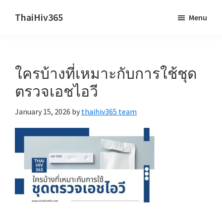
Skip
Skip
ThaiHiv365
Menu
to
to
Never
main
primary
leave
content
sidebar
someone
ใครบ้างที่เหมาะกับการใช้ชุด
behind.
ตรวจเอชไอวี
January 15, 2026
by
thaihiv365 team