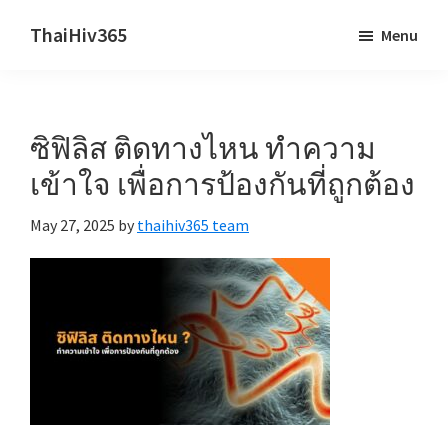
Skip
Skip
ThaiHiv365
Menu
to
to
Never
main
primary
leave
content
sidebar
someone
ซิฟิลิส ติดทางไหน ทำความ
behind.
เข้าใจ เพื่อการป้องกันที่ถูกต้อง
May 27, 2025
by
thaihiv365 team