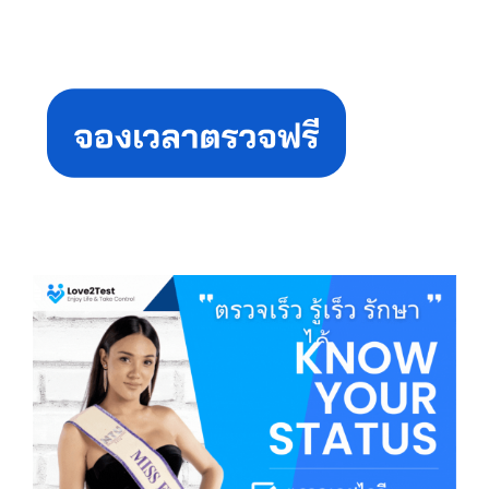
Primary
Sidebar