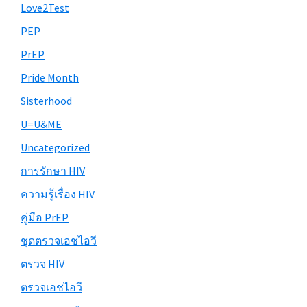
Love2Test
PEP
PrEP
Pride Month
Sisterhood
U=U&ME
Uncategorized
การรักษา HIV
ความรู้เรื่อง HIV
คู่มือ PrEP
ชุดตรวจเอชไอวี
ตรวจ HIV
ตรวจเอชไอวี